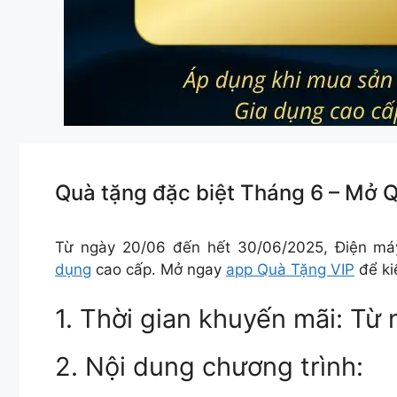
Quà tặng đặc biệt Tháng 6 – Mở 
Từ ngày 20/06 đến hết 30/06/2025, Điện m
dụng
cao cấp. Mở ngay
app Quà Tặng VIP
để ki
1. Thời gian khuyến mãi: T
2. Nội dung chương trình: