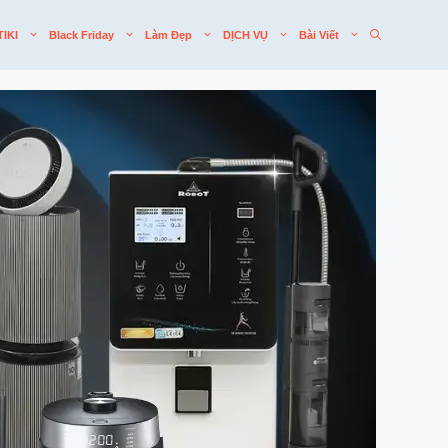
TIKI
Black Friday
Làm Đẹp
DỊCH VỤ
Bài Viết