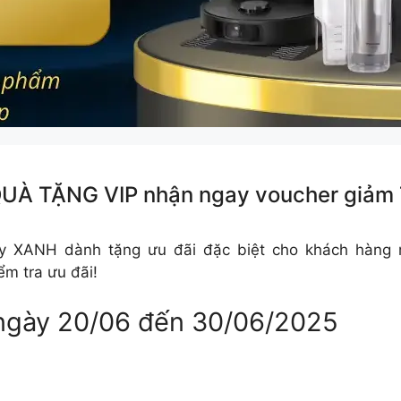
QUÀ TẶNG VIP nhận ngay voucher giảm 
áy XANH dành tặng ưu đãi đặc biệt cho khách hàn
ểm tra ưu đãi!
ừ ngày 20/06 đến 30/06/2025