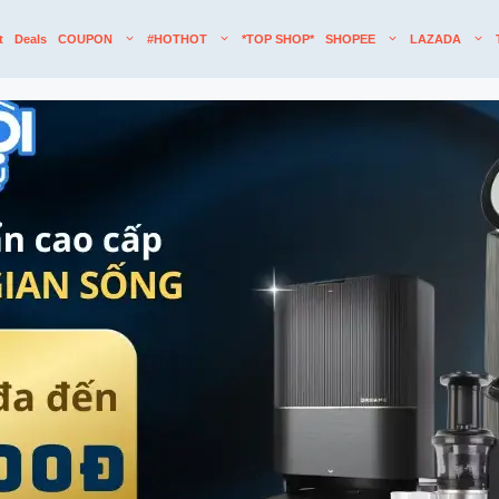
t
Deals
COUPON
#HOTHOT
*TOP SHOP*
SHOPEE
LAZADA