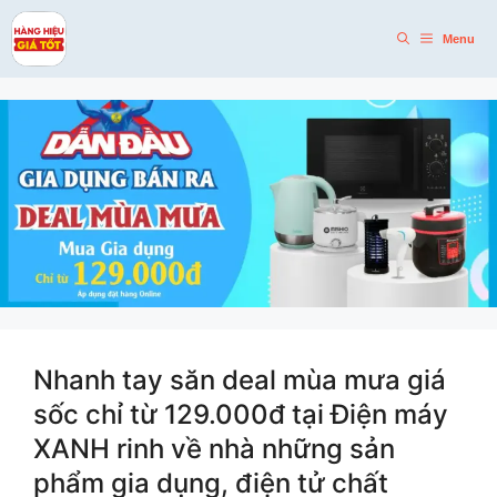
Skip
to
Menu
content
Nhanh tay săn deal mùa mưa giá
sốc chỉ từ 129.000đ tại Điện máy
XANH rinh về nhà những sản
phẩm gia dụng, điện tử chất