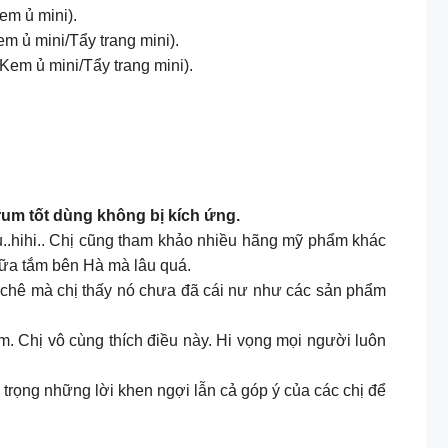
m ủ mini).
 ủ mini/Tẩy trang mini).
em ủ mini/Tẩy trang mini).
um tốt dùng không bị kích ứng.
u..hihi.. Chị cũng tham khảo nhiều hãng mỹ phẩm khác
 sữa tắm bên Hà mà lâu quá.
 chê mà chị thấy nó chưa đã cái nư như các sản phẩm
âm. Chị vô cùng thích điều này. Hi vọng mọi người luôn
 trọng những lời khen ngợi lẫn cả góp ý của các chị để