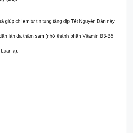
giúp chị em tự tin tung tăng dịp Tết Nguyên Đán này
dần làn da thâm sạm (nhờ thành phần Vitamin B3-B5,
Luận ạ).