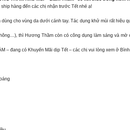
 ship hàng đến các chị nhận trước Tết nhé ạ!
ng cho vùng da dưới cánh tay. Tác dụng khử mùi rất hiệu quả 
Không…), thì Hương Thầm còn có công dụng làm sáng và mờ 
 đang có Khuyến Mãi dịp Tết – các chị vui lòng xem ở Bình 
hoáng
đều.