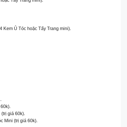
oặc Tẩy Trang mini).
 4 Kem Ủ Tóc hoặc Tẩy Trang mini).
.
60k).
rị giá 60k).
ini (trị giá 60k).