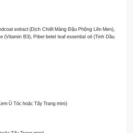
eedcoat extract (Dịch Chiết Màng Đậu Phộng Lên Men),
(Vitamin B3), Piber betel leaf essential oil (Tinh Dầu
Kem Ủ Tóc hoặc Tẩy Trang mini)