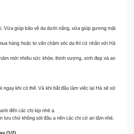
i. Vừa giúp bảo vệ da dưới nắng, vừa giúp gương mặt
 mua hàng hoặc tư vấn chăm sóc da thì cứ nhắn với Hà
ả năm mới nhiều sức khỏe, thịnh vượng, xinh đẹp và an
ngay khi có thể. Và khi bắt đầu làm việc lại Hà sẽ xử
anh đến các chị kịp nhé ạ.
n lưu chứ không sót đâu ạ nên các chị cứ an tâm nhé.
 (1/2).