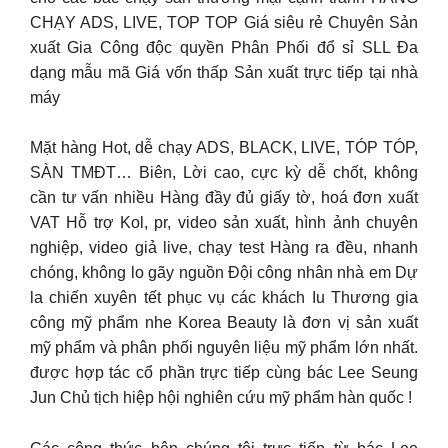
CHẠY ADS, LIVE, TOP TOP Giá siêu rẻ Chuyên Sản
xuất Gia Công độc quyền Phân Phối đổ sỉ SLL Đa
dạng mẫu mã Giá vốn thấp Sản xuất trực tiếp tại nhà
máy
Mặt hàng Hot, dễ chạy ADS, BLACK, LIVE, TÓP TÓP,
SÀN TMĐT… Biên, Lời cao, cực kỳ dễ chốt, không
cần tư vấn nhiều Hàng đầy đủ giấy tờ, hoá đơn xuất
VAT Hỗ trợ Kol, pr, video sản xuất, hình ảnh chuyên
nghiệp, video giả live, chạy test Hàng ra đều, nhanh
chóng, không lo gãy nguồn Đội công nhân nhà em Dự
la chiến xuyên tết phục vụ các khách Iu Thương gia
công mỹ phẩm nhe Korea Beauty là đơn vị sản xuất
mỹ phẩm và phân phối nguyên liệu mỹ phẩm lớn nhất.
được hợp tác cổ phần trực tiếp cùng bác Lee Seung
Jun Chủ tịch hiệp hội nghiên cứu mỹ phẩm hàn quốc !