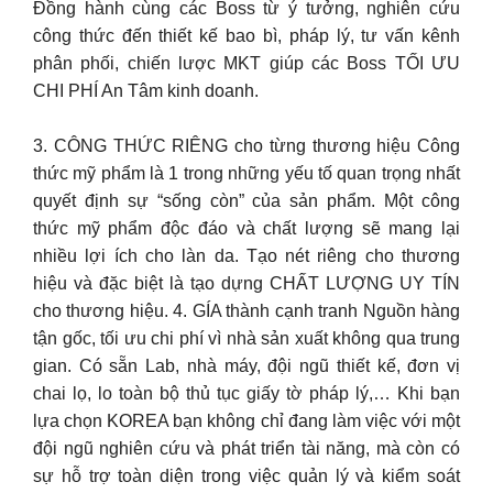
Đồng hành cùng các Boss từ ý tưởng, nghiên cứu
công thức đến thiết kế bao bì, pháp lý, tư vấn kênh
phân phối, chiến lược MKT giúp các Boss TỐI ƯU
CHI PHÍ An Tâm kinh doanh.
3. CÔNG THỨC RIÊNG cho từng thương hiệu Công
thức mỹ phẩm là 1 trong những yếu tố quan trọng nhất
quyết định sự “sống còn” của sản phẩm. Một công
thức mỹ phẩm độc đáo và chất lượng sẽ mang lại
nhiều lợi ích cho làn da. Tạo nét riêng cho thương
hiệu và đặc biệt là tạo dựng CHẤT LƯỢNG UY TÍN
cho thương hiệu. 4. GÍA thành cạnh tranh Nguồn hàng
tận gốc, tối ưu chi phí vì nhà sản xuất không qua trung
gian. Có sẵn Lab, nhà máy, đội ngũ thiết kế, đơn vị
chai lọ, lo toàn bộ thủ tục giấy tờ pháp lý,… Khi bạn
lựa chọn KOREA bạn không chỉ đang làm việc với một
đội ngũ nghiên cứu và phát triển tài năng, mà còn có
sự hỗ trợ toàn diện trong việc quản lý và kiểm soát