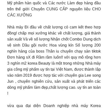
Mỹ phẩm hàn quốc và Các nước Làm đẹp hàng đầu
trên thế giới Chuyên CUNG CẤP nguyên liệu CHO
CÁC XƯỞNG
Nhà máy Đi đầu về chất lượng có cam kết theo hợp
đồng! chấp mọi xưởng khác về chất lượng, giá thành
sản xuất Và về số lượng Nhận chốt Combo Dung dịch
vệ sinh Dầu gội nước Hoa vùng kín Số lượng 200
nghìn hàng của boss Thân iu chuyên chạy sàn tiktok
Đơn hàng sX đi Rầm rầm luôn!! với quy mô rộng hơn
3 nghìn m2 korea Beauty là một trong những Nhà máy
gia công mỹ phẩm uy tín tại Việt Nam, được thành lập
vào năm 2019 được hợp tác với chuyên gia Lee song
Jun , chuyên nghiên cứu, sản xuất và phát triển các
dòng mỹ phẩm làm đẹp,chất lượng cao. uy tín an toàn
!
vừa qua đại diện Doanh nghiệp nhà máy Korea