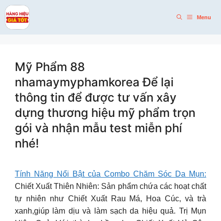
Skip
to
Menu
content
Mỹ Phẩm 88
nhamaymyphamkorea Để lại
thông tin để được tư vấn xây
dựng thương hiệu mỹ phẩm trọn
gói và nhận mẫu test miễn phí
nhé!
Tính Năng Nổi Bật của Combo Chăm Sóc Da Mụn:
Chiết Xuất Thiên Nhiên: Sản phẩm chứa các hoạt chất
tự nhiên như Chiết Xuất Rau Má, Hoa Cúc, và trà
xanh,giúp làm dịu và làm sạch da hiệu quả. Trị Mụn