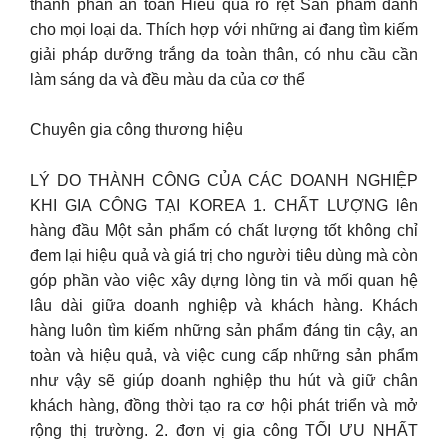
thành phần an toàn Hieu quả rõ rệt Sản phẩm dành
cho mọi loại da. Thích hợp với những ai đang tìm kiếm
giải pháp dưỡng trắng da toàn thân, có nhu cầu cần
làm sáng da và đều màu da của cơ thể
Chuyên gia công thương hiệu
LÝ DO THÀNH CÔNG CỦA CÁC DOANH NGHIỆP
KHI GIA CÔNG TẠI KOREA 1. CHẤT LƯỢNG lên
hàng đầu Một sản phẩm có chất lượng tốt không chỉ
đem lại hiệu quả và giá trị cho người tiêu dùng mà còn
góp phần vào việc xây dựng lòng tin và mối quan hệ
lâu dài giữa doanh nghiệp và khách hàng. Khách
hàng luôn tìm kiếm những sản phẩm đáng tin cậy, an
toàn và hiệu quả, và việc cung cấp những sản phẩm
như vậy sẽ giúp doanh nghiệp thu hút và giữ chân
khách hàng, đồng thời tạo ra cơ hội phát triển và mở
rộng thị trường. 2. đơn vị gia công TỐI ƯU NHẤT