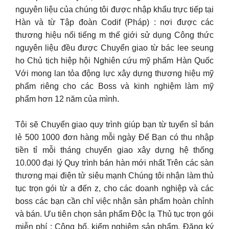
nguyên liệu của chúng tôi được nhập khẩu trực tiếp tại
Hàn và từ Tập đoàn Codif (Pháp) : nơi được các
thương hiệu nổi tiếng m thế giới sử dụng Công thức
nguyên liệu đều được Chuyển giao từ bác lee seung
ho Chủ tịch hiệp hội Nghiên cứu mỹ phẩm Hàn Quốc
Với mong lan tỏa động lực xây dựng thương hiệu mỹ
phẩm riêng cho các Boss và kinh nghiệm làm mỹ
phẩm hơn 12 năm của mình.
Tôi sẽ Chuyển giao quy trình giúp bạn từ tuyển sỉ bán
lẻ 500 1000 đơn hàng mỗi ngày Để Bạn có thu nhập
tiền tỉ mỗi tháng chuyển giao xây dựng hệ thống
10.000 đại lý Quy trình bán hàn mới nhất Trên các sàn
thương mại điện tử siêu mạnh Chúng tôi nhận làm thủ
tục trọn gói từ a đến z, cho các doanh nghiệp và các
boss các bạn cần chỉ việc nhận sản phẩm hoàn chỉnh
và bán. Ưu tiên chọn sản phẩm Độc lạ Thủ tục trọn gói
miễn phí : Công bố, kiểm nghiệm sản phẩm, Đăng ký