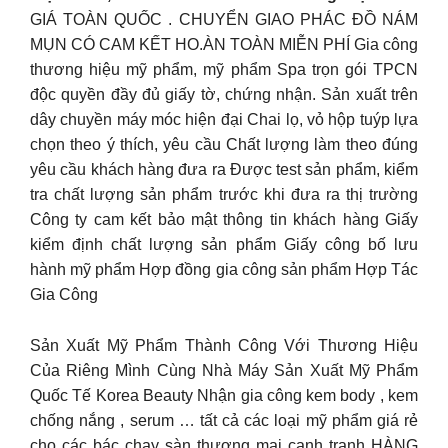
GIÁ TOÀN QUỐC . CHUYỂN GIAO PHÁC ĐỒ NÁM
MỤN CÓ CAM KẾT HO.ÀN TOÀN MIỄN PHÍ Gia công
thương hiệu mỹ phẩm, mỹ phẩm Spa trọn gói TPCN
độc quyền đầy đủ giấy tờ, chứng nhận. Sản xuất trên
dây chuyền máy móc hiện đại Chai lọ, vỏ hộp tuýp lựa
chọn theo ý thích, yêu cầu Chất lượng làm theo đúng
yêu cầu khách hàng đưa ra Được test sản phẩm, kiểm
tra chất lượng sản phẩm trước khi đưa ra thị trường
Công ty cam kết bảo mật thông tin khách hàng Giấy
kiểm định chất lượng sản phẩm Giấy công bố lưu
hành mỹ phẩm Hợp đồng gia công sản phẩm Hợp Tác
Gia Công
Sản Xuất Mỹ Phẩm Thành Công Với Thương Hiệu
Của Riêng Mình Cùng Nhà Máy Sản Xuất Mỹ Phẩm
Quốc Tế Korea Beauty Nhận gia công kem body , kem
chống nắng , serum … tất cả các loại mỹ phẩm giá rẻ
cho các bác chạy sàn thương mại cạnh tranh HÀNG