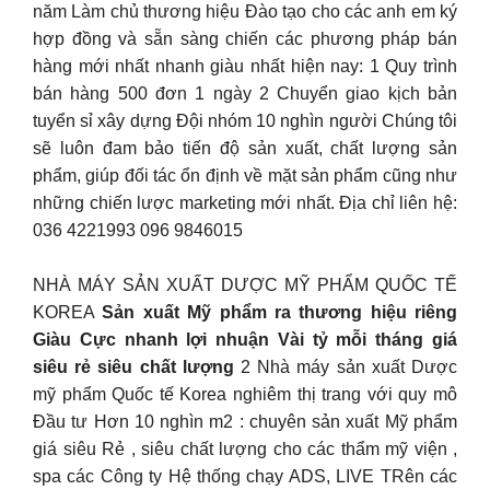
năm Làm chủ thương hiệu Đào tạo cho các anh em ký
hợp đồng và sẵn sàng chiến các phương pháp bán
hàng mới nhất nhanh giàu nhất hiện nay: 1 Quy trình
bán hàng 500 đơn 1 ngày 2 Chuyển giao kịch bản
tuyển sỉ xây dựng Đội nhóm 10 nghìn người Chúng tôi
sẽ luôn đam bảo tiến độ sản xuất, chất lượng sản
phẩm, giúp đối tác ổn định về mặt sản phẩm cũng như
những chiến lược marketing mới nhất. Địa chỉ liên hệ:
036 4221993 096 9846015
NHÀ MÁY SẢN XUẤT DƯỢC MỸ PHẨM QUỐC TẾ
KOREA
Sản xuất Mỹ phẩm ra thương hiệu riêng
Giàu Cực nhanh lợi nhuận Vài tỷ mỗi tháng giá
siêu rẻ siêu chất lượng
2 Nhà máy sản xuất Dược
mỹ phẩm Quốc tế Korea nghiêm thị trang với quy mô
Đầu tư Hơn 10 nghìn m2 : chuyên sản xuất Mỹ phẩm
giá siêu Rẻ , siêu chất lượng cho các thẩm mỹ viện ,
spa các Công ty Hệ thống chạy ADS, LIVE TRên các