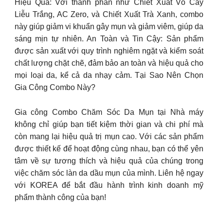
Hiệu Quả: Với thành phần như Chiết Xuất Vỏ Cây
Liễu Trắng, AC Zero, và Chiết Xuất Trà Xanh, combo
này giúp giảm vi khuẩn gây mụn và giảm viêm, giúp da
sáng mịn tự nhiên. An Toàn và Tin Cậy: Sản phẩm
được sản xuất với quy trình nghiêm ngặt và kiểm soát
chất lượng chặt chẽ, đảm bảo an toàn và hiệu quả cho
mọi loại da, kể cả da nhạy cảm. Tại Sao Nên Chọn
Gia Công Combo Này?
Gia công Combo Chăm Sóc Da Mụn tại Nhà máy
không chỉ giúp bạn tiết kiệm thời gian và chi phí mà
còn mang lại hiệu quả trị mụn cao. Với các sản phẩm
được thiết kế để hoạt động cùng nhau, bạn có thể yên
tâm về sự tương thích và hiệu quả của chúng trong
việc chăm sóc làn da dầu mụn của mình. Liên hệ ngay
với KOREA để bắt đầu hành trình kinh doanh mỹ
phẩm thành công của bạn!