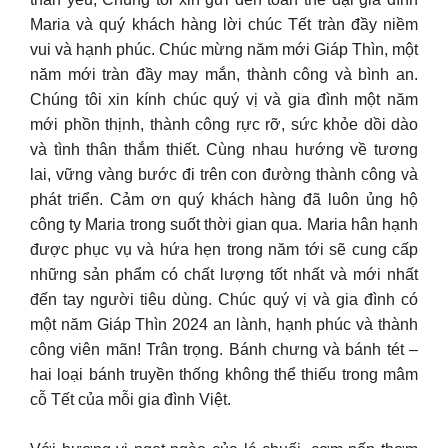
Maria và quý khách hàng lời chúc Tết tràn đầy niềm
vui và hạnh phúc. Chúc mừng năm mới Giáp Thìn, một
năm mới tràn đầy may mắn, thành công và bình an.
Chúng tôi xin kính chúc quý vị và gia đình một năm
mới phồn thịnh, thành công rực rỡ, sức khỏe dồi dào
và tình thân thắm thiết. Cùng nhau hướng về tương
lai, vững vàng bước đi trên con đường thành công và
phát triển. Cảm ơn quý khách hàng đã luôn ủng hộ
công ty Maria trong suốt thời gian qua. Maria hân hạnh
được phục vụ và hứa hẹn trong năm tới sẽ cung cấp
những sản phẩm có chất lượng tốt nhất và mới nhất
đến tay người tiêu dùng. Chúc quý vị và gia đình có
một năm Giáp Thìn 2024 an lành, hạnh phúc và thành
công viên mãn! Trân trọng. Bánh chưng và bánh tét –
hai loại bánh truyền thống không thể thiếu trong mâm
cỗ Tết của mỗi gia đình Việt.