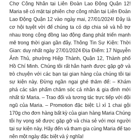
Chợ Công Nhân tại Liên Đoàn Lao Động Quận 12!
Maria sẽ có mặt tại phiên chợ công nhân tại Liên Đoàn
Lao Động Quận 12 vào ngày mai, 27/01/2024! Đây là
cơ hội tuyệt vời để chúng ta có dịp chia sẻ và hỗ trợ
nhau trong cộng đồng lao động đang phát triển mạnh
mẽ trong thời gian gần đây. Thông Tin Sự Kiện: Thời
Gian: duy nhất ngày 27/01/2024 Địa Điểm: 17 Nguyễn
Ảnh Thủ, phường Hiệp Thành, Quận 12, Thành phố
Hồ Chí Minh. Chúng tôi rất hân hạnh được gặp gỡ và
trò chuyện với các bạn tại gian hàng của chúng tôi tại
sự kiện này. Đừng ngần ngại ghé thăm để: – Khám
phá các sản phẩm chăm sóc cá nhân & gia đình mới
nhất từ Maria. – Trao đổi và tương tác trực tiếp với đội
ngũ của Maria. – Promotion đặc biệt: Lì xì 1 chai gội
170g cho đơn hàng bất kỳ của gian hàng Maria Chúng
tôi hy vọng sẽ được gặp gỡ và chia sẻ với mọi người
tại sự kiện này. Hãy đến và tham gia cùng Maria để tạo
nên một ngày đặc biệt và ý nghĩa!