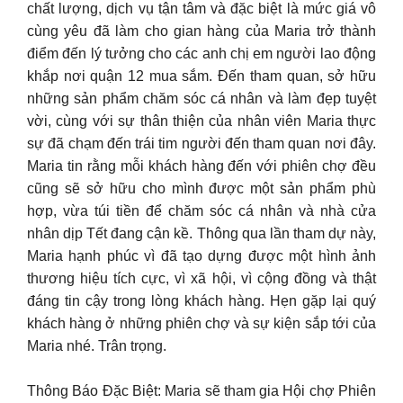
chất lượng, dịch vụ tận tâm và đặc biệt là mức giá vô
cùng yêu đã làm cho gian hàng của Maria trở thành
điểm đến lý tưởng cho các anh chị em người lao động
khắp nơi quận 12 mua sắm. Đến tham quan, sở hữu
những sản phẩm chăm sóc cá nhân và làm đẹp tuyệt
vời, cùng với sự thân thiện của nhân viên Maria thực
sự đã chạm đến trái tim người đến tham quan nơi đây.
Maria tin rằng mỗi khách hàng đến với phiên chợ đều
cũng sẽ sở hữu cho mình được một sản phẩm phù
hợp, vừa túi tiền để chăm sóc cá nhân và nhà cửa
nhân dịp Tết đang cận kề. Thông qua lần tham dự này,
Maria hạnh phúc vì đã tạo dựng được một hình ảnh
thương hiệu tích cực, vì xã hội, vì cộng đồng và thật
đáng tin cậy trong lòng khách hàng. Hẹn gặp lại quý
khách hàng ở những phiên chợ và sự kiện sắp tới của
Maria nhé. Trân trọng.
Thông Báo Đặc Biệt: Maria sẽ tham gia Hội chợ Phiên