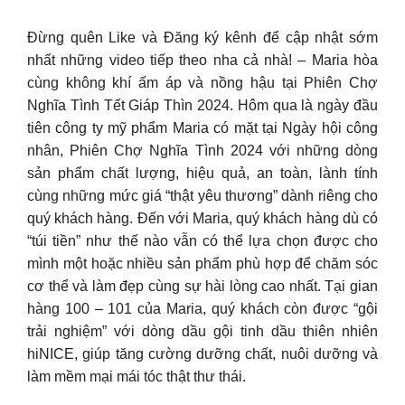
Đừng quên Like và Đăng ký kênh để cập nhật sớm
nhất những video tiếp theo nha cả nhà! – Maria hòa
cùng không khí ấm áp và nồng hậu tại Phiên Chợ
Nghĩa Tình Tết Giáp Thìn 2024. Hôm qua là ngày đầu
tiên công ty mỹ phẩm Maria có mặt tại Ngày hội công
nhân, Phiên Chợ Nghĩa Tình 2024 với những dòng
sản phẩm chất lượng, hiệu quả, an toàn, lành tính
cùng những mức giá “thật yêu thương” dành riêng cho
quý khách hàng. Đến với Maria, quý khách hàng dù có
“túi tiền” như thế nào vẫn có thể lựa chọn được cho
mình một hoặc nhiều sản phẩm phù hợp để chăm sóc
cơ thể và làm đẹp cùng sự hài lòng cao nhất. Tại gian
hàng 100 – 101 của Maria, quý khách còn được “gội
trải nghiệm” với dòng dầu gội tinh dầu thiên nhiên
hiNICE, giúp tăng cường dưỡng chất, nuôi dưỡng và
làm mềm mại mái tóc thật thư thái.