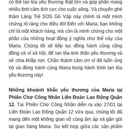
có thể lan tỏa yêu thương thật lớn và góp phần mang
nhiều tình cảm tích cực cho cuộc sống. Và chuyến ghé
thăm Làng Trẻ SOS Gò Vấp này chính là một minh
chứng rõ ràng cho điều đó! Đến với Maria, bạn không
chỉ là một khách hàng, mà còn là minh chứng cho một
phần của những hoạt động ý nghĩa như thế này của
Maria. Chúng tôi sẽ tiếp tục đồng hành cùng cộng
đồng và vì xã hội, để lan tỏa tinh thần yêu thương và
sẻ chia khắp nơi. Chân thành cảm ơn vì đã luôn ủng
hộ và đồng hành cùng Maria trong hành trình lan tỏa
yêu thương này!
Những khoảnh khắc yêu thương của Maria tại
Phiên Chợ Công Nhân Liên Đoàn Lao Động Quận
12.
Tại Phiên Chợ Công Nhân diễn ra vào 27/01 tại
Liên Đoàn Lao Động Quận 12 vừa qua, chúng tôi đã
mang đến một không gian vô cùng ấm áp và gần gũi
tại gian hàng Maria. Sự kết hợp giữa các sản phẩm