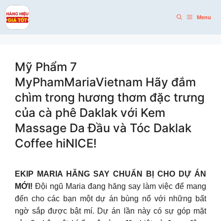
Skip
to
Menu
content
Mỹ Phẩm 7
MyPhamMariaVietnam Hãy đắm
chìm trong hương thơm đặc trưng
của cà phê Daklak với Kem
Massage Da Đầu và Tóc Daklak
Coffee hiNICE!
EKIP MARIA HĂNG SAY CHUẨN BỊ CHO DỰ ÁN
MỚI!
Đội ngũ Maria đang hăng say làm việc để mang
đến cho các bạn một dự án bùng nổ với những bất
ngờ sắp được bật mí. Dự án lần này có sự góp mặt