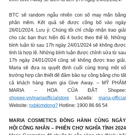
BTC sẽ random ngẫu nhiên con số may mắn bằng
phần mềm. Kết quả sẽ được công bố vào ngày
26/01/2024. Lưu ý: Chúng tôi chỉ chấp nhận trao giải
cho các bạn thực hiện đủ 4 bước theo thể lệ. Những
bình luận từ sau 17h ngày 24/01/2024 sẽ không được
tính là hợp lệ. Những bình luận được chỉnh sửa từ sau
17h ngày 24/01/2024 cũng sẽ không được trao giải.
Maria sẽ đưa ra quyết định cuối cùng trong một số
trường hợp cần thiết để đảm bảo sự công bằng cho tất
cả khách hàng tham gia Give Away. – MỸ PHẨM
MARIA – HOA CỦA ĐẤT Shopee:
shopee.vn/mariaofficialstore
Lazada:
maria-official
Website:
nxbkimdong?
Hotline: 1900 86 66 54
MARIA COSMETICS ĐỒNG HÀNH CÙNG NGÀY
HỘI CÔNG NHÂN – PHIÊN CHỢ NGHĨA TÌNH 2024