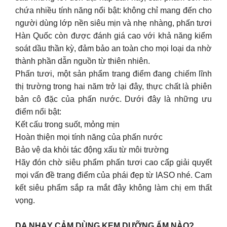
chứa nhiều tính năng nổi bật: không chỉ mang đến cho
người dùng lớp nền siêu mịn và nhẹ nhàng, phấn tươi
Hàn Quốc còn được đánh giá cao với khả năng kiểm
soát dầu thần kỳ, đảm bảo an toàn cho mọi loại da nhờ
thành phần dẫn nguồn từ thiên nhiên.
Phấn tươi, một sản phẩm trang điểm đang chiếm lĩnh
thị trường trong hai năm trở lại đây, thực chất là phiên
bản cô đặc của phấn nước. Dưới đây là những ưu
điểm nổi bật:
Kết cấu trong suốt, mỏng mịn
Hoàn thiện mọi tính năng của phấn nước
Bảo vệ da khỏi tác động xấu từ môi trường
Hãy đón chờ siêu phẩm phấn tươi cao cấp giải quyết
mọi vấn đề trang điểm của phái đẹp từ IASO nhé. Cam
kết siêu phẩm sắp ra mắt đây không làm chị em thất
vọng.
DA NHẠY CẢM DÙNG KEM DƯỠNG ẨM NÀO?