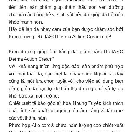
tiên tiến, sản phẩm giúp thẩm thấu trọn vẹn dưỡng
chất và cân bằng hệ vi sinh vật trên da, giúp da trở nên
khỏe mạnh hơn.
Hãy để làn da nhạy cảm của bạn được chăm sóc bởi
Kem dưỡng DR. IASO Derma Action Cream nhé!
Kem dưỡng giúp làm trắng da, giảm nám DR.IASO
Derma Action Cream”
Với khả năng thích ứng độc đáo, sản phẩm phù hợp
với mọi loại da, đặc biệt là nhạy cảm. Ngoài ra, đây
cũng là một lựa chọn tuyệt vời cho việc sử dụng ban
đêm, giúp da bạn tự do hấp thụ dưỡng chất và tự do
khỏi bức xạ môi trường.
Chiết xuất tế bào gốc từ hoa Nhung Tuyết: kích thích
quá trình sản xuất collagen, giúp làm trắng và làm mờ
các vết thâm, nám
Phức hợp Alle care® chứa hàm lượng cao chiết xuất