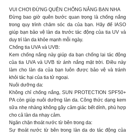
VUI CHƠI ĐỪNG QUÊN CHỐNG NẮNG BẠN NHA
Đừng bao giờ quên bước quan trọng là chống nắng
trong quy trình chăm sóc da của bạn. Hãy để IASO
giúp bạn bảo vệ làn da trước tác động của tia UV và
duy trì làn da khỏe mạnh mỗi ngày.
Chống tia UVA và UVB:
Kem chống nắng này giúp da bạn chống lại tác động
của tia UVA và UVB từ ánh nắng mặt trời. Điều này
làm cho làn da của bạn luôn được bảo vệ và tránh
khỏi tác hại của tia tử ngoại.
Nuôi dưỡng da:
Không chỉ chống nắng, SUN PROTECTION SPF50+
PA còn giúp nuôi dưỡng làn da. Công thức dạng kem
sữa nhẹ nhàng không gây cảm giác bết dính, phù hợp
cho cả làn da nhạy cảm.
Ngăn chặn thoát nước từ bên trong da:
Sự thoát nước từ bên trong làn da do tác động của