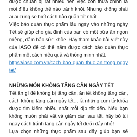
được chuẩn bị rất nhiều nên việc còn thừa chính là
một điều không thể nào tránh khỏi. Nhưng không phải
ai ai cũng sẽ biết cách bảo quản tốt nhất.
Việc bảo quản thực phẩm lâu ngày vào những ngày
Tết sẽ giúp cho gia đình của bạn có một bữa ăn ngon
miệng, đảm bảo sức khỏe. Hãy tham khảo bài viết này
của IASO để có thể nắm được cách bảo quản thực
phẩm một cách hiệu quả và thông minh nhất.
https://iaso.com.vn/cach bao quan thuc an trong ngay
tet/
NHỮNG MÓN KHÔNG TĂNG CÂN NGÀY TẾT
Tết ăn gì để không bị tăng cân, ăn tết không tăng cân,
cách không tăng cân ngày tết… là những cụm từ khóa
được tìm kiếm nhiều nhất mỗi dịp tết đến. Nếu bạn
không muốn phải vất vả giảm cân sau tết, hãy bỏ túi
ngay cách tránh tăng cân ngày tết dưới đây nhé!
Lựa chọn những thực phẩm sau đây giúp bạn sẽ