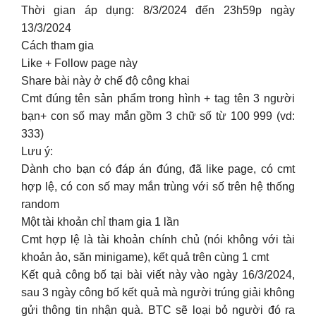
Thời gian áp dụng: 8/3/2024 đến 23h59p ngày
13/3/2024
Cách tham gia
Like + Follow page này
Share bài này ở chế độ công khai
Cmt đúng tên sản phẩm trong hình + tag tên 3 người
bạn+ con số may mắn gồm 3 chữ số từ 100 999 (vd:
333)
Lưu ý:
Dành cho bạn có đáp án đúng, đã like page, có cmt
hợp lệ, có con số may mắn trùng với số trên hệ thống
random
Một tài khoản chỉ tham gia 1 lần
Cmt hợp lệ là tài khoản chính chủ (nói không với tài
khoản ảo, săn minigame), kết quả trên cùng 1 cmt
Kết quả công bố tại bài viết này vào ngày 16/3/2024,
sau 3 ngày công bố kết quả mà người trúng giải không
gửi thông tin nhận quà. BTC sẽ loại bỏ người đó ra