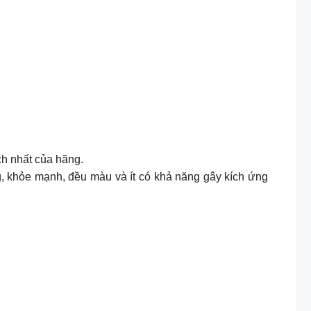
h nhất của hãng.
g, khỏe mạnh, đều màu và ít có khả năng gây kích ứng