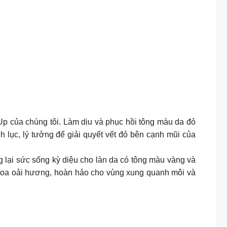
Up của chúng tôi. Làm dịu và phục hồi tông màu da đỏ
 lục, lý tưởng để giải quyết vết đỏ bên cạnh mũi của
 lại sức sống kỳ diệu cho làn da có tông màu vàng và
 hoa oải hương, hoàn hảo cho vùng xung quanh môi và