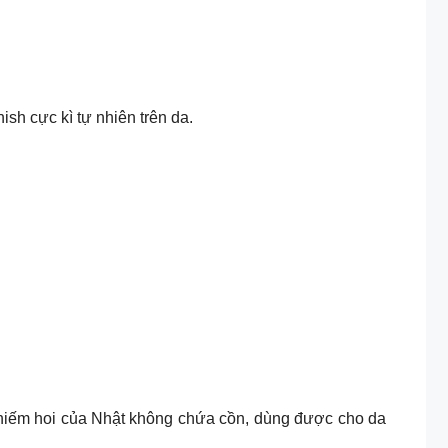
 finish cực kì tự nhiên trên da.
 hóa học hiếm hoi của Nhật không chứa cồn, dùng được cho da