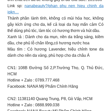
Link sp:
nanabeauty?/phan phu nen hieu chinh da
ipkn…
Thành phần lành tính, không có mùi hóa học, không
gây kích ứng cho da, kể cả loại da hay mẩn cảm Có
thể dùng phủ tóc, làm tóc có hương thơm và hút dầu.
Xanh lá : Dành cho da mụn, nền da trắng sáng, kiềm
dầu, che phủ lỗ chân lông,có hương nước hoa
Màu tím : Có hương Lavender, hiệu chỉnh tone da
dành cho nền da vàng, phù hợp cho da châu Á
CN1: 108B Đường Số 2,P.Trường Thọ, Q. Thủ Đức,
HCM
Hotline + Zalo : 0789.777.468
Facebook: NANA Mỹ Phẩm Chính Hãng
CN2: 11381140 Quang Trung, P8, Gò Vấp, HCM
Hotline + Zalo : 0888.999.038