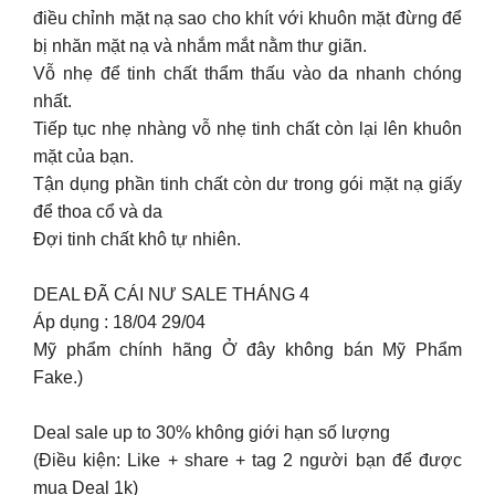
điều chỉnh mặt nạ sao cho khít với khuôn mặt đừng để
bị nhăn mặt nạ và nhắm mắt nằm thư giãn.
Vỗ nhẹ để tinh chất thẩm thấu vào da nhanh chóng
nhất.
Tiếp tục nhẹ nhàng vỗ nhẹ tinh chất còn lại lên khuôn
mặt của bạn.
Tận dụng phần tinh chất còn dư trong gói mặt nạ giấy
để thoa cổ và da
Đợi tinh chất khô tự nhiên.
DEAL ĐÃ CÁI NƯ SALE THÁNG 4
Áp dụng : 18/04 29/04
Mỹ phẩm chính hãng Ở đây không bán Mỹ Phẩm
Fake.)
Deal sale up to 30% không giới hạn số lượng
(Điều kiện: Like + share + tag 2 người bạn để được
mua Deal 1k)