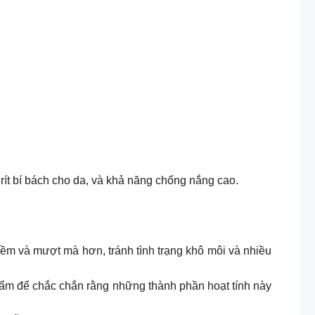
ít bí bách cho da, và khả năng chống nắng cao.
ềm và mượt mà hơn, tránh tình trạng khô môi và nhiều
m để chắc chắn rằng những thành phần hoạt tính này