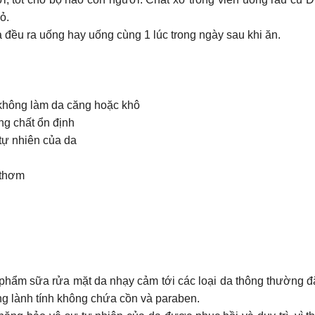
ỏ.
u ra uống hay uống cùng 1 lúc trong ngày sau khi ăn.
 không làm da căng hoặc khô
g chất ổn định
tự nhiên của da
 thơm
phẩm sữa rửa mặt da nhạy cảm tới các loại da thông thường đặ
ng lành tính không chứa cồn và paraben.