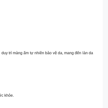
 duy trì màng ẩm tự nhiên bảo vệ da, mang đến làn da
ức khỏe.