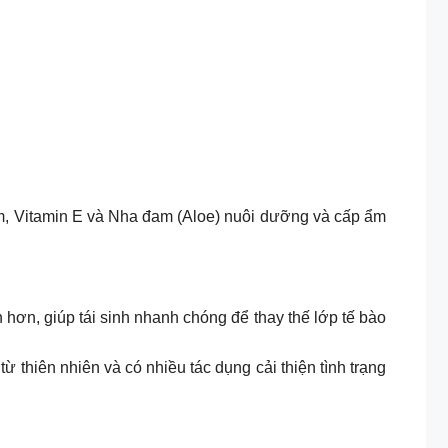
m, Vitamin E và Nha đam (Aloe) nuôi dưỡng và cấp ẩm
hơn, giúp tái sinh nhanh chóng để thay thế lớp tế bào
 thiên nhiên và có nhiều tác dụng cải thiện tình trạng