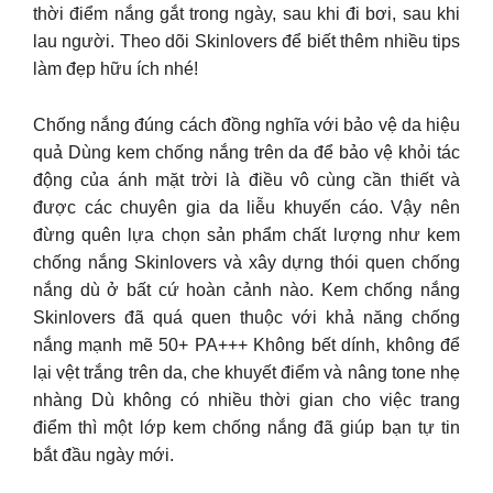
thời điểm nắng gắt trong ngày, sau khi đi bơi, sau khi
lau người. Theo dõi Skinlovers để biết thêm nhiều tips
làm đẹp hữu ích nhé!
Chống nắng đúng cách đồng nghĩa với bảo vệ da hiệu
quả Dùng kem chống nắng trên da để bảo vệ khỏi tác
động của ánh mặt trời là điều vô cùng cần thiết và
được các chuyên gia da liễu khuyến cáo. Vậy nên
đừng quên lựa chọn sản phẩm chất lượng như kem
chống nắng Skinlovers và xây dựng thói quen chống
nắng dù ở bất cứ hoàn cảnh nào. Kem chống nắng
Skinlovers đã quá quen thuộc với khả năng chống
nắng mạnh mẽ 50+ PA+++ Không bết dính, không để
lại vệt trắng trên da, che khuyết điểm và nâng tone nhẹ
nhàng Dù không có nhiều thời gian cho việc trang
điểm thì một lớp kem chống nắng đã giúp bạn tự tin
bắt đầu ngày mới.