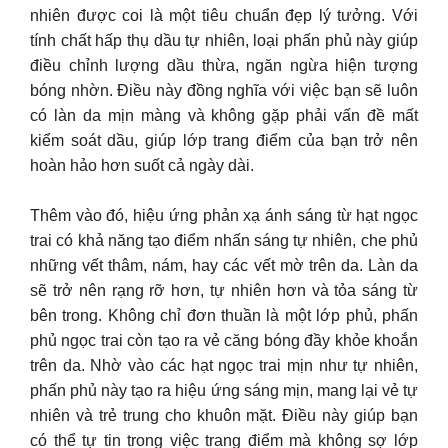
nhiên được coi là một tiêu chuẩn đẹp lý tưởng. Với
tính chất hấp thụ dầu tự nhiên, loại phấn phủ này giúp
điều chỉnh lượng dầu thừa, ngăn ngừa hiện tượng
bóng nhờn. Điều này đồng nghĩa với việc bạn sẽ luôn
có làn da mịn màng và không gặp phải vấn đề mất
kiểm soát dầu, giúp lớp trang điểm của bạn trở nên
hoàn hảo hơn suốt cả ngày dài.
Thêm vào đó, hiệu ứng phản xạ ánh sáng từ hạt ngọc
trai có khả năng tạo điểm nhấn sáng tự nhiên, che phủ
những vết thâm, nám, hay các vết mờ trên da. Làn da
sẽ trở nên rạng rỡ hơn, tự nhiên hơn và tỏa sáng từ
bên trong. Không chỉ đơn thuần là một lớp phủ, phấn
phủ ngọc trai còn tạo ra vẻ căng bóng đầy khỏe khoắn
trên da. Nhờ vào các hạt ngọc trai mịn như tự nhiên,
phấn phủ này tạo ra hiệu ứng sáng mịn, mang lại vẻ tự
nhiên và trẻ trung cho khuôn mặt. Điều này giúp bạn
có thể tự tin trong việc trang điểm mà không sợ lớp