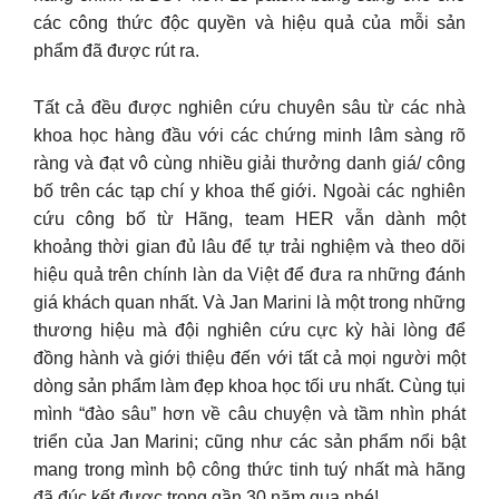
các công thức độc quyền và hiệu quả của mỗi sản
phẩm đã được rút ra.
Tất cả đều được nghiên cứu chuyên sâu từ các nhà
khoa học hàng đầu với các chứng minh lâm sàng rõ
ràng và đạt vô cùng nhiều giải thưởng danh giá/ công
bố trên các tạp chí y khoa thế giới. Ngoài các nghiên
cứu công bố từ Hãng, team HER vẫn dành một
khoảng thời gian đủ lâu để tự trải nghiệm và theo dõi
hiệu quả trên chính làn da Việt để đưa ra những đánh
giá khách quan nhất. Và Jan Marini là một trong những
thương hiệu mà đội nghiên cứu cực kỳ hài lòng để
đồng hành và giới thiệu đến với tất cả mọi người một
dòng sản phẩm làm đẹp khoa học tối ưu nhất. Cùng tụi
mình “đào sâu” hơn về câu chuyện và tầm nhìn phát
triển của Jan Marini; cũng như các sản phẩm nổi bật
mang trong mình bộ công thức tinh tuý nhất mà hãng
đã đúc kết được trong gần 30 năm qua nhé!