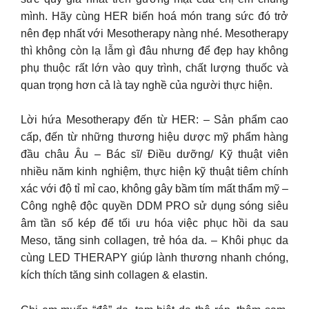
mình. Hãy cùng HER biến hoá món trang sức đó trở
nên đẹp nhất với Mesotherapy nàng nhé. Mesotherapy
thì không còn lạ lẫm gì đâu nhưng để đẹp hay không
phụ thuộc rất lớn vào quy trình, chất lượng thuốc và
quan trọng hơn cả là tay nghề của người thực hiện.
Lời hứa Mesotherapy đến từ HER: – Sản phẩm cao
cấp, đến từ những thương hiệu dược mỹ phẩm hàng
đầu châu Âu – Bác sĩ/ Điều dưỡng/ Kỹ thuật viên
nhiều năm kinh nghiệm, thực hiện kỹ thuật tiêm chính
xác với độ tỉ mỉ cao, không gây bầm tím mất thẩm mỹ –
Công nghệ độc quyền DDM PRO sử dụng sóng siêu
âm tần số kép để tối ưu hóa việc phục hồi da sau
Meso, tăng sinh collagen, trẻ hóa da. – Khôi phục da
cùng LED THERAPY giúp lành thương nhanh chóng,
kích thích tăng sinh collagen & elastin.