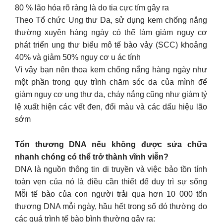
80 % lão hóa rõ ràng là do tia cực tím gây ra
Theo Tổ chức Ung thư Da, sử dụng kem chống nắng
thường xuyên hàng ngày có thể làm giảm nguy cơ
phát triển ung thư biểu mô tế bào vảy (SCC) khoảng
40% và giảm 50% nguy cơ u ác tính
Vì vậy bạn nên thoa kem chống nắng hàng ngày như
một phần trong quy trình chăm sóc da của mình để
giảm nguy cơ ung thư da, cháy nắng cũng như giảm tỷ
lệ xuất hiện các vết đen, đổi màu và các dấu hiệu lão
sớm
Tổn thương DNA nếu không được sửa chữa
nhanh chóng có thể trở thành vĩnh viễn?
DNA là nguồn thông tin di truyền và việc bảo tồn tính
toàn vẹn của nó là điều cần thiết để duy trì sự sống
Mỗi tế bào của con người trải qua hơn 10 000 tổn
thương DNA mỗi ngày, hầu hết trong số đó thường do
các quá trình tế bào bình thường gây ra: