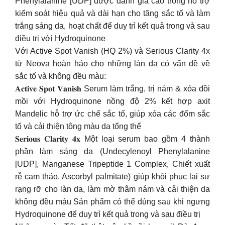
Phenylalanine [UDP] được đánh giá cao trong hỗ trợ
kiểm soát hiệu quả và dài hạn cho tăng sắc tố và làm
trắng sáng da, hoạt chất để duy trì kết quả trong và sau
điều trị với Hydroquinone
Với Active Spot Vanish (HQ 2%) và Serious Clarity 4x
từ Neova hoàn hảo cho những làn da có vấn đề về
sắc tố và không đều màu:
𝐀𝐜𝐭𝐢𝐯𝐞 𝐒𝐩𝐨𝐭 𝐕𝐚𝐧𝐢𝐬𝐡 Serum làm trắng, trị nám & xóa đồi
mồi với Hydroquinone nồng độ 2% kết hợp axit
Mandelic hỗ trợ ức chế sắc tố, giúp xóa các đốm sắc
tố và cải thiện tông màu da tổng thể
𝐒𝐞𝐫𝐢𝐨𝐮𝐬 𝐂𝐥𝐚𝐫𝐢𝐭𝐲 𝟒𝐱 Một loại serum bao gồm 4 thành
phần làm sáng da (Undecylenoyl Phenylalanine
[UDP], Manganese Tripeptide 1 Complex, Chiết xuất
rễ cam thảo, Ascorbyl palmitate) giúp khôi phục lại sự
rạng rỡ cho làn da, làm mờ thâm nám và cải thiện da
không đều màu Sản phẩm có thể dùng sau khi ngưng
Hydroquinone để duy trì kết quả trong và sau điều trị