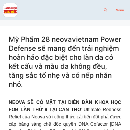
Skip
to
Menu
content
Mỹ Phẩm 28 neovavietnam Power
Defense sẽ mang đến trải nghiệm
hoàn hảo đặc biệt cho làn da có
kết cấu và màu da không đều,
tăng sắc tố nhẹ và có nếp nhăn
nhỏ.
NEOVA SẼ CÓ MẶT TẠI DIỄN ĐÀN KHOA HỌC
FOB LẦN THỨ 9 TẠI CẦN THƠ
Ultimate Redness
Relief của Neova với công thức cải tiến đột phá được
cấp bằng sáng chế độc quyền DNA Cofactor [DNA