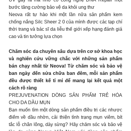
bước tăng cường bảo vệ da khỏi ung thư
Neova rất tự hào khi một lần nữa sản phẩm kem
chống nắng Silc Sheer 2 0 của mình được các tạp chí
thời trang và bác sĩ da liễu thế giới xếp hạng đánh giá
cao và tin tưởng lựa chọn
Chăm sóc da chuyên sâu dựa trên cơ sở khoa học
và nghiên cứu vững chắc với những sản phẩm
bán chạy nhất từ Neova! Từ chăm sóc và bảo vệ
ban ngày đến sửa chữa ban đêm, mỗi sản phẩm
đều được thiết kế tỉ mỉ để mang lại kết quả một
cách rõ ràng
PREJUVENATION DÒNG SẢN PHẨM TRẺ HÓA
CHO DA DẦU MỤN
Bạn muốn tìm một dòng sản phẩm điều trị các nhược
điểm về dầu nhờn, cải thiện tình trạng mụn viêm, bít
tắc lỗ chân lông, dày sừng? Hãy chăm sóc và bảo vệ