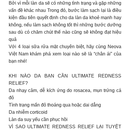
Bởi vì mỗi làn da sẽ có những tình trạng và gặp những
vấn đề khác nhau Trong đó, bước làm sạch lại là điều
kiện đầu tiên quyết định cho da làn da khoẻ mạnh hay
không, nếu làm sạch không tốt thì những bước dưỡng
sau dù có chăm chút thế nào cũng sẽ không đạt hiệu
quả
Với 4 loại sữa rửa mặt chuyên biệt, hãy cùng Neova
Việt Nam khám phá xem loại nào sẽ là “chân ái” của
bạn nhé!
KHI NÀO DA BẠN CẦN ULTIMATE REDNESS
RELIEF?
Da nhạy cảm, dễ kích ứng do rosacea, mụn trứng cá
đỏ
Tình trạng mẩn đỏ thoáng qua hoặc dai dẳng
Da nhiễm corticoid
Làn da suy yếu cần phục hồi
VÌ SAO ULTIMATE REDNESS RELIEF LẠI TUYỆT