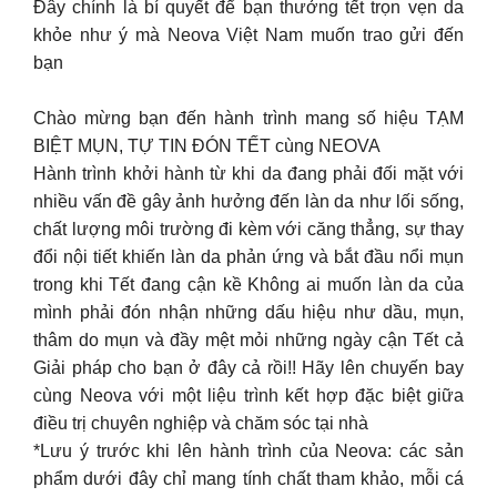
Đây chính là bí quyết để bạn thưởng tết trọn vẹn da
khỏe như ý mà Neova Việt Nam muốn trao gửi đến
bạn
Chào mừng bạn đến hành trình mang số hiệu TẠM
BIỆT MỤN, TỰ TIN ĐÓN TẾT cùng NEOVA
Hành trình khởi hành từ khi da đang phải đối mặt với
nhiều vấn đề gây ảnh hưởng đến làn da như lối sống,
chất lượng môi trường đi kèm với căng thẳng, sự thay
đổi nội tiết khiến làn da phản ứng và bắt đầu nổi mụn
trong khi Tết đang cận kề Không ai muốn làn da của
mình phải đón nhận những dấu hiệu như dầu, mụn,
thâm do mụn và đầy mệt mỏi những ngày cận Tết cả
Giải pháp cho bạn ở đây cả rồi!! Hãy lên chuyến bay
cùng Neova với một liệu trình kết hợp đặc biệt giữa
điều trị chuyên nghiệp và chăm sóc tại nhà
*Lưu ý trước khi lên hành trình của Neova: các sản
phẩm dưới đây chỉ mang tính chất tham khảo, mỗi cá