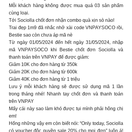
Mỗi khách hàng không được mua quá 03 sản phẩm
cùng loại.
Tới Sociolla chốt đơn nhận combo quà xịn sò nào!
Trai đẹp 1m9 đã nhắc nhở xài code VNPAYSOCO rồi,
Bestie sao còn chưa áp mã nè
Từ ngày 01/05/2024 đến hết ngày 31/05/2024, nhập
mã VNPAYSOCO khi Bestie chốt đơn Sociolla và
thanh toán trên VNPAY để được giảm:
Giảm 10K cho đơn hàng từ 350k
Giảm 20K cho đơn hàng từ 600k
Giảm 40K cho đơn hàng từ 1 triệu
Lưu ý mỗi khách hàng sẽ được sử dụng mã 1 lần
trong tháng nhé! Nhanh tay chốt đơn và thanh toán
trên VNPAY
Mấy cái này sao làm khó được tụi mình phải hông chị
em!
Hổng những vậy em còn biết nói: “Only today, Sociolla
có voucher độc quyền sale 20% cho mọi đơn” luôn á!