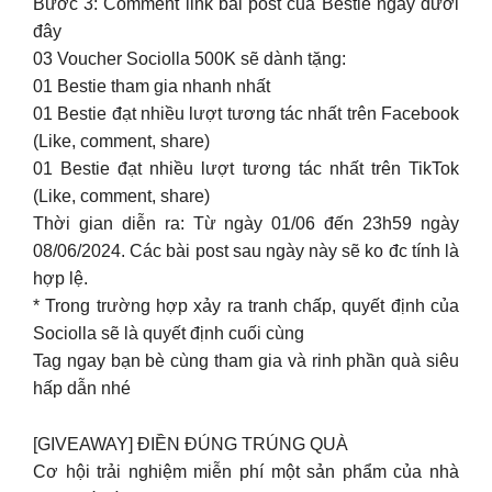
Bước 3: Comment link bài post của Bestie ngay dưới
đây
03 Voucher Sociolla 500K sẽ dành tặng:
01 Bestie tham gia nhanh nhất
01 Bestie đạt nhiều lượt tương tác nhất trên Facebook
(Like, comment, share)
01 Bestie đạt nhiều lượt tương tác nhất trên TikTok
(Like, comment, share)
Thời gian diễn ra: Từ ngày 01/06 đến 23h59 ngày
08/06/2024. Các bài post sau ngày này sẽ ko đc tính là
hợp lệ.
* Trong trường hợp xảy ra tranh chấp, quyết định của
Sociolla sẽ là quyết định cuối cùng
Tag ngay bạn bè cùng tham gia và rinh phần quà siêu
hấp dẫn nhé
[GIVEAWAY] ĐIỀN ĐÚNG TRÚNG QUÀ
Cơ hội trải nghiệm miễn phí một sản phẩm của nhà