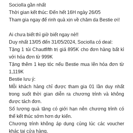
Sociolla gần nhất
Thời gian kết thúc: Đến hết 16H ngày 26/05
Tham gia ngay để rinh quà xịn về chăm da Bestie ơi!
Ai chưa biết thì giờ biết ngay nè!!
Duy nhất 13/05 đến 31/05/2024, Sociolla có deal:
Tặng 1 túi Chautfifth trị giá 895K cho đơn hàng bất kì
với hóa đơn từ 999K
Tặng thêm 1 kẹp tóc nếu Bestie mua lên hóa đơn từ
1,119K
Bestie lưu ý:
Mỗi khách hàng chỉ được tham gia 01 lần duy nhất
trong suốt thời gian diễn ra chương trình và không
được tách đơn.
Số lượng quà tặng có giới hạn nên chương trình có
thể kết thúc sớm hơn dự kiến.
Chương trình không áp dụng cùng lúc các voucher
khác tại cửa hàng.