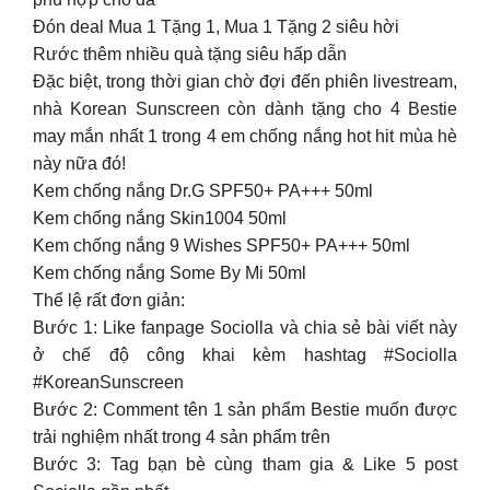
Đón deal Mua 1 Tặng 1, Mua 1 Tặng 2 siêu hời
Rước thêm nhiều quà tặng siêu hấp dẫn
Đặc biệt, trong thời gian chờ đợi đến phiên livestream,
nhà Korean Sunscreen còn dành tặng cho 4 Bestie
may mắn nhất 1 trong 4 em chống nắng hot hit mùa hè
này nữa đó!
Kem chống nắng Dr.G SPF50+ PA+++ 50ml
Kem chống nắng Skin1004 50ml
Kem chống nắng 9 Wishes SPF50+ PA+++ 50ml
Kem chống nắng Some By Mi 50ml
Thể lệ rất đơn giản:
Bước 1: Like fanpage Sociolla và chia sẻ bài viết này
ở chế độ công khai kèm hashtag #Sociolla
#KoreanSunscreen
Bước 2: Comment tên 1 sản phẩm Bestie muốn được
trải nghiệm nhất trong 4 sản phẩm trên
Bước 3: Tag bạn bè cùng tham gia & Like 5 post