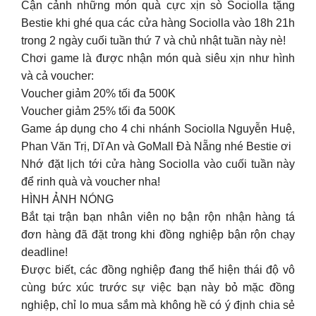
Cận cảnh những món quà cực xịn sò Sociolla tặng
Bestie khi ghé qua các cửa hàng Sociolla vào 18h 21h
trong 2 ngày cuối tuần thứ 7 và chủ nhật tuần này nè!
Chơi game là được nhận món quà siêu xịn như hình
và cả voucher:
Voucher giảm 20% tối đa 500K
Voucher giảm 25% tối đa 500K
Game áp dụng cho 4 chi nhánh Sociolla Nguyễn Huệ,
Phan Văn Trị, Dĩ An và GoMall Đà Nẵng nhé Bestie ơi
Nhớ đặt lịch tới cửa hàng Sociolla vào cuối tuần này
để rinh quà và voucher nha!
HÌNH ẢNH NÓNG
Bắt tại trận bạn nhân viên nọ bận rộn nhận hàng tá
đơn hàng đã đặt trong khi đồng nghiệp bận rộn chạy
deadline!
Được biết, các đồng nghiệp đang thể hiện thái độ vô
cùng bức xúc trước sự việc bạn này bỏ mặc đồng
nghiệp, chỉ lo mua sắm mà không hề có ý định chia sẻ