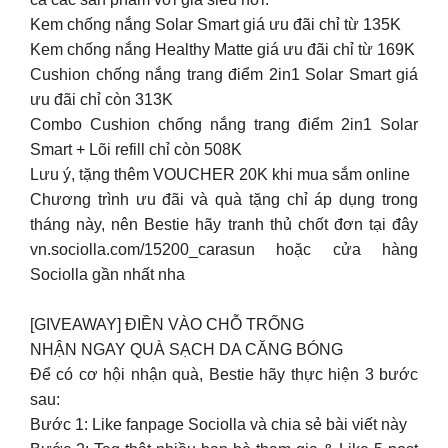
Kem chống nắng Solar Smart giá ưu đãi chỉ từ 135K
Kem chống nắng Healthy Matte giá ưu đãi chỉ từ 169K
Cushion chống nắng trang điểm 2in1 Solar Smart giá
ưu đãi chỉ còn 313K
Combo Cushion chống nắng trang điểm 2in1 Solar
Smart + Lõi refill chỉ còn 508K
Lưu ý, tặng thêm VOUCHER 20K khi mua sắm online
Chương trình ưu đãi và quà tặng chỉ áp dụng trong
tháng này, nên Bestie hãy tranh thủ chốt đơn tại đây
vn.sociolla.com/15200_carasun hoặc cửa hàng
Sociolla gần nhất nha
[GIVEAWAY] ĐIỀN VÀO CHỖ TRỐNG
NHẬN NGAY QUÀ SẠCH DA CĂNG BÓNG
Để có cơ hội nhận quà, Bestie hãy thực hiện 3 bước
sau:
Bước 1: Like fanpage Sociolla và chia sẻ bài viết này