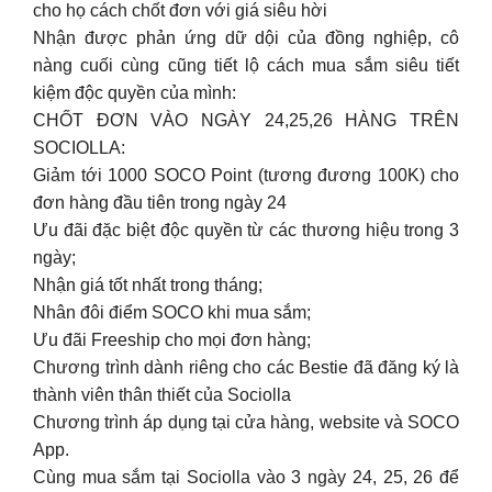
cho họ cách chốt đơn với giá siêu hời
Nhận được phản ứng dữ dội của đồng nghiệp, cô
nàng cuối cùng cũng tiết lộ cách mua sắm siêu tiết
kiệm độc quyền của mình:
CHỐT ĐƠN VÀO NGÀY 24,25,26 HÀNG TRÊN
SOCIOLLA:
Giảm tới 1000 SOCO Point (tương đương 100K) cho
đơn hàng đầu tiên trong ngày 24
Ưu đãi đặc biệt độc quyền từ các thương hiệu trong 3
ngày;
Nhận giá tốt nhất trong tháng;
Nhân đôi điểm SOCO khi mua sắm;
Ưu đãi Freeship cho mọi đơn hàng;
Chương trình dành riêng cho các Bestie đã đăng ký là
thành viên thân thiết của Sociolla
Chương trình áp dụng tại cửa hàng, website và SOCO
App.
Cùng mua sắm tại Sociolla vào 3 ngày 24, 25, 26 để