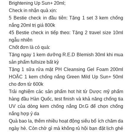
Brightening Up Sun+ 20ml;
Check in nhận quà xịn:
5 Bestie check in đầu tiên: Tặng 1 set 3 kem chống
nắng 20ml trị giá 800k
45 Bestie check in tiếp theo: Tặng 2 travel size 10ml
ngẫu nhiên
Chốt đơn là có quà:
Tặng ngay 1 kem dưỡng R.E.D Blemish 30ml khi mua
sản phẩm fullsize bất kỳ
Tặng 1 sữa rửa mặt PH Cleansing Gel Foam 200ml
HOẶC 1 kem chống nắng Green Mild Up Sun+ 50ml
cho đơn từ 600k
Trải nghiệm các sản phẩm hot hit từ Dược mỹ phẩm
hàng đầu Hàn Quốc, test finish và khả năng chống tia
UV của dòng kem chống nắng Dr.G để chọn chống
nắng hợp ý da
Quà bao la, thêm nhiều hoạt động siêu bổ ích chăm da
ngày hè. Còn chờ gì mà không rủ hội bạn đặt lịch ghé