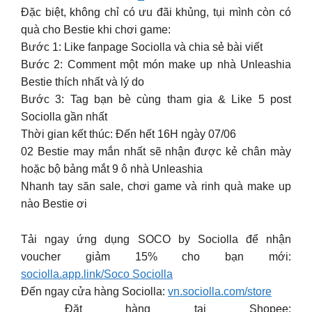
Đặc biệt, không chỉ có ưu đãi khủng, tụi mình còn có
quà cho Bestie khi chơi game:
Bước 1: Like fanpage Sociolla và chia sẻ bài viết
Bước 2: Comment một món make up nhà Unleashia
Bestie thích nhất và lý do
Bước 3: Tag bạn bè cùng tham gia & Like 5 post
Sociolla gần nhất
Thời gian kết thúc: Đến hết 16H ngày 07/06
02 Bestie may mắn nhất sẽ nhận được kẻ chân mày
hoặc bộ bảng mắt 9 ô nhà Unleashia
Nhanh tay săn sale, chơi game và rinh quà make up
nào Bestie ơi
Tải ngay ứng dụng SOCO by Sociolla để nhận
voucher giảm 15% cho bạn mới:
sociolla.app.link/Soco Sociolla
Đến ngay cửa hàng Sociolla:
vn.sociolla.com/store
️ Đặt hàng tại Shopee: