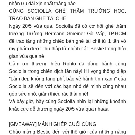
nhận ưu đãi xịn nhất tháng nào
CÙNG SOCIOLLA GHÉ THĂM TRƯỜNG HỌC,
TRAO BÀN GHẾ TÁI CHẾ
Ngày 20/5 vừa qua, Sociolla đã có cơ hội ghé thăm
trường Trường Hermann Gmeiner Gò Vấp, TP.HCM
để trao tặng những chiếc bàn ghế tái chế từ 1 tấn vỏ
mỹ phẩm được thu thập từ chính các Bestie trong thời
gian vừa qua nè
Cảm ơn thương hiệu Rohto đã đồng hành cùng
Sociolla trong chiến dịch lần này! Hi vọng thông điệp
“Làm đẹp không lãng phí, bảo vệ hành tinh xanh” của
Sociolla sẽ đến với các bạn nhỏ để mình cùng nhau
góp sức nhỏ, giảm thiểu rác thải nhé!
Và bây giờ, hãy cùng Sociolla nhìn lại những khoảnh
khắc cực dễ thương ngày 20/5 vừa qua nhaaa
[GIVEAWAY] MẢNH GHÉP CUỐI CÙNG
Chào mừng Bestie đến với thế giới của những nàng