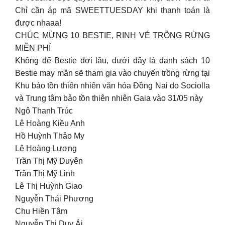
Chỉ cần áp mã SWEETTUESDAY khi thanh toán là
được nhaaa!
CHÚC MỪNG 10 BESTIE, RINH VÉ TRỒNG RỪNG
MIỄN PHÍ
Không để Bestie đợi lâu, dưới đây là danh sách 10
Bestie may mắn sẽ tham gia vào chuyến trồng rừng tại
Khu bảo tồn thiên nhiên văn hóa Đồng Nai do Sociolla
và Trung tâm bảo tồn thiên nhiên Gaia vào 31/05 này
Ngô Thanh Trúc
Lê Hoàng Kiều Anh
Hồ Huỳnh Thảo My
Lê Hoàng Lương
Trần Thị Mỹ Duyên
Trần Thị Mỹ Linh
Lê Thị Huỳnh Giao
Nguyễn Thái Phương
Chu Hiền Tâm
Nguyễn Thị Duy Ái