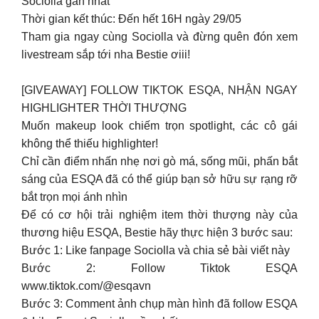
Sociolla gần nhất
Thời gian kết thúc: Đến hết 16H ngày 29/05
Tham gia ngay cùng Sociolla và đừng quên đón xem
livestream sắp tới nha Bestie ơiii!
[GIVEAWAY] FOLLOW TIKTOK ESQA, NHẬN NGAY
HIGHLIGHTER THỜI THƯỢNG
Muốn makeup look chiếm trọn spotlight, các cô gái
không thể thiếu highlighter!
Chỉ cần điểm nhấn nhẹ nơi gò má, sống mũi, phấn bắt
sáng của ESQA đã có thể giúp bạn sở hữu sự rạng rỡ
bắt trọn mọi ánh nhìn
Để có cơ hội trải nghiệm item thời thượng này của
thương hiệu ESQA, Bestie hãy thực hiện 3 bước sau:
Bước 1: Like fanpage Sociolla và chia sẻ bài viết này
Bước 2: Follow Tiktok ESQA
www.tiktok.com/@esqavn
Bước 3: Comment ảnh chụp màn hình đã follow ESQA