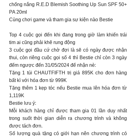
chống nắng R.E.D Blemish Soothing Up Sun SPF 50+
PA 20ml
Cùng chơi game và tham gia sự kiện nào Bestie
Top 4 cuộc gọi đến khi đang trong giờ làm khiến trái
tim ai cũng phải khẽ rung động
3 cuộc gọi đầu cứ chờ đợi là sẽ có ngày được nhận
thui, còn riêng cuộc gọi số 4 thì Bestie chỉ còn 3 ngày
đếm ngược đến 31/05/2024 để nhận nè:
Tặng 1 túi CHAUTFIFTH trị giá 895K cho đơn hàng
bất kì với hóa đơn từ 999K
Tặng thêm 1 kẹp tóc nếu Bestie mua lên hóa đơn từ
1,119K
Bestie lưu ý:
Mỗi khách hàng chỉ được tham gia 01 lần duy nhất
trong suốt thời gian diễn ra chương trình và không
được tách đơn.
Số lượng quà tặng có giới hạn nên chương trình có