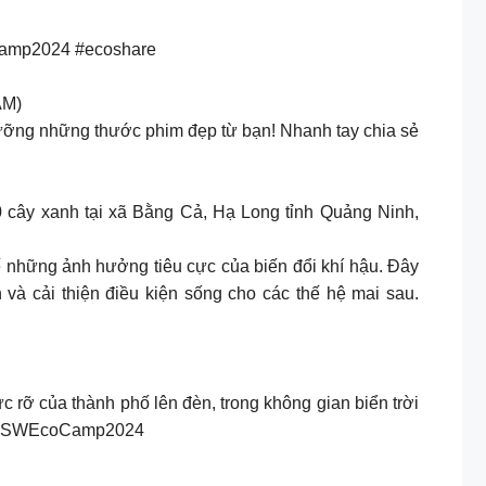
ocamp2024 #ecoshare
AM)
ưỡng những thước phim đẹp từ bạn! Nhanh tay chia sẻ
 cây xanh tại xã Bằng Cả, Hạ Long tỉnh Quảng Ninh,
hế những ảnh hưởng tiêu cực của biến đổi khí hậu. Đây
 và cải thiện điều kiện sống cho các thế hệ mai sau.
 rỡ của thành phố lên đèn, trong không gian biển trời
 sản#SWEcoCamp2024