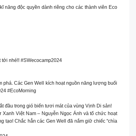
n kĩ năng độc quyền dành riêng cho các thành viên Eco
hật tới nhé!! #SWecocamp2024
m phá. Các Gen Well kích hoạt nguồn năng lượng buổi
024 #EcoMorning
 đầu trong gió biển tươi mát của vùng Vịnh Di sản!
er Xanh Việt Nam – Nguyễn Ngọc Ánh và tổ chức hoạt
ng tạo! Chắc hẳn các Gen Well đã nắm giữ chiếc “chìa