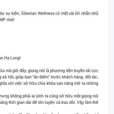
ự sự kiện, Siberian Wellness có một vài lời nhắn nhủ
AMP nhé!
ản Hạ Long!
a mà giờ đây, giọng nói là phương tiện truyền tải cực
 xã hội, giúp bạn “ăn điểm” trước khách hàng, đối tác.
nghĩa với việc sở hữu chìa khóa vạn năng mở ra những
nhưng không phải ai sinh ra cũng sở hữu một giọng nói
ảng thời gian dài để rèn luyện và trau dồi. Vậy làm thế