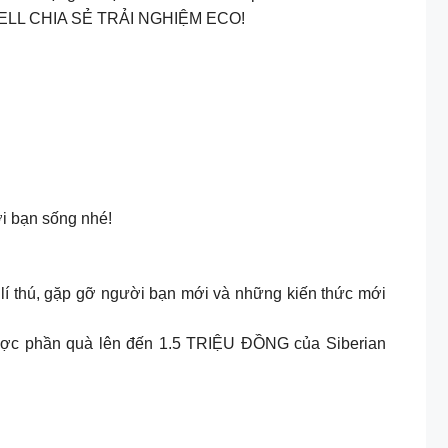
EN WELL CHIA SẺ TRẢI NGHIỆM ECO!
ơi bạn sống nhé!
 lí thú, gặp gỡ người bạn mới và những kiến thức mới
được phần quà lên đến 1.5 TRIỆU ĐỒNG của Siberian