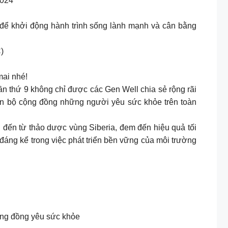
2024
để khởi động hành trình sống lành mạnh và cân bằng
)
ai nhé!
 thứ 9 không chỉ được các Gen Well chia sẻ rộng rãi
àn bộ cộng đồng những người yêu sức khỏe trên toàn
đến từ thảo dược vùng Siberia, đem đến hiệu quả tối
áng kể trong việc phát triển bền vững của môi trường
cộng đồng yêu sức khỏe