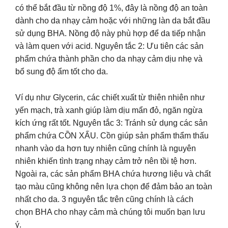
có thể bắt đầu từ nồng độ 1%, đây là nồng độ an toàn
dành cho da nhạy cảm hoặc với những làn da bắt đầu
sử dụng BHA. Nồng độ này phù hợp để da tiếp nhận
và làm quen với acid. Nguyên tắc 2: Ưu tiên các sản
phẩm chứa thành phần cho da nhạy cảm dịu nhẹ và
bổ sung độ ẩm tốt cho da.
Ví dụ như Glycerin, các chiết xuất từ thiên nhiên như
yến mạch, trà xanh giúp làm dịu mẩn đỏ, ngăn ngừa
kích ứng rất tốt. Nguyên tắc 3: Tránh sử dụng các sản
phẩm chứa CỒN XẤU. Cồn giúp sản phẩm thẩm thấu
nhanh vào da hơn tuy nhiên cũng chính là nguyên
nhiên khiến tình trạng nhạy cảm trở nên tồi tệ hơn.
Ngoài ra, các sản phẩm BHA chứa hương liệu và chất
tạo màu cũng không nên lựa chọn để đảm bảo an toàn
nhất cho da. 3 nguyên tắc trên cũng chính là cách
chọn BHA cho nhạy cảm mà chúng tôi muốn bạn lưu
ý.