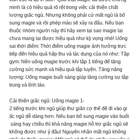
minh là có hiệu quả rõ rệt trong việc cải thiện chất
lượng giấc ngủ. Nhưng không phải cứ mất ngủ là bổ
sung magie và rồi phép màu sẽ xảy ra đâu. Nếu bạn
thuộc nhóm người này thì hãy xem tại sao magie lại
chưa mang lại được hiệu quả như kỳ vọng nhé! Uống
sai thời điểm: Thời điểm uống magie ảnh hưởng trực
tiếp đến hiệu quả hấp thu và tác dụng của nó như: Tập
gym: Nên uống magie trước khi tập 1 tiếng để tăng
cường sức mạnh và hiệu quả tập luyện. Tăng năng
lượng: Uống magie buổi sáng giúp tăng cường sự tập
trung và tỉnh táo.
Cải thiện giấc ngủ: Uống magie 1-
2 tiếng trước khi ngủ giúp thư giãn cơ thể để đi vào gi
ấc ngủ dễ dàng hơn. Nếu bạn bổ sung magie vào buổi
sáng hay chiều thì khả năng magie hỗ trợ giấc ngủ sẽ
không được như ý đâu! Nguyên nhân mất ngủ không