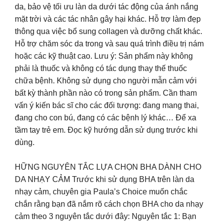
da, bảo vệ tối ưu làn da dưới tác động của ánh nắng
mặt trời và các tác nhân gây hại khác. Hỗ trợ làm đẹp
thông qua việc bổ sung collagen và dưỡng chất khác.
Hỗ trợ chăm sóc da trong và sau quá trình điều trị nám
hoặc các kỹ thuật cao. Lưu ý: Sản phẩm này không
phải là thuốc và không có tác dụng thay thế thuốc
chữa bệnh. Không sử dụng cho người mẫn cảm với
bất kỳ thành phần nào có trong sản phẩm. Cần tham
vấn ý kiến bác sĩ cho các đối tượng: đang mang thai,
đang cho con bú, đang có các bệnh lý khác… Để xa
tầm tay trẻ em. Đọc kỹ hướng dẫn sử dụng trước khi
dùng.
HỮNG NGUYÊN TẮC LỰA CHỌN BHA DÀNH CHO
DA NHẠY CẢM Trước khi sử dụng BHA trên làn da
nhạy cảm, chuyên gia Paula’s Choice muốn chắc
chắn rằng bạn đã nắm rõ cách chọn BHA cho da nhạy
cảm theo 3 nguyên tắc dưới đây: Nguyên tắc 1: Bạn