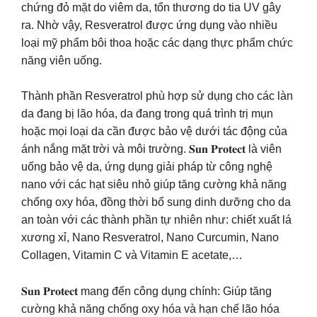
chứng đỏ mặt do viêm da, tổn thương do tia UV gây
ra. Nhờ vậy, Resveratrol được ứng dụng vào nhiều
loại mỹ phẩm bôi thoa hoặc các dạng thực phẩm chức
năng viên uống.
Thành phần Resveratrol phù hợp sử dụng cho các làn
da đang bị lão hóa, da đang trong quá trình trị mụn
hoặc mọi loại da cần được bảo vệ dưới tác động của
ánh nắng mặt trời và môi trường. 𝐒𝐮𝐧 𝐏𝐫𝐨𝐭𝐞𝐜𝐭 là viên
uống bảo vệ da, ứng dụng giải pháp từ công nghệ
nano với các hạt siêu nhỏ giúp tăng cường khả năng
chống oxy hóa, đồng thời bổ sung dinh dưỡng cho da
an toàn với các thành phần tự nhiên như: chiết xuất lá
xương xỉ, Nano Resveratrol, Nano Curcumin, Nano
Collagen, Vitamin C và Vitamin E acetate,…
𝐒𝐮𝐧 𝐏𝐫𝐨𝐭𝐞𝐜𝐭 mang đến công dụng chính: Giúp tăng
cường khả năng chống oxy hóa và hạn chế lão hóa