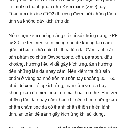
có một số thành phần như Kẽm oxide (ZnO) hay
Titanium dioxide (TiO2) thường được bởi chúng lành
tính và không gây kích ứng da.
Nên chọn kem chống nắng có chỉ số chống nắng SPF
từ 30 trở lên, nền kem mỏng nhẹ để không tạo cảm
giác bí bách, khó chịu khi thoa lên da. Cần tránh các
sản phẩm có chứa Oxybenzone, cồn, paraben, dầu
khoáng, hương liệu vì dễ gây kích ứng, ảnh hưởng
đến những làn da nhạy cảm. Nên kiểm tra thử sản
phẩm ở vùng da nhỏ trên mu bàn tay khoảng 30 – 60
phút để xem có bị kích ứng, mẫn cảm với da hay
không, sau đó mới thoa trên mặt hoặc cơ thể. Đối với
những làn da nhạy cảm, bạn chỉ nên chọn những sản
phẩm chăm sóc da có thành phần thiên nhiên lành
tính, an toàn để tránh gây kích ứng khi sử dụng.