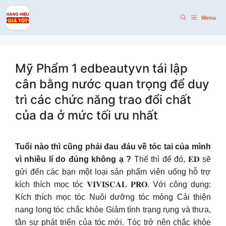
Skip
to
Menu
content
Mỹ Phẩm 1 edbeautyvn tái lập
cân bằng nước quan trọng để duy
trì các chức năng trao đổi chất
của da ở mức tối ưu nhất
Tuổi nào thì cũng phải đau đáu về tóc tai của mình
vì nhiều lí do đúng không ạ ?
Thế thì để đó, 𝐄𝐃 sẽ
gửi đến các bạn một loại sản phẩm viên uống hỗ trợ
kích thích mọc tóc 𝐕𝐈𝐕𝐈𝐒𝐂𝐀𝐋 𝐏𝐑𝐎. Với công dụng:
Kích thích mọc tóc Nuôi dưỡng tóc mỏng Cải thiện
nang long tóc chắc khỏe Giảm tình trạng rụng và thưa,
tằn sự phát triển của tóc mới. Tóc trở nên chắc khỏe