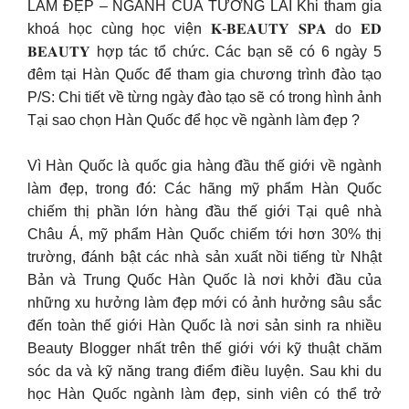
LÀM ĐẸP – NGÀNH CỦA TƯƠNG LAI Khi tham gia
khoá học cùng học viện 𝐊-𝐁𝐄𝐀𝐔𝐓𝐘 𝐒𝐏𝐀 do 𝐄𝐃
𝐁𝐄𝐀𝐔𝐓𝐘 hợp tác tổ chức. Các bạn sẽ có 6 ngày 5
đêm tại Hàn Quốc để tham gia chương trình đào tạo
P/S: Chi tiết về từng ngày đào tạo sẽ có trong hình ảnh
Tại sao chọn Hàn Quốc để học về ngành làm đẹp ?
Vì Hàn Quốc là quốc gia hàng đầu thế giới về ngành
làm đẹp, trong đó: Các hãng mỹ phẩm Hàn Quốc
chiếm thị phần lớn hàng đầu thế giới Tại quê nhà
Châu Á, mỹ phẩm Hàn Quốc chiếm tới hơn 30% thị
trường, đánh bật các nhà sản xuất nồi tiếng từ Nhật
Bản và Trung Quốc Hàn Quốc là nơi khởi đầu của
những xu hưởng làm đẹp mới có ảnh hưởng sâu sắc
đến toàn thế giới Hàn Quốc là nơi sản sinh ra nhiều
Beauty Blogger nhất trên thế giới với kỹ thuật chăm
sóc da và kỹ năng trang điểm điều luyện. Sau khi du
học Hàn Quốc ngành làm đẹp, sinh viên có thể trở