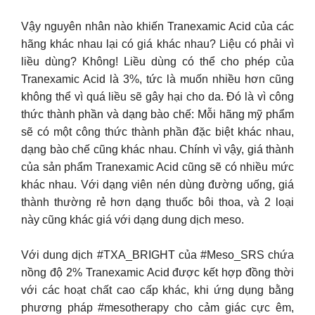
Vậy nguyên nhân nào khiến Tranexamic Acid của các
hãng khác nhau lại có giá khác nhau? Liệu có phải vì
liều dùng? Không! Liều dùng có thể cho phép của
Tranexamic Acid là 3%, tức là muốn nhiều hơn cũng
không thể vì quá liều sẽ gây hại cho da. Đó là vì công
thức thành phần và dạng bào chế: Mỗi hãng mỹ phẩm
sẽ có một công thức thành phần đặc biệt khác nhau,
dạng bào chế cũng khác nhau. Chính vì vậy, giá thành
của sản phẩm Tranexamic Acid cũng sẽ có nhiều mức
khác nhau. Với dạng viên nén dùng đường uống, giá
thành thường rẻ hơn dạng thuốc bôi thoa, và 2 loại
này cũng khác giá với dạng dung dịch meso.
Với dung dịch #TXA_BRIGHT của #Meso_SRS chứa
nồng độ 2% Tranexamic Acid được kết hợp đồng thời
với các hoạt chất cao cấp khác, khi ứng dụng bằng
phương pháp #mesotherapy cho cảm giác cực êm,