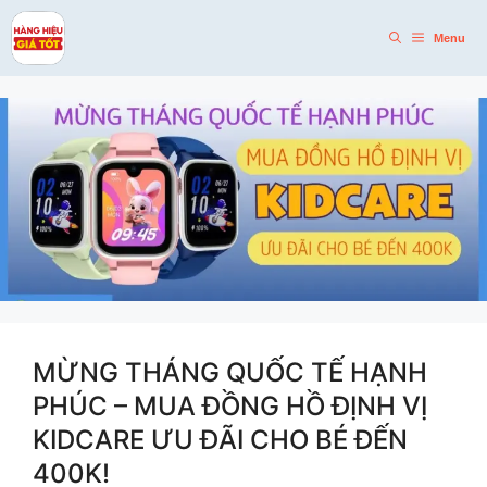
Skip
to
Menu
content
MỪNG THÁNG QUỐC TẾ HẠNH
PHÚC – MUA ĐỒNG HỒ ĐỊNH VỊ
KIDCARE ƯU ĐÃI CHO BÉ ĐẾN
400K!