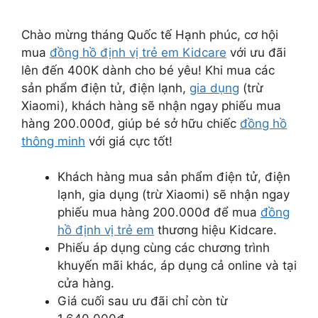
Chào mừng tháng Quốc tế Hạnh phúc, cơ hội
mua
đồng hồ định vị trẻ em Kidcare
với ưu đãi
lên đến 400K dành cho bé yêu! Khi mua các
sản phẩm điện tử, điện lạnh,
gia dụng
(trừ
Xiaomi), khách hàng sẽ nhận ngay phiếu mua
hàng 200.000đ, giúp bé sở hữu chiếc
đồng hồ
thông minh
với giá cực tốt!
Khách hàng mua sản phẩm điện tử, điện
lạnh, gia dụng (trừ Xiaomi) sẽ nhận ngay
phiếu mua hàng 200.000đ để mua
đồng
hồ định vị trẻ em
thương hiệu Kidcare.
Phiếu áp dụng cùng các chương trình
khuyến mãi khác, áp dụng cả online và tại
cửa hàng.
Giá cuối sau ưu đãi chỉ còn từ