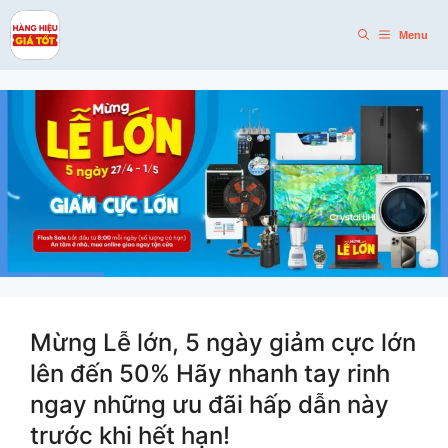
Skip
to
Menu
content
Mừng Lễ lớn, 5 ngày giảm cực lớn
lên đến 50% Hãy nhanh tay rinh
ngay những ưu đãi hấp dẫn này
trước khi hết hạn!