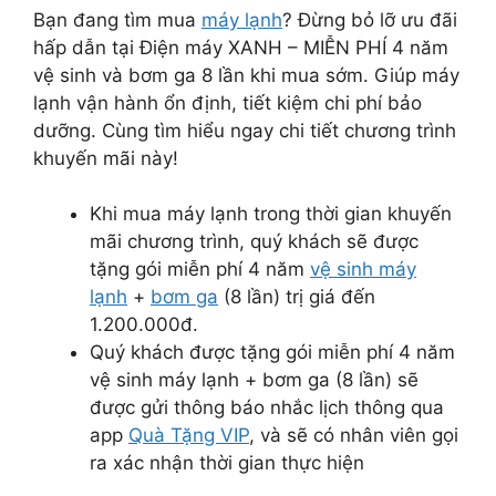
Bạn đang tìm mua
máy lạnh
? Đừng bỏ lỡ ưu đãi
hấp dẫn tại Điện máy XANH – MIỄN PHÍ 4 năm
vệ sinh và bơm ga 8 lần khi mua sớm. Giúp máy
lạnh vận hành ổn định, tiết kiệm chi phí bảo
dưỡng. Cùng tìm hiểu ngay chi tiết chương trình
khuyến mãi này!
Khi mua máy lạnh trong thời gian khuyến
mãi chương trình, quý khách sẽ được
tặng gói miễn phí 4 năm
vệ sinh máy
lạnh
+
bơm ga
(8 lần) trị giá đến
1.200.000đ.
Quý khách được tặng gói miễn phí 4 năm
vệ sinh máy lạnh + bơm ga (8 lần) sẽ
được gửi thông báo nhắc lịch thông qua
app
Quà Tặng VIP
, và sẽ có nhân viên gọi
ra xác nhận thời gian thực hiện