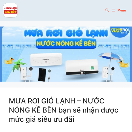
Skip
to
Menu
content
MƯA RƠI GIÓ LẠNH – NƯỚC
NÓNG KỀ BÊN bạn sẽ nhận được
mức giá siêu ưu đãi