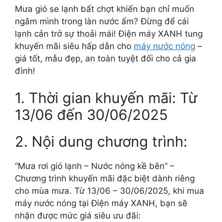
Mưa gió se lạnh bất chợt khiến bạn chỉ muốn
ngâm mình trong làn nước ấm? Đừng để cái
lạnh cản trở sự thoải mái! Điện máy XANH tung
khuyến mãi siêu hấp dẫn cho
máy nước nóng
–
giá tốt, mẫu đẹp, an toàn tuyệt đối cho cả gia
đình!
1. Thời gian khuyến mãi: Từ
13/06 đến 30/06/2025
2. Nội dung chương trình:
“Mưa rơi gió lạnh – Nước nóng kề bên” –
Chương trình khuyến mãi đặc biệt dành riêng
cho mùa mưa. Từ 13/06 – 30/06/2025, khi mua
máy nước nóng tại Điện máy XANH, bạn sẽ
nhận được mức giá siêu ưu đãi: