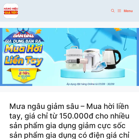
Skip
to
Menu
content
Mưa ngâu giảm sâu – Mua hời liền
tay, giá chỉ từ 150.000đ cho nhiều
sản phẩm gia dụng giảm cực sốc
sản phẩm gia dụng có điện giá chỉ