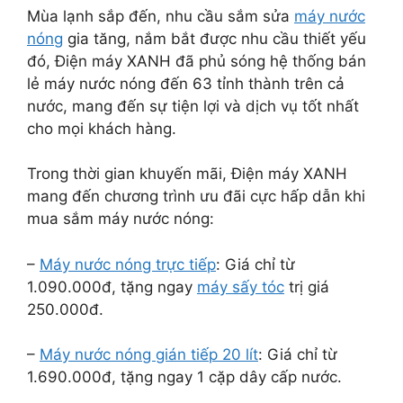
Mùa lạnh sắp đến, nhu cầu sắm sửa
máy nước
nóng
gia tăng, nắm bắt được nhu cầu thiết yếu
đó, Điện máy XANH đã phủ sóng hệ thống bán
lẻ máy nước nóng đến 63 tỉnh thành trên cả
nước, mang đến sự tiện lợi và dịch vụ tốt nhất
cho mọi khách hàng.
Trong thời gian khuyến mãi, Điện máy XANH
mang đến chương trình ưu đãi cực hấp dẫn khi
mua sắm máy nước nóng:
–
Máy nước nóng trực tiếp
: Giá chỉ từ
1.090.000đ, tặng ngay
máy sấy tóc
trị giá
250.000đ.
–
Máy nước nóng gián tiếp 20 lít
: Giá chỉ từ
1.690.000đ, tặng ngay 1 cặp dây cấp nước.