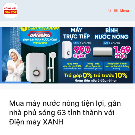
Skip
to
Menu
content
Mua máy nước nóng tiện lợi, gần
nhà phủ sóng 63 tỉnh thành với
Điện máy XANH