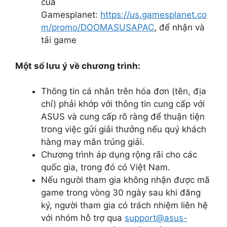
của
Gamesplanet:
https://us.gamesplanet.co
m/promo/DOOMASUSAPAC
, để nhận và
tải game
Một số lưu ý về chương trình:
Thông tin cá nhân trên hóa đơn (tên, địa
chỉ) phải khớp với thông tin cung cấp với
ASUS và cung cấp rõ ràng để thuận tiện
trong việc gửi giải thưởng nếu quý khách
hàng may mắn trúng giải.
Chương trình áp dụng rộng rãi cho các
quốc gia, trong đó có Việt Nam.
Nếu người tham gia không nhận được mã
game trong vòng 30 ngày sau khi đăng
ký, người tham gia có trách nhiệm liên hệ
với nhóm hỗ trợ qua
support@asus-