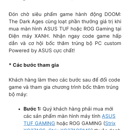
Đón chờ siêu phẩm game hành động DOOM:
The Dark Ages cùng loạt phần thưởng giá trị khi
mua màn hình ASUS TUF hoặc ROG Gaming tại
Điện máy XANH. Nhận ngay code game hấp
dẫn và cơ hội bốc thăm trúng bộ PC custom
Powered by ASUS cực chất!
* Các bước tham gia
Khách hàng làm theo các bước sau để đổi code
game và tham gia chương trình bốc thăm trúng
bộ máy:
Bước 1:
Quý khách hàng phải mua mới
các sản phẩm màn hình máy tính
ASUS
TUF GAMING
hoặc ROG GAMING (
Strix