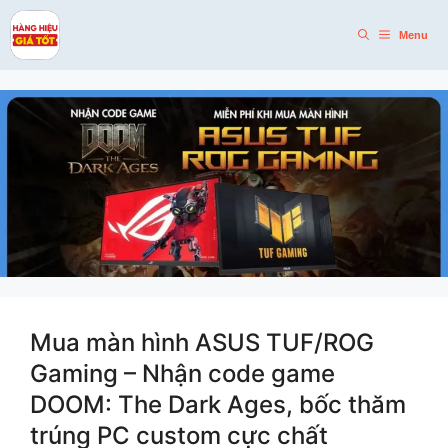
Skip
to
Menu
content
Mua màn hình ASUS TUF/ROG
Gaming – Nhận code game
DOOM: The Dark Ages, bốc thăm
trúng PC custom cực chất