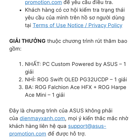
promotion.com
để yêu cầu điều tra.
Khách hàng có cơ hội kiểm tra trạng thái
yêu cầu của mình trên hồ sơ người dùng
tại
Terms of Use Notice / Privacy Policy
GIẢI THƯỞNG
thuộc chương trình rút thăm bao
gồm:
NHẤT: PC Custom Powered by ASUS – 1
giải
NHÌ: ROG Swift OLED PG32UCDP – 1 giải
BA: ROG Falchion Ace HFX + ROG Harpe
Ace Mini – 1 giải
Đây là chương trình của ASUS không phải
của
dienmayxanh.com
, mọi ý kiến thắc mắc nhờ
khách hàng liên hệ qua
support@asus-
promotion.com
để được hỗ trợ.