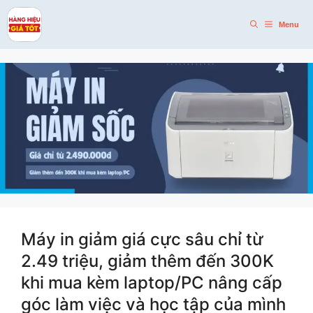
Skip
to
Menu
content
Máy in giảm giá cực sâu chỉ từ
2.49 triệu, giảm thêm đến 300K
khi mua kèm laptop/PC nâng cấp
góc làm việc và học tập của mình