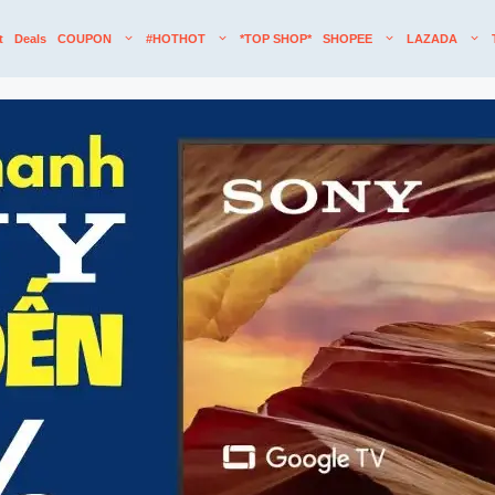
t
Deals
COUPON
#HOTHOT
*TOP SHOP*
SHOPEE
LAZADA