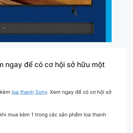
m ngay để có cơ hội sở hữu một
a kèm
loa thanh Sony
. Xem ngay để có cơ hội sở
hi mua kèm 1 trong các sản phẩm loa thanh