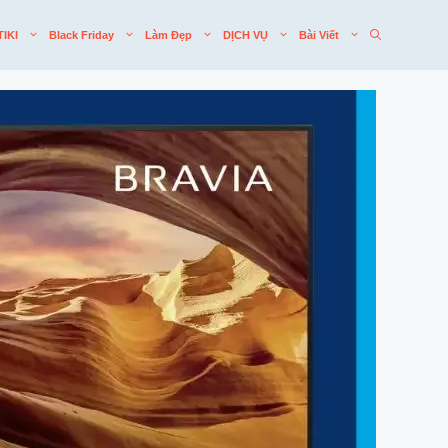
TIKI
Black Friday
Làm Đẹp
DỊCH VỤ
Bài Viết