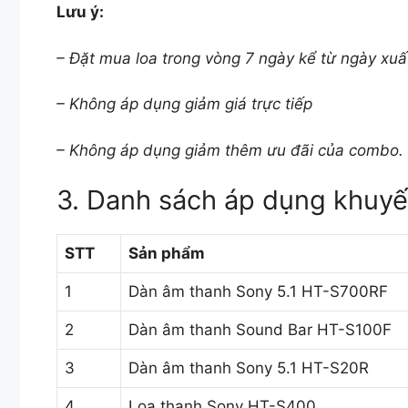
Lưu ý:
– Đặt mua loa trong vòng 7 ngày kể từ ngày xuất 
– Không áp dụng giảm giá trực tiếp
– Không áp dụng giảm thêm ưu đãi của combo.
3. Danh sách áp dụng khuyế
STT
Sản phẩm
1
Dàn âm thanh Sony 5.1 HT-S700RF
2
Dàn âm thanh Sound Bar HT-S100F
3
Dàn âm thanh Sony 5.1 HT-S20R
4
Loa thanh Sony HT-S400