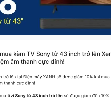
mua kèm TV Sony từ 43 inch trở lên Xe
hiệm âm thanh cực đỉnh!
ch trở lên tại Điện máy XANH sẽ được giảm 10% khi mu
âm thanh cực đỉnh!
 mua
tivi Sony từ 43 inch trở lên
sẽ được giảm đến 10% k