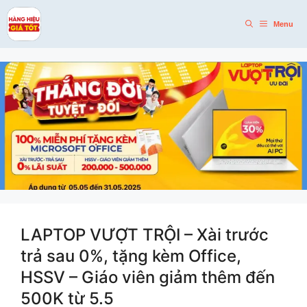
Skip
to
Menu
content
LAPTOP VƯỢT TRỘI – Xài trước
trả sau 0%, tặng kèm Office,
HSSV – Giáo viên giảm thêm đến
500K từ 5.5