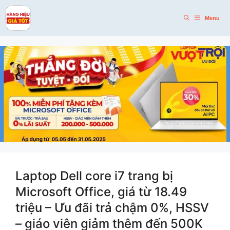
Skip
to
Menu
content
Laptop Dell core i7 trang bị
Microsoft Office, giá từ 18.49
triệu – Ưu đãi trả chậm 0%, HSSV
– giáo viên giảm thêm đến 500K