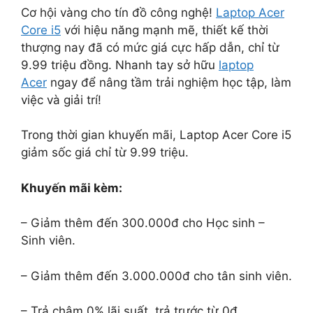
Cơ hội vàng cho tín đồ công nghệ!
Laptop Acer
Core i5
với hiệu năng mạnh mẽ, thiết kế thời
thượng nay đã có mức giá cực hấp dẫn, chỉ từ
9.99 triệu đồng. Nhanh tay sở hữu
laptop
Acer
ngay để nâng tầm trải nghiệm học tập, làm
việc và giải trí!
Trong thời gian khuyến mãi, Laptop Acer Core i5
giảm sốc giá chỉ từ 9.99 triệu.
Khuyến mãi kèm:
– Giảm thêm đến 300.000đ cho Học sinh –
Sinh viên.
– Giảm thêm đến 3.000.000đ cho tân sinh viên.
– Trả chậm 0% lãi suất, trả trước từ 0đ.