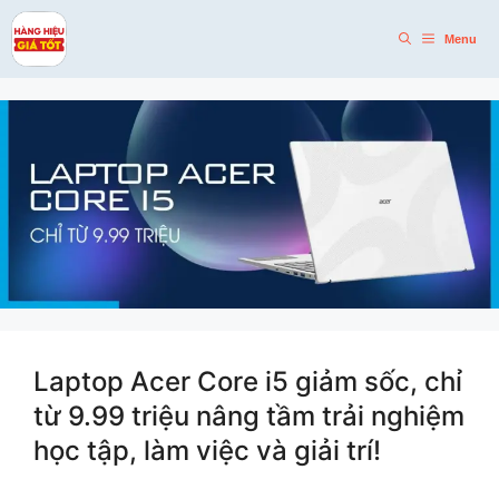
Skip
to
Menu
content
Laptop Acer Core i5 giảm sốc, chỉ
từ 9.99 triệu nâng tầm trải nghiệm
học tập, làm việc và giải trí!