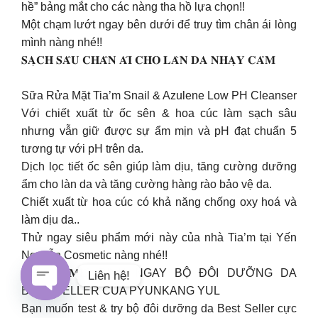
hề” bảng mắt cho các nàng tha hồ lựa chọn!!
Một chạm lướt ngay bên dưới để truy tìm chân ái lòng
mình nàng nhé!!
𝐒𝐀̣𝐂𝐇 𝐒𝐀̂𝐔 𝐂𝐇𝐀̂𝐍 𝐀́𝐈 𝐂𝐇𝐎 𝐋𝐀̀𝐍 𝐃𝐀 𝐍𝐇𝐀̣𝐘 𝐂𝐀̉𝐌
Sữa Rửa Mặt Tia’m Snail & Azulene Low PH Cleanser
Với chiết xuất từ ốc sên & hoa cúc làm sạch sâu
nhưng vẫn giữ được sự ẩm mịn và pH đạt chuẩn 5
tương tự với pH trên da.
Dịch lọc tiết ốc sên giúp làm dịu, tăng cường dưỡng
ẩm cho làn da và tăng cường hàng rào bảo vệ da.
Chiết xuất từ hoa cúc có khả năng chống oxy hoá và
làm dịu da..
Thử ngay siêu phẩm mới này của nhà Tia’m tại Yến
Nguyễn Cosmetic nàng nhé!!
[𝐌𝐈𝐍𝐈𝐆𝐀𝐌𝐄] RINH NGAY BỘ ĐÔI DƯỠNG DA
Liên hệ!
BEST SELLER CỦA PYUNKANG YUL
Open
Bạn muốn test & try bộ đôi dưỡng da Best Seller cực