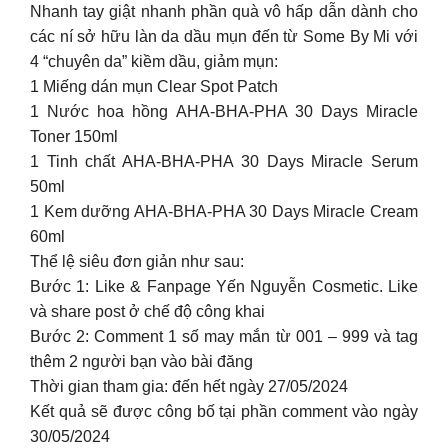
Nhanh tay giật nhanh phần quà vô hấp dẫn dành cho
các ní sở hữu làn da dầu mụn đến từ Some By Mi với
4 “chuyên da” kiềm dầu, giảm mụn:
1 Miếng dán mụn Clear Spot Patch
1 Nước hoa hồng AHA-BHA-PHA 30 Days Miracle
Toner 150ml
1 Tinh chất AHA-BHA-PHA 30 Days Miracle Serum
50ml
1 Kem dưỡng AHA-BHA-PHA 30 Days Miracle Cream
60ml
Thể lệ siêu đơn giản như sau:
Bước 1: Like & Fanpage Yến Nguyễn Cosmetic. Like
và share post ở chế độ công khai
Bước 2: Comment 1 số may mắn từ 001 – 999 và tag
thêm 2 người bạn vào bài đăng
Thời gian tham gia: đến hết ngày 27/05/2024
Kết quả sẽ được công bố tại phần comment vào ngày
30/05/2024