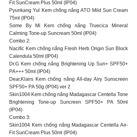
Fit SunCream Plus 50ml (IP04)
Pyunkang Yul Kem chống nắng ATO Mild Sun Cream
75ml (IP04)
Some By Mi Kem chống nắng Truecica Mineral
Calming Tone-up Suncream 50ml (IP04)
Combo 2:
Nacific Kem chống nắng Fresh Herb Origin Sun Block
Calendula 50ml (IP04)
Dr.G Kem chống nắng Brightening Up Sun+ SPF50+
PA+++ 50ml (IP04)
Dear,Klairs Kem chống nắng All-day Airy Sunscreen
SPF50+ PA 50g (IP04) ver 2
Skin1004 Kem chống nắng Madagascar Centella Tone
Brightening Tone-up Suncreen SPF50+ PA 50ml
(IP04)
Combo 3:
Skin1004 Kem chống nắng Madagascar Centella Air-
Fit SunCream Plus 50ml (IP04)