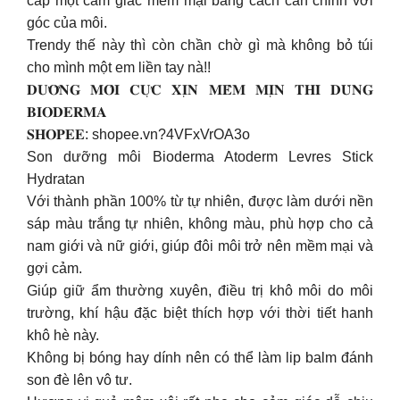
cấp một cảm giác mềm mại bằng cách căn chỉnh với
góc của môi.
Trendy thế này thì còn chần chờ gì mà không bỏ túi
cho mình một em liền tay nà!!
𝐃𝐔̛𝐎̛̃𝐍𝐆 𝐌𝐎̂𝐈 𝐂𝐔̛̣𝐂 𝐗𝐈̣𝐍 𝐌𝐄̂̀𝐌 𝐌𝐈̣𝐍 𝐓𝐇𝐈̀ 𝐃𝐔̀𝐍𝐆
𝐁𝐈𝐎𝐃𝐄𝐑𝐌𝐀
𝐒𝐇𝐎𝐏𝐄𝐄: shopee.vn?4VFxVrOA3o
Son dưỡng môi Bioderma Atoderm Levres Stick
Hydratan
Với thành phần 100% từ tự nhiên, được làm dưới nền
sáp màu trắng tự nhiên, không màu, phù hợp cho cả
nam giới và nữ giới, giúp đôi môi trở nên mềm mại và
gợi cảm.
Giúp giữ ẩm thường xuyên, điều trị khô môi do môi
trường, khí hậu đặc biệt thích hợp với thời tiết hanh
khô hè này.
Không bị bóng hay dính nên có thể làm lip balm đánh
son đè lên vô tư.