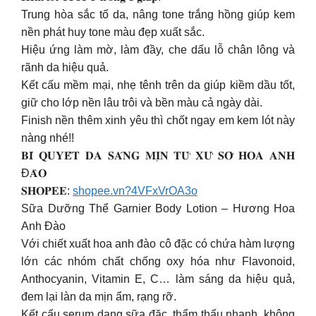
Trung hòa sắc tố da, nâng tone trắng hồng giúp kem
nền phát huy tone màu đẹp xuất sắc.
Hiệu ứng làm mờ, làm đầy, che dấu lỗ chân lông và
rãnh da hiệu quả.
Kết cấu mềm mại, nhẹ tênh trên da giúp kiềm dầu tốt,
giữ cho lớp nền lâu trôi và bền màu cả ngày dài.
Finish nền thêm xinh yêu thì chốt ngay em kem lót này
nàng nhé!!
𝐁𝐈́ 𝐐𝐔𝐘𝐄̂́𝐓 𝐃𝐀 𝐒𝐀́𝐍𝐆 𝐌𝐈̣𝐍 𝐓𝐔̛̀ 𝐗𝐔̛́ 𝐒𝐎̛̉ 𝐇𝐎𝐀 𝐀𝐍𝐇
Đ𝐀̀𝐎
𝐒𝐇𝐎𝐏𝐄𝐄:
shopee.vn?4VFxVrOA3o
Sữa Dưỡng Thể Garnier Body Lotion – Hương Hoa
Anh Đào
Với chiết xuất hoa anh đào cô đặc có chứa hàm lượng
lớn các nhóm chất chống oxy hóa như Flavonoid,
Anthocyanin, Vitamin E, C… làm sáng da hiệu quả,
đem lại làn da mịn ẩm, rạng rỡ.
Kết cấu serum dạng sữa đặc, thẩm thấu nhanh, không