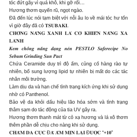
tóc đứt gãy vì quá khô, khi gỡ rối…
Hương thơm quyến rũ, ngọt ngào.
Đã đến lúc nói tạm biệt với nỗi âu lo về mái tóc hư tổn
vì giờ đây đã có 𝐓𝐒𝐔𝐁𝐀𝐊𝐈.
𝐂𝐇𝐎̂́𝐍𝐆 𝐍𝐀̆́𝐍𝐆 𝐗𝐀𝐍𝐇 𝐋𝐀́ 𝐂𝐎́ 𝐊𝐇𝐈𝐄̂́𝐍 𝐍𝐀̆́𝐍𝐆 𝐗𝐀
𝐋𝐀́𝐍𝐇
𝑲𝒆𝒎 𝒄𝒉𝒐̂́𝒏𝒈 𝒏𝒂̆́𝒏𝒈 𝒅𝒂̣𝒏𝒈 𝒏𝒆́𝒏 𝑷𝑬𝑺𝑻𝑳𝑶 𝑺𝒂𝒇𝒆𝒓𝒆𝒄𝒊𝒑𝒆 𝑵𝒐
𝑺𝒆𝒃𝒖𝒎 𝑮𝒓𝒊𝒏𝒅𝒊𝒏𝒈 𝑺𝒖𝒏 𝑷𝒂𝒄𝒕
Chứa Ceramide duy trì độ ẩm, củng cố hàng rào tự
nhiên, bổ sung lượng lipid tự nhiên bị mất do các tác
nhân môi trường.
Làm dịu da và hạn chế tình trạng kích ứng khi sử dụng
nhờ có Panthenol.
Bảo vệ da khỏi dấu hiệu lão hóa sớm và tình trạng
thâm sạm do tác động của tia UV gây ra.
Hương thơm thanh mát từ cỏ xạ hương và lá xô thơm
thêm phần dễ chịu cho nàng khi sử dụng.
𝐂𝐇𝐀̆𝐌 𝐃𝐀 𝐂𝐔̛̣𝐂 Đ𝐀̃ 𝐀̂̉𝐌 𝐌𝐈̣𝐍 𝐋𝐀̣𝐈 Đ𝐔̛𝐎̛̣𝐂 “+𝟏𝟎”