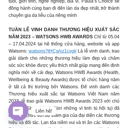
tuổi, giới tính, nghề nghiệp, địa vị. Paula’s Choice sẽ
đồng hành cùng bạn đi đến làn da đẹp nhất, trở thành
chuyên gia da liễu của riêng mình
TUẦN LỄ VINH DANH THƯƠNG HIỆU XUẤT SẮC
NĂM 2023 – WATSONS HWB AWARDS
Chỉ từ 05.04
– 17.04.2024 tại hệ thống cửa hàng, website và app
Watsons:
watsons?tHCg/vz1cvglr
Là lễ vinh danh, trao
giải dành cho những thương hiệu làm đẹp và chăm
sóc sức khỏe được yêu thích nhất giúp mang đến định
nghĩa mới về cái đẹp, Watsons HWB Awards (Health,
Wellbeing & Beauty Awards) được tổ chức hàng năm
ở tất cả thị trường bởi Watsons. Để vinh danh các
Thương hiệu xuất sắc tại Watsons Việt Nam năm
2023, lễ trao giải Watsons HWB Awards 2023 với chủ
đề “The Stars Align” (Nơi những vì tinh tú hội tụ) đã
Liên hệ!
được tổ chức với sự tham gia của đại diện các thương
hiệu và đối tác. Lan tỏa niềm vui và tri ân các Watsons
Open