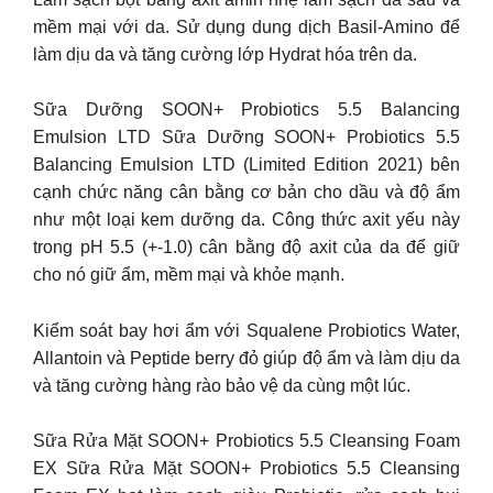
mềm mại với da. Sử dụng dung dịch Basil-Amino để
làm dịu da và tăng cường lớp Hydrat hóa trên da.
Sữa Dưỡng SOON+ Probiotics 5.5 Balancing
Emulsion LTD Sữa Dưỡng SOON+ Probiotics 5.5
Balancing Emulsion LTD (Limited Edition 2021) bên
cạnh chức năng cân bằng cơ bản cho dầu và độ ẩm
như một loại kem dưỡng da. Công thức axit yếu này
trong pH 5.5 (+-1.0) cân bằng độ axit của da để giữ
cho nó giữ ẩm, mềm mại và khỏe mạnh.
Kiểm soát bay hơi ẩm với Squalene Probiotics Water,
Allantoin và Peptide berry đỏ giúp độ ẩm và làm dịu da
và tăng cường hàng rào bảo vệ da cùng một lúc.
Sữa Rửa Mặt SOON+ Probiotics 5.5 Cleansing Foam
EX Sữa Rửa Mặt SOON+ Probiotics 5.5 Cleansing