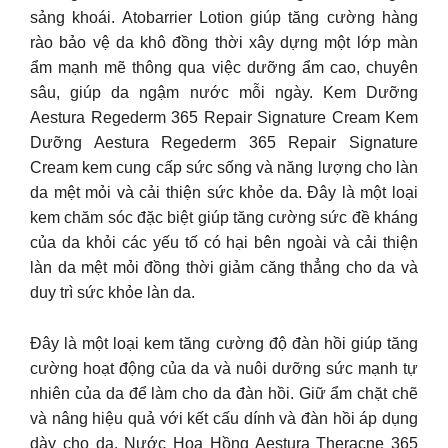
sảng khoái. Atobarrier Lotion giúp tăng cường hàng
rào bảo vệ da khô đồng thời xây dựng một lớp màn
ẩm mạnh mẽ thông qua việc dưỡng ẩm cao, chuyên
sâu, giúp da ngậm nước mỗi ngày. Kem Dưỡng
Aestura Regederm 365 Repair Signature Cream Kem
Dưỡng Aestura Regederm 365 Repair Signature
Cream kem cung cấp sức sống và năng lượng cho làn
da mệt mỏi và cải thiện sức khỏe da. Đây là một loại
kem chăm sóc đặc biệt giúp tăng cường sức đề kháng
của da khỏi các yếu tố có hại bên ngoài và cải thiện
làn da mệt mỏi đồng thời giảm căng thẳng cho da và
duy trì sức khỏe làn da.
Đây là một loại kem tăng cường độ đàn hồi giúp tăng
cường hoạt động của da và nuôi dưỡng sức mạnh tự
nhiên của da để làm cho da đàn hồi. Giữ ẩm chặt chẽ
và nâng hiệu quả với kết cấu dính và đàn hồi áp dụng
dày cho da. Nước Hoa Hồng Aestura Theracne 365