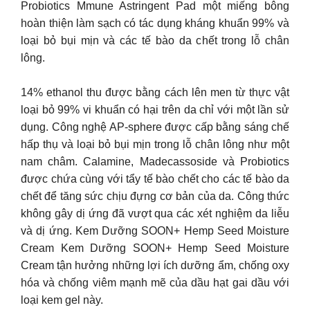
Probiotics Mmune Astringent Pad một miếng bông
hoàn thiện làm sạch có tác dụng kháng khuẩn 99% và
loại bỏ bụi mịn và các tế bào da chết trong lỗ chân
lông.
14% ethanol thu được bằng cách lên men từ thực vật
loại bỏ 99% vi khuẩn có hại trên da chỉ với một lần sử
dụng. Công nghệ AP-sphere được cấp bằng sáng chế
hấp thụ và loại bỏ bụi mịn trong lỗ chân lông như một
nam châm. Calamine, Madecassoside và Probiotics
được chứa cùng với tẩy tế bào chết cho các tế bào da
chết để tăng sức chịu đựng cơ bản của da. Công thức
không gây dị ứng đã vượt qua các xét nghiệm da liễu
và dị ứng. Kem Dưỡng SOON+ Hemp Seed Moisture
Cream Kem Dưỡng SOON+ Hemp Seed Moisture
Cream tận hưởng những lợi ích dưỡng ẩm, chống oxy
hóa và chống viêm mạnh mẽ của dầu hạt gai dầu với
loại kem gel này.