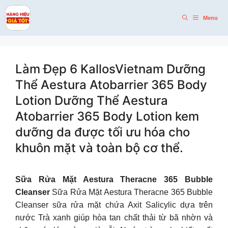
Skip
to
Menu
content
Làm Đẹp 6 KallosVietnam Dưỡng
Thể Aestura Atobarrier 365 Body
Lotion Dưỡng Thể Aestura
Atobarrier 365 Body Lotion kem
dưỡng da được tối ưu hóa cho
khuôn mặt và toàn bộ cơ thể.
Sữa Rửa Mặt Aestura Theracne 365 Bubble
Cleanser
Sữa Rửa Mặt Aestura Theracne 365 Bubble
Cleanser sữa rửa mặt chứa Axit Salicylic dựa trên
nước Trà xanh giúp hòa tan chất thải từ bã nhờn và