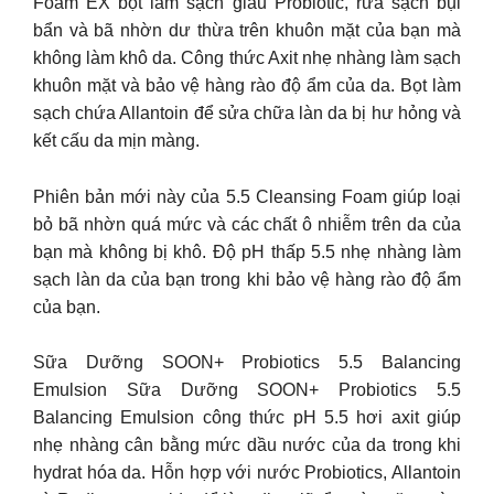
Foam EX bọt làm sạch giàu Probiotic, rửa sạch bụi
bẩn và bã nhờn dư thừa trên khuôn mặt của bạn mà
không làm khô da. Công thức Axit nhẹ nhàng làm sạch
khuôn mặt và bảo vệ hàng rào độ ẩm của da. Bọt làm
sạch chứa Allantoin để sửa chữa làn da bị hư hỏng và
kết cấu da mịn màng.
Phiên bản mới này của 5.5 Cleansing Foam giúp loại
bỏ bã nhờn quá mức và các chất ô nhiễm trên da của
bạn mà không bị khô. Độ pH thấp 5.5 nhẹ nhàng làm
sạch làn da của bạn trong khi bảo vệ hàng rào độ ẩm
của bạn.
Sữa Dưỡng SOON+ Probiotics 5.5 Balancing
Emulsion Sữa Dưỡng SOON+ Probiotics 5.5
Balancing Emulsion công thức pH 5.5 hơi axit giúp
nhẹ nhàng cân bằng mức dầu nước của da trong khi
hydrat hóa da. Hỗn hợp với nước Probiotics, Allantoin