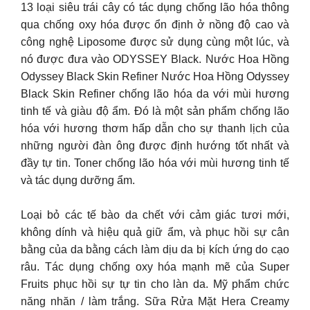
13 loại siêu trái cây có tác dụng chống lão hóa thông
qua chống oxy hóa được ổn định ở nồng độ cao và
công nghệ Liposome được sử dụng cùng một lúc, và
nó được đưa vào ODYSSEY Black. Nước Hoa Hồng
Odyssey Black Skin Refiner Nước Hoa Hồng Odyssey
Black Skin Refiner chống lão hóa da với mùi hương
tinh tế và giàu độ ẩm. Đó là một sản phẩm chống lão
hóa với hương thơm hấp dẫn cho sự thanh lịch của
những người đàn ông được định hướng tốt nhất và
đầy tự tin. Toner chống lão hóa với mùi hương tinh tế
và tác dụng dưỡng ẩm.
Loại bỏ các tế bào da chết với cảm giác tươi mới,
không dính và hiệu quả giữ ẩm, và phục hồi sự cân
bằng của da bằng cách làm dịu da bị kích ứng do cạo
râu. Tác dụng chống oxy hóa mạnh mẽ của Super
Fruits phục hồi sự tự tin cho làn da. Mỹ phẩm chức
năng nhăn / làm trắng. Sữa Rửa Mặt Hera Creamy