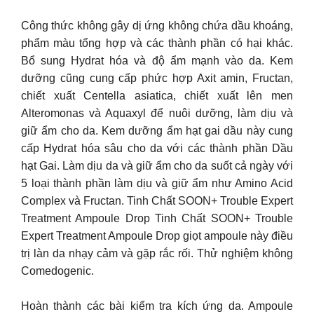
Công thức không gây dị ứng không chứa dầu khoáng,
phẩm màu tổng hợp và các thành phần có hại khác.
Bổ sung Hydrat hóa và độ ẩm mạnh vào da. Kem
dưỡng cũng cung cấp phức hợp Axit amin, Fructan,
chiết xuất Centella asiatica, chiết xuất lên men
Alteromonas và Aquaxyl để nuôi dưỡng, làm dịu và
giữ ẩm cho da. Kem dưỡng ẩm hạt gai dầu này cung
cấp Hydrat hóa sâu cho da với các thành phần Dầu
hạt Gai. Làm dịu da và giữ ẩm cho da suốt cả ngày với
5 loại thành phần làm dịu và giữ ẩm như Amino Acid
Complex và Fructan. Tinh Chất SOON+ Trouble Expert
Treatment Ampoule Drop Tinh Chất SOON+ Trouble
Expert Treatment Ampoule Drop giọt ampoule này điều
trị làn da nhạy cảm và gặp rắc rối. Thử nghiệm không
Comedogenic.
Hoàn thành các bài kiểm tra kích ứng da. Ampoule