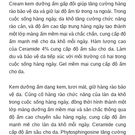
Cream kem dưỡng ẩm gấp đôi giúp tăng cường hàng
rào bảo vệ da và giữ lại độ ẩm từ trong ra ngoài. Trong
cuộc sống hàng ngày, da khô tăng cường chức năng
rào cản, và độ ẩm cao tập trung hàng ngày tạo thành
một lớp màng ẩm mềm mại và chắc chắn, cung cấp độ
ẩm mạnh mẽ cho da khô mỗi ngày. Hàm lượng cao
của Ceramide 4% cung cấp độ ẩm sâu cho da. Làm
dịu và bảo vệ da tiếp xúc với môi trường có hại trong
cuộc sống hàng ngày. Gel mềm mại cung cấp độ ẩm
cho da.
Kem dưỡng ẩm dạng kem, tươi mát, giữ hàng rào bảo
vệ da. Củng cố hàng rào chức năng của làn da khô
trong cuộc sống hàng ngày, đồng thời hình thành một
lớp màng dưỡng ẩm mềm mại và săn chắc thông qua
độ ẩm cao chuyên sâu hàng ngày, cung cấp độ ẩm
mạnh mẽ cho làn da khô mỗi ngày. Ceramide cung
cấp độ ẩm sâu cho da. Phytosphingosine tăng cường