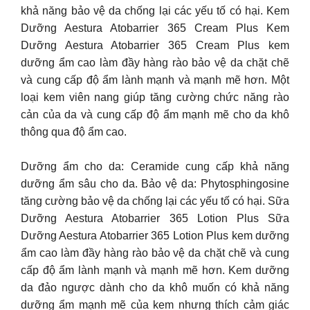
khả năng bảo vệ da chống lại các yếu tố có hại. Kem
Dưỡng Aestura Atobarrier 365 Cream Plus Kem
Dưỡng Aestura Atobarrier 365 Cream Plus kem
dưỡng ẩm cao làm đầy hàng rào bảo vệ da chặt chẽ
và cung cấp độ ẩm lành mạnh và mạnh mẽ hơn. Một
loại kem viên nang giúp tăng cường chức năng rào
cản của da và cung cấp độ ẩm mạnh mẽ cho da khô
thông qua độ ẩm cao.
Dưỡng ẩm cho da: Ceramide cung cấp khả năng
dưỡng ẩm sâu cho da. Bảo vệ da: Phytosphingosine
tăng cường bảo vệ da chống lại các yếu tố có hại. Sữa
Dưỡng Aestura Atobarrier 365 Lotion Plus Sữa
Dưỡng Aestura Atobarrier 365 Lotion Plus kem dưỡng
ẩm cao làm đầy hàng rào bảo vệ da chặt chẽ và cung
cấp độ ẩm lành mạnh và mạnh mẽ hơn. Kem dưỡng
da đảo ngược dành cho da khô muốn có khả năng
dưỡng ẩm mạnh mẽ của kem nhưng thích cảm giác