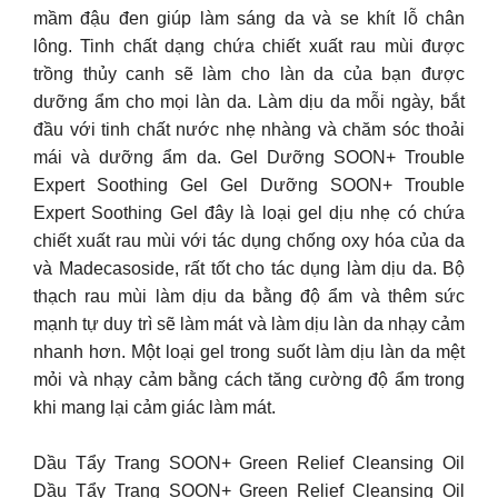
mầm đậu đen giúp làm sáng da và se khít lỗ chân
lông. Tinh chất dạng chứa chiết xuất rau mùi được
trồng thủy canh sẽ làm cho làn da của bạn được
dưỡng ẩm cho mọi làn da. Làm dịu da mỗi ngày, bắt
đầu với tinh chất nước nhẹ nhàng và chăm sóc thoải
mái và dưỡng ẩm da. Gel Dưỡng SOON+ Trouble
Expert Soothing Gel Gel Dưỡng SOON+ Trouble
Expert Soothing Gel đây là loại gel dịu nhẹ có chứa
chiết xuất rau mùi với tác dụng chống oxy hóa của da
và Madecasoside, rất tốt cho tác dụng làm dịu da. Bộ
thạch rau mùi làm dịu da bằng độ ẩm và thêm sức
mạnh tự duy trì sẽ làm mát và làm dịu làn da nhạy cảm
nhanh hơn. Một loại gel trong suốt làm dịu làn da mệt
mỏi và nhạy cảm bằng cách tăng cường độ ẩm trong
khi mang lại cảm giác làm mát.
Dầu Tẩy Trang SOON+ Green Relief Cleansing Oil
Dầu Tẩy Trang SOON+ Green Relief Cleansing Oil