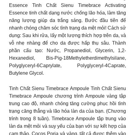
Essence Tinh Chất Sienu Timebrace Activating
Essence tinh chất dạng nước chống lão hóa, làm tăng
năng lượng giúp da trắng sáng. Bước đầu tiên để
nhanh chóng chăm sóc tình trạng da mệt mỏi! Cách sử
dụng: Sau khi rửa, lấy một lượng thích hợp trên da, và
vỗ nhẹ nhàng để cho da được hấp thụ sâu. Thành
phần cấu tạo: Nước, Propanediol, Glycerin, 1,2-
Hexanediol, Bis-Pig-18Methyletherdimethylsilane,
Polyglyceryl-6Caprylate, Polyglyceryl-4Caprate,
Butylene Glycol.
Tinh Chất Sienu Timebrace Ampoule Tinh Chất Sienu
Timebrace Ampoule chương trình Ampoule vàng tập
trung cao độ, nhanh chóng tăng cường phục hồi tình
trạng căng thẳng và lão hóa làn da của bạn. (Chương
trình trong 8 tuần). Timebrace Ampoule tập trung vào
làn da mệt mỏi và suy yếu của bạn với sự kết hợp của
cam thảo, Cocos Poria và vàng, tất cả được thêm vào