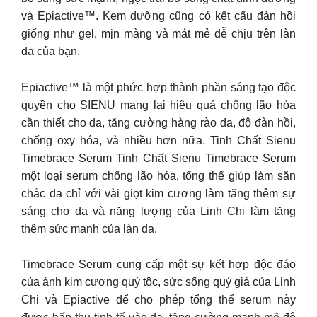
và Epiactive™. Kem dưỡng cũng có kết cấu đàn hồi
giống như gel, mịn màng và mát mẻ dễ chịu trên làn
da của bạn.
Epiactive™ là một phức hợp thành phần sáng tạo độc
quyền cho SIENU mang lại hiệu quả chống lão hóa
cần thiết cho da, tăng cường hàng rào da, độ đàn hồi,
chống oxy hóa, và nhiều hơn nữa. Tinh Chất Sienu
Timebrace Serum Tinh Chất Sienu Timebrace Serum
một loại serum chống lão hóa, tổng thể giúp làm săn
chắc da chỉ với vài giọt kim cương làm tăng thêm sự
sáng cho da và năng lượng của Linh Chi làm tăng
thêm sức mạnh của làn da.
Timebrace Serum cung cấp một sự kết hợp độc đáo
của ánh kim cương quý tộc, sức sống quý giá của Linh
Chi và Epiactive để cho phép tổng thể serum này