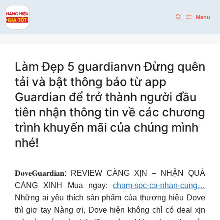
Skip
to
Menu
content
Làm Đẹp 5 guardianvn Đừng quên
tải và bật thông báo từ app
Guardian để trở thành người đầu
tiên nhận thông tin về các chương
trình khuyến mãi của chúng mình
nhé!
𝐃𝐨𝐯𝐞𝐆𝐮𝐚𝐫𝐝𝐢𝐚𝐧: REVIEW CÀNG XỊN – NHẬN QUÀ
CÀNG XINH Mua ngay:
cham-soc-ca-nhan-cung…
Những ai yêu thích sản phẩm của thương hiệu Dove
thì giơ tay Nàng ơi, Dove hiện không chỉ có deal xịn