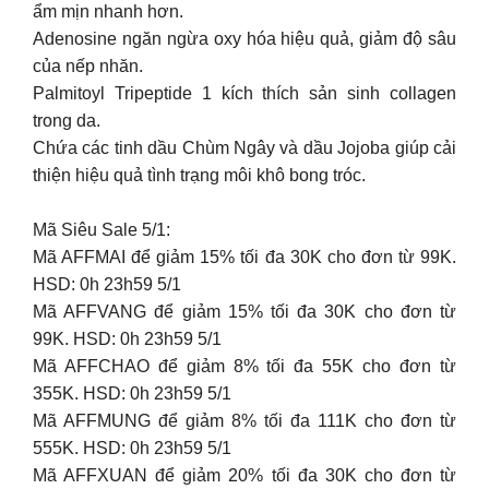
ẩm mịn nhanh hơn.
Adenosine ngăn ngừa oxy hóa hiệu quả, giảm độ sâu
của nếp nhăn.
Palmitoyl Tripeptide 1 kích thích sản sinh collagen
trong da.
Chứa các tinh dầu Chùm Ngây và dầu Jojoba giúp cải
thiện hiệu quả tình trạng môi khô bong tróc.
Mã Siêu Sale 5/1:
Mã AFFMAI để giảm 15% tối đa 30K cho đơn từ 99K.
HSD: 0h 23h59 5/1
Mã AFFVANG để giảm 15% tối đa 30K cho đơn từ
99K. HSD: 0h 23h59 5/1
Mã AFFCHAO để giảm 8% tối đa 55K cho đơn từ
355K. HSD: 0h 23h59 5/1
Mã AFFMUNG để giảm 8% tối đa 111K cho đơn từ
555K. HSD: 0h 23h59 5/1
Mã AFFXUAN để giảm 20% tối đa 30K cho đơn từ