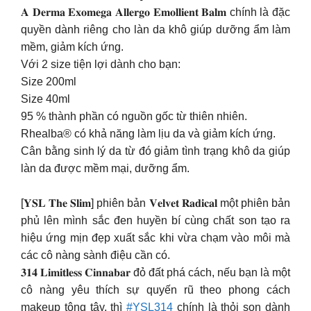
𝐀 𝐃𝐞𝐫𝐦𝐚 𝐄𝐱𝐨𝐦𝐞𝐠𝐚 𝐀𝐥𝐥𝐞𝐫𝐠𝐨 𝐄𝐦𝐨𝐥𝐥𝐢𝐞𝐧𝐭 𝐁𝐚𝐥𝐦 chính là đặc
quyền dành riêng cho làn da khô giúp dưỡng ẩm làm
mềm, giảm kích ứng.
Với 2 size tiện lợi dành cho bạn:
Size 200ml
Size 40ml
95 % thành phần có nguồn gốc từ thiên nhiên.
Rhealba® có khả năng làm lịu da và giảm kích ứng.
Cân bằng sinh lý da từ đó giảm tình trạng khô da giúp
làn da được mềm mại, dưỡng ẩm.
[𝐘𝐒𝐋 𝐓𝐡𝐞 𝐒𝐥𝐢𝐦] phiên bản 𝐕𝐞𝐥𝐯𝐞𝐭 𝐑𝐚𝐝𝐢𝐜𝐚𝐥 một phiên bản
phủ lên mình sắc đen huyền bí cùng chất son tạo ra
hiệu ứng mịn đẹp xuất sắc khi vừa chạm vào môi mà
các cô nàng sành điệu cần có.
𝟑𝟏𝟒 𝐋𝐢𝐦𝐢𝐭𝐥𝐞𝐬𝐬 𝐂𝐢𝐧𝐧𝐚𝐛𝐚𝐫 đỏ đất phá cách, nếu bạn là một
cô nàng yêu thích sự quyến rũ theo phong cách
makeup tông tây, thì
#YSL314
chính là thỏi son dành