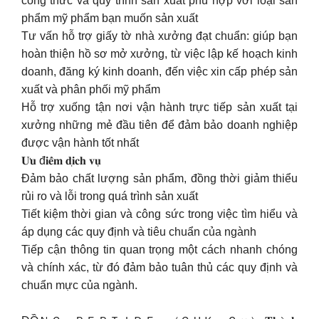
công thức và quy trình sản xuất phù hợp với loại sản
phẩm mỹ phẩm bạn muốn sản xuất
Tư vấn hỗ trợ giấy tờ nhà xưởng đạt chuẩn: giúp bạn
hoàn thiện hồ sơ mở xưởng, từ việc lập kế hoạch kinh
doanh, đăng ký kinh doanh, đến việc xin cấp phép sản
xuất và phân phối mỹ phẩm
Hỗ trợ xuống tận nơi vận hành trực tiếp sản xuất tại
xưởng những mẻ đầu tiên để đảm bảo doanh nghiệp
được vận hành tốt nhất
𝐔̛𝐮 đ𝐢𝐞̂̉𝐦 𝐝𝐢̣𝐜𝐡 𝐯𝐮̣
Đảm bảo chất lượng sản phẩm, đồng thời giảm thiểu
rủi ro và lỗi trong quá trình sản xuất
Tiết kiệm thời gian và công sức trong việc tìm hiểu và
áp dụng các quy định và tiêu chuẩn của ngành
Tiếp cận thông tin quan trọng một cách nhanh chóng
và chính xác, từ đó đảm bảo tuân thủ các quy định và
chuẩn mực của ngành.