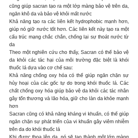
cũng giúp sacran tạo ra một lớp màng bảo vệ trên da,
ngăn khô da và bảo vệ khỏi mất nước
Khả năng tạo ra các liên kết hydrophobic mạnh hơn,
giúp nó giữ nước tốt hơn. Các liên kết này tạo ra một
cấu trúc mạng chắc chắn, chống lại sự thoát nước từ
da
Theo một nghiên cứu cho thấy, Sacran có thể bảo vệ
da khỏi các tác hại của môi trường đặc biệt là khói
thuốc lá dựa vào cơ chế sau:
Khả năng chống oxy hóa có thể giúp ngăn chặn sự
hủy hoại của các gốc tự do trong khói thuốc lá. Các
chất chống oxy hóa giúp bảo vệ da khỏi các tác nhân
gây tổn thương và lão hóa, giữ cho làn da khỏe mạnh
hơn
Sacran cũng có khả năng kháng vi khuẩn, có thể giúp
ngăn chặn sự phát triển của vi khuẩn gây viêm nhiễm
trên da do khói thuốc lá
Khi được thoa lên da, nó sẽ tạo thành một lớp màng