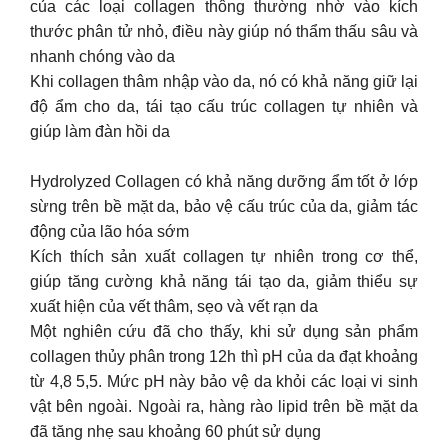
của các loại collagen thông thường nhờ vào kích
thước phân tử nhỏ, điều này giúp nó thẩm thấu sâu và
nhanh chóng vào da
Khi collagen thâm nhập vào da, nó có khả năng giữ lại
độ ẩm cho da, tái tạo cấu trúc collagen tự nhiên và
giúp làm đàn hồi da
Hydrolyzed Collagen có khả năng dưỡng ẩm tốt ở lớp
sừng trên bề mặt da, bảo vệ cấu trúc của da, giảm tác
động của lão hóa sớm
Kích thích sản xuất collagen tự nhiên trong cơ thể,
giúp tăng cường khả năng tái tạo da, giảm thiểu sự
xuất hiện của vết thâm, sẹo và vết rạn da
Một nghiên cứu đã cho thấy, khi sử dụng sản phẩm
collagen thủy phân trong 12h thì pH của da đạt khoảng
từ 4,8 5,5. Mức pH này bảo vệ da khỏi các loại vi sinh
vật bên ngoài. Ngoài ra, hàng rào lipid trên bề mặt da
đã tăng nhẹ sau khoảng 60 phút sử dụng