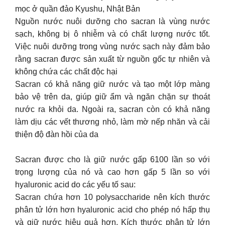
mọc ở quần đảo Kyushu, Nhật Bản
Nguồn nước nuôi dưỡng cho sacran là vùng nước
sạch, không bị ô nhiễm và có chất lượng nước tốt.
Việc nuôi dưỡng trong vùng nước sạch này đảm bảo
rằng sacran được sản xuất từ nguồn gốc tự nhiên và
không chứa các chất độc hại
Sacran có khả năng giữ nước và tạo một lớp màng
bảo vệ trên da, giúp giữ ẩm và ngăn chặn sự thoát
nước ra khỏi da. Ngoài ra, sacran còn có khả năng
làm dịu các vết thương nhỏ, làm mờ nếp nhăn và cải
thiện độ đàn hồi của da
Sacran được cho là giữ nước gấp 6100 lần so với
trọng lượng của nó và cao hơn gấp 5 lần so với
hyaluronic acid do các yếu tố sau:
Sacran chứa hơn 10 polysaccharide nên kích thước
phân tử lớn hơn hyaluronic acid cho phép nó hấp thụ
và giữ nước hiệu quả hơn. Kích thước phân tử lớn