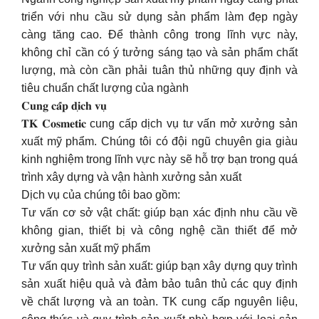
triển với nhu cầu sử dụng sản phẩm làm đẹp ngày
càng tăng cao. Để thành công trong lĩnh vực này,
không chỉ cần có ý tưởng sáng tạo và sản phẩm chất
lượng, mà còn cần phải tuân thủ những quy định và
tiêu chuẩn chất lượng của ngành
𝐂𝐮𝐧𝐠 𝐜𝐚̂́𝐩 𝐝𝐢̣𝐜𝐡 𝐯𝐮̣
𝐓𝐊 𝐂𝐨𝐬𝐦𝐞𝐭𝐢𝐜 cung cấp dịch vụ tư vấn mở xưởng sản
xuất mỹ phẩm. Chúng tôi có đội ngũ chuyên gia giàu
kinh nghiệm trong lĩnh vực này sẽ hỗ trợ bạn trong quá
trình xây dựng và vận hành xưởng sản xuất
Dịch vụ của chúng tôi bao gồm:
Tư vấn cơ sở vật chất: giúp bạn xác định nhu cầu về
không gian, thiết bị và công nghệ cần thiết để mở
xưởng sản xuất mỹ phẩm
Tư vấn quy trình sản xuất: giúp bạn xây dựng quy trình
sản xuất hiệu quả và đảm bảo tuân thủ các quy định
về chất lượng và an toàn. TK cung cấp nguyên liệu,