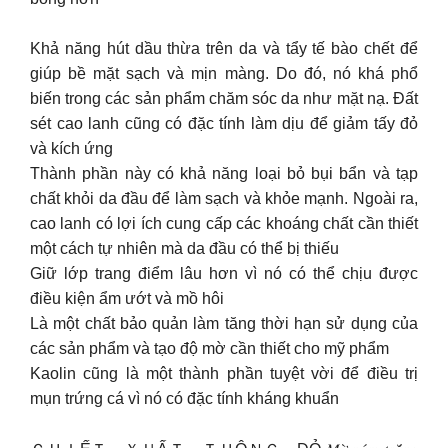
Khả năng hút dầu thừa trên da và tẩy tế bào chết để
giúp bề mặt sạch và mịn màng. Do đó, nó khá phổ
biến trong các sản phẩm chăm sóc da như mặt nạ. Đất
sét cao lanh cũng có đặc tính làm dịu để giảm tấy đỏ
và kích ứng
Thành phần này có khả năng loại bỏ bụi bẩn và tạp
chất khỏi da đầu để làm sạch và khỏe mạnh. Ngoài ra,
cao lanh có lợi ích cung cấp các khoáng chất cần thiết
một cách tự nhiên mà da đầu có thể bị thiếu
Giữ lớp trang điểm lâu hơn vì nó có thể chịu được
điều kiện ẩm ướt và mồ hôi
Là một chất bảo quản làm tăng thời hạn sử dụng của
các sản phẩm và tạo độ mờ cần thiết cho mỹ phẩm
Kaolin cũng là một thành phần tuyệt vời để điều trị
mụn trứng cá vì nó có đặc tính kháng khuẩn