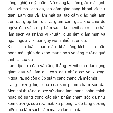
công nghiệp mỹ phẩm. Nó mang lại cảm giác mát lạnh
và tươi mới cho da, tạo cảm giác sảng khoái và thư
giãn. Làm dịu và làm mát da: tạo cảm giác mát lạnh
trên da, giúp làm dịu và giảm cảm giác khó chịu do
ngứa, đau và sưng. Làm sạch da: menthol có tính chất
làm sạch và kháng vi khuẩn, giúp làm giảm mụn và
ngăn ngừa vi khuẩn gây viêm nhiễm trên da.
Kích thích tuần hoàn máu: khả năng kích thích tuần
hoàn máu giúp da khỏe mạnh hơn và tăng cường quá
trình tái tạo da
Làm dịu cơn đau và căng thẳng: Menthol có tác dụng
giảm đau và làm dịu cơn đau nhức cơ và xương.
Ngoài ra, nó còn giúp giảm căng thẳng và mệt mỏi
Tăng cường hiệu quả của sản phẩm chăm sóc da:
Menthol thường được sử dụng làm thành phần chính
hoặc bổ sung trong các sản phẩm chăm sóc da như
kem dưỡng, sữa rửa mặt, xà phòng,… để tăng cường
hiệu quả làm sạch, làm mát và làm dịu da