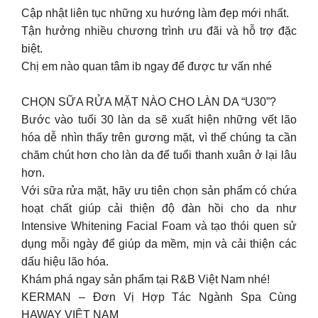
Cập nhật liên tục những xu hướng làm đẹp mới nhất.
Tận hưởng nhiều chương trình ưu đãi và hỗ trợ đặc
biệt.
Chị em nào quan tâm ib ngay để được tư vấn nhé
CHỌN SỮA RỬA MẶT NÀO CHO LÀN DA “U30”?
Bước vào tuổi 30 làn da sẽ xuất hiện những vết lão
hóa dễ nhìn thấy trên gương mặt, vì thế chúng ta cần
chăm chút hơn cho làn da để tuổi thanh xuân ở lại lâu
hơn.
Với sữa rửa mặt, hãy ưu tiên chọn sản phẩm có chứa
hoạt chất giúp cải thiện độ đàn hồi cho da như
Intensive Whitening Facial Foam và tạo thói quen sử
dụng mỗi ngày để giúp da mềm, mịn và cải thiện các
dấu hiệu lão hóa.
Khám phá ngay sản phẩm tại R&B Việt Nam nhé!
KERMAN – Đơn Vị Hợp Tác Ngành Spa Cùng
HAWAY VIỆT NAM