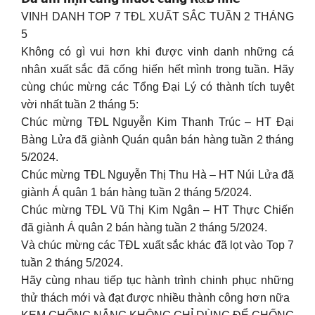
VINH DANH TOP 7 TĐL XUẤT SẮC TUẦN 2 THÁNG
5
Không có gì vui hơn khi được vinh danh những cá
nhân xuất sắc đã cống hiến hết mình trong tuần. Hãy
cùng chúc mừng các Tổng Đại Lý có thành tích tuyệt
vời nhất tuần 2 tháng 5:
Chúc mừng TĐL Nguyễn Kim Thanh Trúc – HT Đại
Bàng Lửa đã giành Quán quân bán hàng tuần 2 tháng
5/2024.
Chúc mừng TĐL Nguyễn Thị Thu Hà – HT Núi Lửa đã
giành Á quân 1 bán hàng tuần 2 tháng 5/2024.
Chúc mừng TĐL Vũ Thị Kim Ngân – HT Thực Chiến
đã giành Á quân 2 bán hàng tuần 2 tháng 5/2024.
Và chúc mừng các TĐL xuất sắc khác đã lọt vào Top 7
tuần 2 tháng 5/2024.
Hãy cùng nhau tiếp tục hành trình chinh phục những
thử thách mới và đạt được nhiều thành công hơn nữa