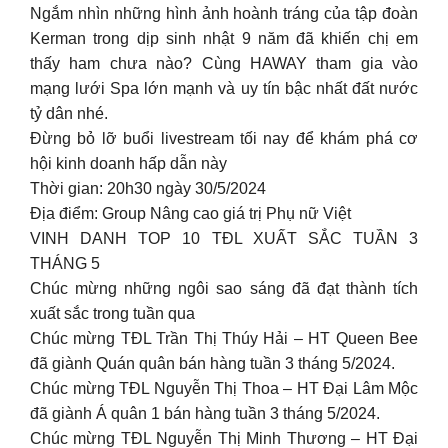
Ngắm nhìn những hình ảnh hoành tráng của tập đoàn
Kerman trong dịp sinh nhật 9 năm đã khiến chị em
thấy ham chưa nào? Cùng HAWAY tham gia vào
mạng lưới Spa lớn mạnh và uy tín bậc nhất đất nước
tỷ dân nhé.
Đừng bỏ lỡ buổi livestream tối nay để khám phá cơ
hội kinh doanh hấp dẫn này
Thời gian: 20h30 ngày 30/5/2024
Địa điểm: Group Nâng cao giá trị Phụ nữ Việt
VINH DANH TOP 10 TĐL XUẤT SẮC TUẦN 3
THÁNG 5
Chúc mừng những ngôi sao sáng đã đạt thành tích
xuất sắc trong tuần qua
Chúc mừng TĐL Trần Thị Thúy Hải – HT Queen Bee
đã giành Quán quân bán hàng tuần 3 tháng 5/2024.
Chúc mừng TĐL Nguyễn Thị Thoa – HT Đại Lâm Mộc
đã giành Á quân 1 bán hàng tuần 3 tháng 5/2024.
Chúc mừng TĐL Nguyễn Thị Minh Thương – HT Đại