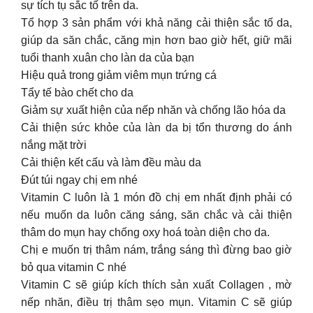
sự tích tụ sắc tố trên da.
Tổ hợp 3 sản phẩm với khả năng cải thiện sắc tố da,
giúp da săn chắc, căng mịn hơn bao giờ hết, giữ mãi
tuổi thanh xuân cho làn da của bạn
Hiệu quả trong giảm viêm mụn trứng cá
Tẩy tế bào chết cho da
Giảm sự xuất hiện của nếp nhăn và chống lão hóa da
Cải thiện sức khỏe của làn da bị tổn thương do ánh
nắng mặt trời
Cải thiện kết cấu và làm đều màu da
Đút túi ngay chị em nhé
Vitamin C luôn là 1 món đồ chị em nhất định phải có
nếu muốn da luôn căng sáng, săn chắc và cải thiện
thâm do mụn hay chống oxy hoá toàn diện cho da.
Chị e muốn trị thâm nám, trắng sáng thì đừng bao giờ
bỏ qua vitamin C nhé
Vitamin C sẽ giúp kích thích sản xuất Collagen , mờ
nếp nhăn, điều trị thâm sẹo mụn. Vitamin C sẽ giúp