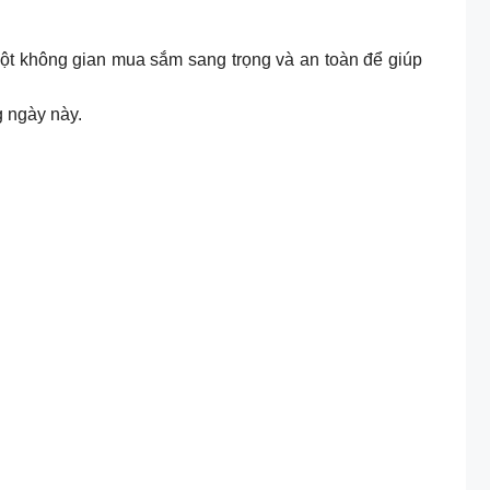
một không gian mua sắm sang trọng và an toàn để giúp
g ngày này.