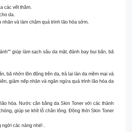
a các vết thâm.
cho da.
ếp nhăn và làm chậm quá trình lão hóa sớm.
nh”” giúp làm sạch sâu da mặt, đánh bay bụi bẩn, bã
, bã nhờn tồn động trên da, trả lại làn da mềm mại và
hiên, giảm nếp nhăn và ngăn ngừa quá trình lão hóa da
 trình lão hóa. Nước cân bằng da Skin Toner với các thành
hóng, giúp se khít lỗ chân lông. Đồng thời Skin Toner
 ngời các nàng nhé! .