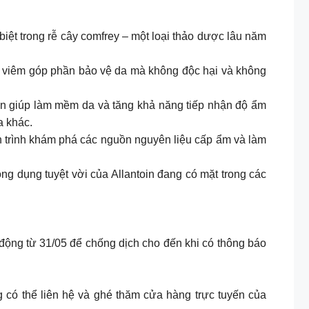
c biệt trong rễ cây comfrey – một loại thảo dược lâu năm
g viêm góp phần bảo vệ da mà không độc hại và không
còn giúp làm mềm da và tăng khả năng tiếp nhận độ ẩm
a khác.
nh trình khám phá các nguồn nguyên liệu cấp ẩm và làm
ng dụng tuyệt vời của Allantoin đang có mặt trong các
động từ 31/05 để chống dịch cho đến khi có thông báo
g có thể liên hệ và ghé thăm cửa hàng trực tuyến của