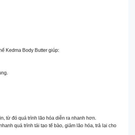
thể Kedma Body Butter giúp:
ụng.
, từ đó quá trình lão hóa diễn ra nhanh hơn.
nh quá trình tái tạo tế bào, giảm lão hóa, trả lại cho