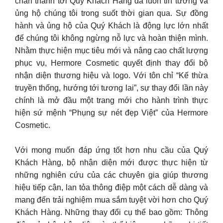
chân thành tới Quý Khách Hàng đã luôn tin tưởng và
ủng hộ chúng tôi trong suốt thời gian qua. Sự đồng
hành và ủng hộ của Quý Khách là động lực lớn nhất
để chúng tôi không ngừng nỗ lực và hoàn thiện mình.
Nhằm thực hiện mục tiêu mới và nâng cao chất lượng
phục vụ, Hermore Cosmetic quyết định thay đổi bộ
nhận diện thương hiệu và logo. Với tôn chỉ “Kế thừa
truyền thống, hướng tới tương lai”, sự thay đổi lần này
chính là mở đầu một trang mới cho hành trình thực
hiện sứ mệnh “Phụng sự nét đẹp Việt” của Hermore
Cosmetic.
Với mong muốn đáp ứng tốt hơn nhu cầu của Quý
Khách Hàng, bộ nhận diện mới được thực hiện từ
những nghiên cứu của các chuyên gia giúp thương
hiệu tiếp cận, lan tỏa thông điệp một cách dễ dàng và
mang đến trải nghiệm mua sắm tuyệt vời hơn cho Quý
Khách Hàng. Những thay đổi cụ thể bao gồm: Thông