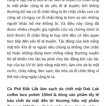
to một phần cũng là do yêu tố di truyền, bởi thông
thường bố mẹ có lỗ chân lông to thì chắc chắn con cái
cũng sẽ có nguy cơ lỗ chân lông to hơn so với những
người khác bố mẹ không bị. Và điều này cũng đã
được nhiều chuyên gia nghiên cứu và chứng minh là
kích thước lỗ chân lông to hay nhỏ đều có liên quan
trực tiếp đến yếu tố di truyền. Tác động của ánh nắng
mặt trời Khi đi ra ngoài nếu chúng ta không che chắn
kỹ hoặc không dùng kem chống nắng thường xuyên
thì sẽ khiến cho làn da phải chịu tác động bởi các tác
hại của tia UV từ ánh nắng mặt trời, làm cho da bị mất
nước, cháy nắng, đen sạm, lão hóa và lỗ chân lông vì
thế mà cũng ngày càng to ra.
Cà Phê Đắk Lắk làm sạch da chết mặt Dak Lak
coffee face polish 150ml là dòng sản phẩm tẩy tế
bào chết da mặt đến từ thương hiệu mỹ phẩm