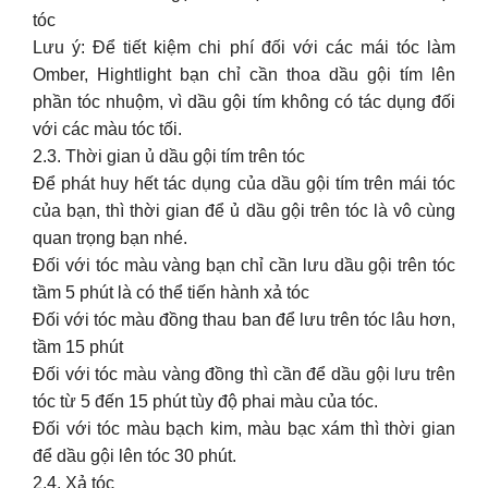
tóc
Lưu ý: Để tiết kiệm chi phí đối với các mái tóc làm
Omber, Hightlight bạn chỉ cần thoa dầu gội tím lên
phần tóc nhuộm, vì dầu gội tím không có tác dụng đối
với các màu tóc tối.
2.3. Thời gian ủ dầu gội tím trên tóc
Để phát huy hết tác dụng của dầu gội tím trên mái tóc
của bạn, thì thời gian để ủ dầu gội trên tóc là vô cùng
quan trọng bạn nhé.
Đối với tóc màu vàng bạn chỉ cần lưu dầu gội trên tóc
tầm 5 phút là có thể tiến hành xả tóc
Đối với tóc màu đồng thau ban để lưu trên tóc lâu hơn,
tầm 15 phút
Đối với tóc màu vàng đồng thì cần để dầu gội lưu trên
tóc từ 5 đến 15 phút tùy độ phai màu của tóc.
Đối với tóc màu bạch kim, màu bạc xám thì thời gian
để dầu gội lên tóc 30 phút.
2.4. Xả tóc