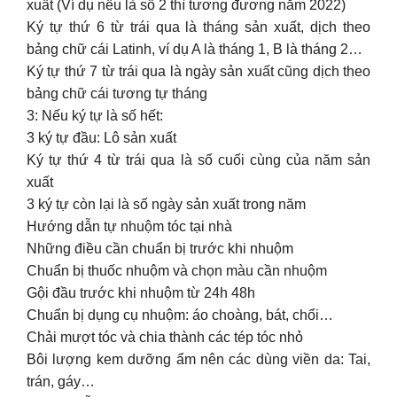
xuất (Ví dụ nếu là số 2 thì tương đương năm 2022)
Ký tự thứ 6 từ trái qua là tháng sản xuất, dịch theo
bảng chữ cái Latinh, ví dụ A là tháng 1, B là tháng 2…
Ký tự thứ 7 từ trái qua là ngày sản xuất cũng dịch theo
bảng chữ cái tương tự tháng
3: Nếu ký tự là số hết:
3 ký tự đầu: Lô sản xuất
Ký tự thứ 4 từ trái qua là số cuối cùng của năm sản
xuất
3 ký tự còn lại là số ngày sản xuất trong năm
Hướng dẫn tự nhuộm tóc tại nhà
Những điều cần chuẩn bị trước khi nhuộm
Chuẩn bị thuốc nhuộm và chọn màu cần nhuộm
Gội đầu trước khi nhuộm từ 24h 48h
Chuẩn bị dụng cụ nhuộm: áo choàng, bát, chổi…
Chải mượt tóc và chia thành các tép tóc nhỏ
Bôi lượng kem dưỡng ẩm nên các dùng viền da: Tai,
trán, gáy…