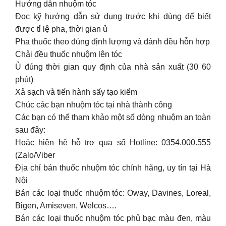
Hướng dẫn nhuộm tóc
Đọc kỹ hướng dẫn sử dụng trước khi dùng để biết
được tỉ lệ pha, thời gian ủ
Pha thuốc theo đúng định lượng và đánh đều hỗn hợp
Chải đều thuốc nhuộm lên tóc
Ủ đúng thời gian quy định của nhà sản xuất (30 60
phút)
Xả sạch và tiến hành sấy tạo kiểm
Chúc các bạn nhuộm tóc tại nhà thành công
Các bạn có thể tham khảo một số dòng nhuộm an toàn
sau đây:
Hoặc hiên hệ hỗ trợ qua số Hotline: 0354.000.555
(Zalo/Viber
Địa chỉ bán thuốc nhuộm tóc chính hãng, uy tín tại Hà
Nội
Bán các loại thuốc nhuộm tóc: Oway, Davines, Loreal,
Bigen, Amiseven, Welcos….
Bán các loại thuốc nhuộm tóc phủ bạc màu đen, màu