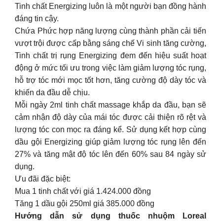
Tinh chất Energizing luôn là một người bạn đồng hành
đáng tin cậy.
Chứa Phức hợp năng lượng cùng thành phần cải tiến
vượt trội được cấp bằng sáng chế Vi sinh tăng cường,
Tinh chất trị rụng Energizing đem đến hiệu suất hoạt
động ở mức tối ưu trong việc làm giảm lượng tóc rụng,
hỗ trợ tóc mới mọc tốt hơn, tăng cường độ dày tóc và
khiến da đầu dễ chịu.
Mỗi ngày 2ml tinh chất massage khắp da đầu, bạn sẽ
cảm nhận độ dày của mái tóc được cải thiện rõ rệt và
lượng tóc con mọc ra đáng kể. Sử dụng kết hợp cùng
dầu gội Energizing giúp giảm lượng tóc rụng lên đến
27% và tăng mật độ tóc lên đến 60% sau 84 ngày sử
dụng.
Ưu đãi đặc biệt:
Mua 1 tinh chất với giá 1.424.000 đồng
Tăng 1 dầu gội 250ml giá 385.000 đồng
Hướng dẫn sử dụng thuốc nhuộm Loreal