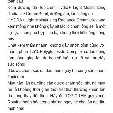
toàn cầu
Kem dưỡng da Topicrem Hydra+ Light Moisturizing
Radiance Cream 40ml, dưỡng ẩm, làm sáng da
HYDRA+ Light Moisturizing Radiance Cream với dạng
kem mỏng nhẹ không gây bít tắc lỗ chân lông sẽ là một
sự lựa chọn phù hợp cho bạn trong thời tiết nắng nóng
này
Chất kem thấm nhanh, không gây nhờn dính cùng với
thành phần 1.5% Polyglucoside Complex có tác động
làm sáng, giúp làn da bạn sẽ luôn rực rỡ và tràn đầy
sức sống!
3 bước chăm sóc da dầu mụn ngày hè cùng sản phẩm
Topicrem
Mùa nào làn da cũng cần được chăm sóc, nhưng mùa
hè là khoảng thời gian thời tiết thất thường khiến làn
da cũng thay đổi theo. Hãy để TOPICREM gợi ý một
Routine hoàn hảo trong những ngày hè cho làn da dầu
mụn nha!