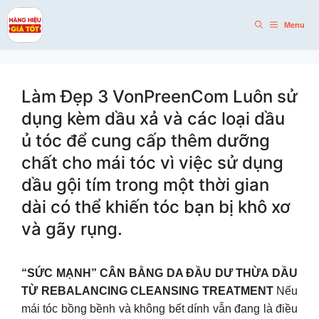
Skip
to
Menu
content
Làm Đẹp 3 VonPreenCom Luôn sử
dụng kèm dầu xả và các loại dầu
ủ tóc để cung cấp thêm dưỡng
chất cho mái tóc vì việc sử dụng
dầu gội tím trong một thời gian
dài có thể khiến tóc bạn bị khô xơ
và gãy rụng.
“SỨC MẠNH” CÂN BẰNG DA ĐẦU DƯ THỪA DẦU
TỪ REBALANCING CLEANSING TREATMENT
Nếu
mái tóc bồng bềnh và không bết dính vẫn đang là điều