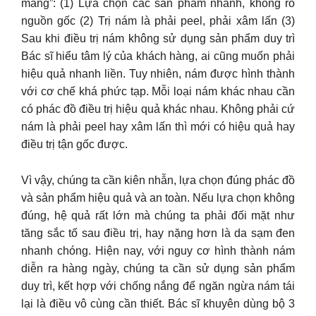
mang”: (1) Lựa chọn các sản phẩm nhanh, không rõ
nguồn gốc (2) Trị nám là phải peel, phải xâm lấn (3)
Sau khi điều trị nám không sử dụng sản phẩm duy trì
Bác sĩ hiểu tâm lý của khách hàng, ai cũng muốn phải
hiệu quả nhanh liền. Tuy nhiên, nám được hình thành
với cơ chế khá phức tạp. Mỗi loại nám khác nhau cần
có phác đồ điều trị hiệu quả khác nhau. Không phải cứ
nám là phải peel hay xâm lấn thì mới có hiệu quả hay
điều trị tận gốc được.
Vì vậy, chúng ta cần kiên nhẫn, lựa chọn đúng phác đồ
và sản phẩm hiệu quả và an toàn. Nếu lựa chọn không
đúng, hệ quả rất lớn mà chúng ta phải đối mặt như
tăng sắc tố sau điều trị, hay nặng hơn là da sạm đen
nhanh chóng. Hiện nay, với nguy cơ hình thành nám
diễn ra hàng ngày, chúng ta cần sử dụng sản phẩm
duy trì, kết hợp với chống nắng để ngăn ngừa nám tái
lại là điều vô cùng cần thiết. Bác sĩ khuyên dùng bộ 3