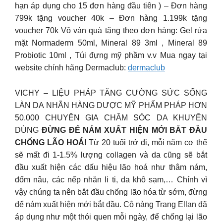
hạn áp dụng cho 15 đơn hàng đầu tiên ) – Đơn hàng
799k tặng voucher 40k – Đơn hàng 1.199k tặng
voucher 70k Vô vàn quà tặng theo đơn hàng: Gel rửa
mặt Normaderm 50ml, Mineral 89 3ml , Mineral 89
Probiotic 10ml , Túi đựng mỹ phầm v.v Mua ngay tại
website chính hãng Dermaclub:
dermaclub
VICHY – LIỆU PHÁP TĂNG CƯỜNG SỨC SỐNG
LÀN DA NHÃN HÀNG DƯỢC MỸ PHẨM PHÁP HƠN
50.000 CHUYÊN GIA CHĂM SÓC DA KHUYÊN
DÙNG
ĐỪNG ĐỂ NÁM XUẤT HIỆN MỚI BẮT ĐẦU
CHỐNG LÃO HOÁ!
Từ 20 tuổi trở đi, mỗi năm cơ thể
sẽ mất đi 1-1.5% lượng collagen và da cũng sẽ bắt
đầu xuất hiện các dấu hiệu lão hoá như thâm nám,
đốm nâu, các nếp nhăn li ti, da khô sạm,… Chính vì
vậy chúng ta nên bắt đầu chống lão hóa từ sớm, đừng
để nám xuất hiện mới bắt đầu. Cô nàng Trang Ellan đã
áp dụng như một thói quen mỗi ngày, để chống lại lão