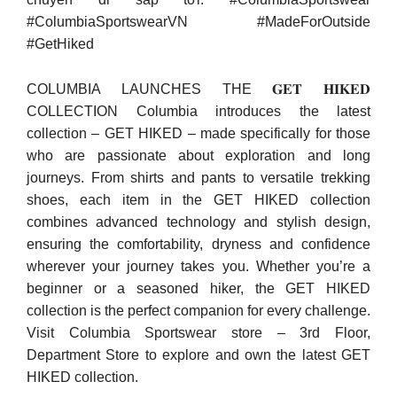
#ColumbiaSportswearVN #MadeForOutside
#GetHiked
COLUMBIA LAUNCHES THE 𝐆𝐄𝐓 𝐇𝐈𝐊𝐄𝐃
COLLECTION Columbia introduces the latest
collection – GET HIKED – made specifically for those
who are passionate about exploration and long
journeys. From shirts and pants to versatile trekking
shoes, each item in the GET HIKED collection
combines advanced technology and stylish design,
ensuring the comfortability, dryness and confidence
wherever your journey takes you. Whether you’re a
beginner or a seasoned hiker, the GET HIKED
collection is the perfect companion for every challenge.
Visit Columbia Sportswear store – 3rd Floor,
Department Store to explore and own the latest GET
HIKED collection.