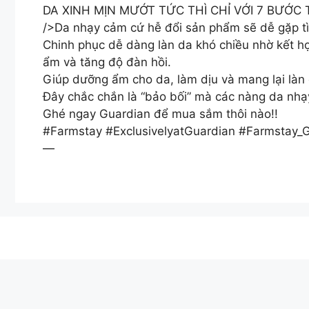
DA XINH MỊN MƯỚT TỨC THÌ CHỈ VỚI 7 BƯỚC
/>Da nhạy cảm cứ hễ đổi sản phẩm sẽ dễ gặp tìn
Chinh phục dễ dàng làn da khó chiều nhờ kết hợ
ẩm và tăng độ đàn hồi.
Giúp dưỡng ẩm cho da​, làm dịu và mang lại làn
Đây chắc chắn là “bảo bối” mà các nàng da nhạ
Ghé ngay Guardian để mua sắm thôi nào!!
#Farmstay #ExclusivelyatGuardian #Farmstay_
—