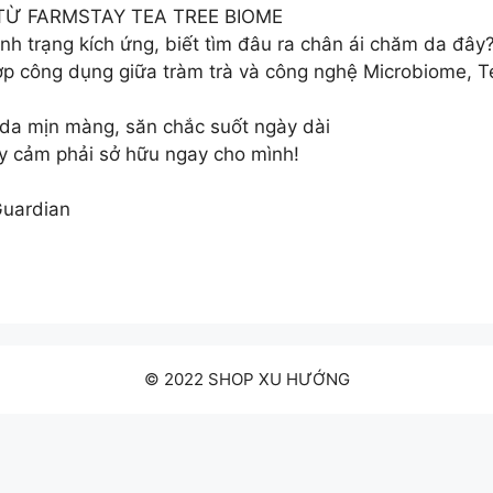
 TỪ FARMSTAY TEA TREE BIOME
h trạng kích ứng, biết tìm đâu ra chân ái chăm da đây?
p công dụng giữa tràm trà và công nghệ Microbiome, Te
 da mịn màng, săn chắc​ suốt ngày dài
y cảm phải sở hữu ngay cho mình!
Guardian
© 2022 SHOP XU HƯỚNG