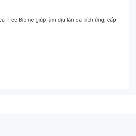
​
a Tree Biome giúp làm dịu làn da kích ứng, cấp