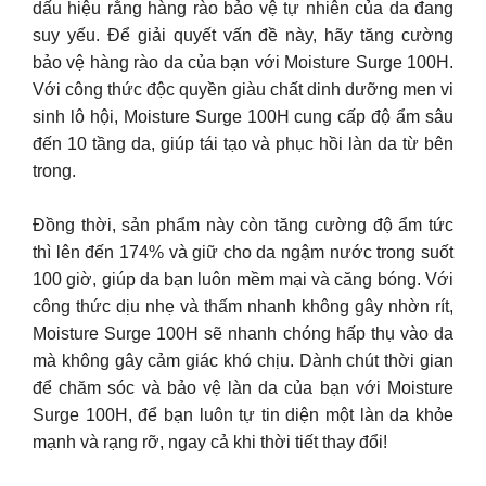
dấu hiệu rằng hàng rào bảo vệ tự nhiên của da đang
suy yếu. Để giải quyết vấn đề này, hãy tăng cường
bảo vệ hàng rào da của bạn với Moisture Surge 100H.
Với công thức độc quyền giàu chất dinh dưỡng men vi
sinh lô hội, Moisture Surge 100H cung cấp độ ẩm sâu
đến 10 tầng da, giúp tái tạo và phục hồi làn da từ bên
trong.
Đồng thời, sản phẩm này còn tăng cường độ ẩm tức
thì lên đến 174% và giữ cho da ngậm nước trong suốt
100 giờ, giúp da bạn luôn mềm mại và căng bóng. Với
công thức dịu nhẹ và thấm nhanh không gây nhờn rít,
Moisture Surge 100H sẽ nhanh chóng hấp thụ vào da
mà không gây cảm giác khó chịu. Dành chút thời gian
để chăm sóc và bảo vệ làn da của bạn với Moisture
Surge 100H, để bạn luôn tự tin diện một làn da khỏe
mạnh và rạng rỡ, ngay cả khi thời tiết thay đổi!