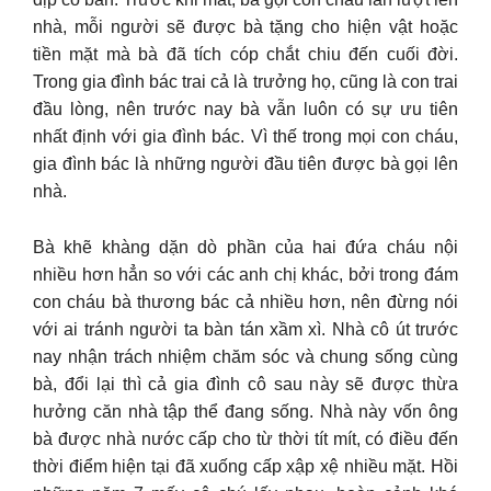
nhà, mỗi người sẽ được bà tặng cho hiện vật hoặc
tiền mặt mà bà đã tích cóp chắt chiu đến cuối đời.
Trong gia đình bác trai cả là trưởng họ, cũng là con trai
đầu lòng, nên trước nay bà vẫn luôn có sự ưu tiên
nhất định với gia đình bác. Vì thế trong mọi con cháu,
gia đình bác là những người đầu tiên được bà gọi lên
nhà.
Bà khẽ khàng dặn dò phần của hai đứa cháu nội
nhiều hơn hẳn so với các anh chị khác, bởi trong đám
con cháu bà thương bác cả nhiều hơn, nên đừng nói
với ai tránh người ta bàn tán xầm xì. Nhà cô út trước
nay nhận trách nhiệm chăm sóc và chung sống cùng
bà, đổi lại thì cả gia đình cô sau này sẽ được thừa
hưởng căn nhà tập thể đang sống. Nhà này vốn ông
bà được nhà nước cấp cho từ thời tít mít, có điều đến
thời điểm hiện tại đã xuống cấp xập xệ nhiều mặt. Hồi