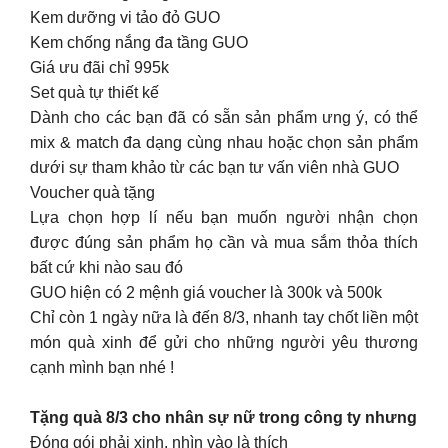
Kem dưỡng vi tảo đỏ GUO
Kem chống nắng đa tầng GUO
Giá ưu đãi chỉ 995k
Set quà tự thiết kế
Dành cho các bạn đã có sẵn sản phẩm ưng ý, có thể
mix & match đa dạng cùng nhau hoặc chọn sản phẩm
dưới sự tham khảo từ các bạn tư vấn viên nhà GUO
Voucher quà tặng
Lựa chọn hợp lí nếu bạn muốn người nhận chọn
được đúng sản phẩm họ cần và mua sắm thỏa thích
bất cứ khi nào sau đó
GUO hiện có 2 mệnh giá voucher là 300k và 500k
Chỉ còn 1 ngày nữa là đến 8/3, nhanh tay chốt liền một
món quà xinh để gửi cho những người yêu thương
cạnh mình bạn nhé !
Tặng quà 8/3 cho nhân sự nữ trong công ty nhưng
Đóng gói phải xinh, nhìn vào là thích