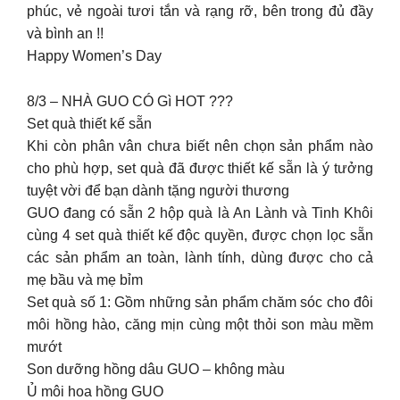
phúc, vẻ ngoài tươi tắn và rạng rỡ, bên trong đủ đầy
và bình an !!
Happy Women’s Day
8/3 – NHÀ GUO CÓ Gì HOT ???
Set quà thiết kế sẵn
Khi còn phân vân chưa biết nên chọn sản phẩm nào
cho phù hợp, set quà đã được thiết kế sẵn là ý tưởng
tuyệt vời để bạn dành tặng người thương
GUO đang có sẵn 2 hộp quà là An Lành và Tinh Khôi
cùng 4 set quà thiết kế độc quyền, được chọn lọc sẵn
các sản phẩm an toàn, lành tính, dùng được cho cả
mẹ bầu và mẹ bỉm
Set quà số 1: Gồm những sản phẩm chăm sóc cho đôi
môi hồng hào, căng mịn cùng một thỏi son màu mềm
mướt
Son dưỡng hồng dâu GUO – không màu
Ủ môi hoa hồng GUO