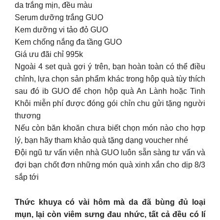
da trắng mịn, đều màu
Serum dưỡng trắng GUO
Kem dưỡng vi tảo đỏ GUO
Kem chống nắng đa tầng GUO
Giá ưu đãi chỉ 995k
Ngoài 4 set quà gợi ý trên, bạn hoàn toàn có thể điều
chỉnh, lựa chọn sản phẩm khác trong hộp quà tùy thích
sau đó ib GUO để chọn hộp quà An Lành hoặc Tinh
Khôi miễn phí được đóng gói chỉn chu gửi tặng người
thương
Nếu còn băn khoăn chưa biết chọn món nào cho hợp
lý, bạn hãy tham khảo quà tặng dạng voucher nhé
Đội ngũ tư vấn viên nhà GUO luôn sẵn sàng tư vấn và
đợi bạn chốt đơn những món quà xinh xắn cho dịp 8/3
sắp tới
Thức khuya có vài hôm mà da đã bùng đủ loại
mụn, lại còn viêm sưng đau nhức, tất cả đều có lí