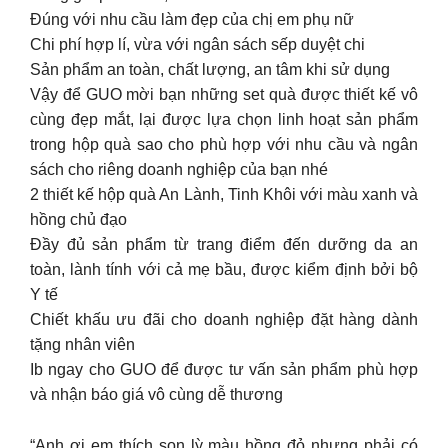
Đúng với nhu cầu làm đẹp của chị em phụ nữ
Chi phí hợp lí, vừa với ngân sách sếp duyệt chi
Sản phẩm an toàn, chất lượng, an tâm khi sử dụng
Vậy để GUO mời bạn những set quà được thiết kế vô
cùng đẹp mắt, lại được lựa chọn linh hoạt sản phẩm
trong hộp quà sao cho phù hợp với nhu cầu và ngân
sách cho riêng doanh nghiệp của bạn nhé
2 thiết kế hộp quà An Lành, Tinh Khôi với màu xanh và
hồng chủ đạo
Đầy đủ sản phẩm từ trang điểm đến dưỡng da an
toàn, lành tính với cả mẹ bầu, được kiểm định bởi bộ
Y tế
Chiết khấu ưu đãi cho doanh nghiệp đặt hàng dành
tặng nhân viên
Ib ngay cho GUO để được tư vấn sản phẩm phù hợp
và nhận báo giá vô cùng dễ thương
“Anh ơi em thích son lỳ màu hồng đỏ nhưng phải có