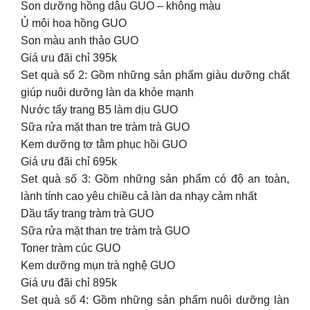
Son dưỡng hồng dâu GUO – không màu
Ủ môi hoa hồng GUO
Son màu anh thảo GUO
Giá ưu đãi chỉ 395k
Set quà số 2: Gồm những sản phẩm giàu dưỡng chất
giúp nuôi dưỡng làn da khỏe mạnh
Nước tẩy trang B5 làm dịu GUO
Sữa rửa mặt than tre tràm trà GUO
Kem dưỡng tơ tằm phục hồi GUO
Giá ưu đãi chỉ 695k
Set quà số 3: Gồm những sản phẩm có độ an toàn,
lành tính cao yêu chiều cả làn da nhạy cảm nhất
Dầu tẩy trang tràm trà GUO
Sữa rửa mặt than tre tràm trà GUO
Toner tràm cúc GUO
Kem dưỡng mụn trà nghệ GUO
Giá ưu đãi chỉ 895k
Set quà số 4: Gồm những sản phẩm nuôi dưỡng làn