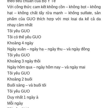
theo tiêu chuẩn của Bộ Y Tế
Với công thức cam kết không cồn – không bọt – không
hạt – không chất tẩy rửa mạnh – không sulfate, sản
phẩm của GUO thích hợp với mọi loại da kể cả da
nhạy cảm nhất
Tôi yêu GUO
Tôi có thể yêu GUO
Khoảng 4 ngày
Ngày xuân – ngày hạ – ngày thu – và ngày đông
Tôi yêu GUO
Khoảng 3 ngày thôi
Ngày hôm qua – ngày hôm nay – và ngày mai
Tôi yêu GUO
Khoảng 2 buổi
Buổi sáng – và buổi tối
Tôi yêu GUO
Duy nhất 1 ngày à
Mỗi ngày