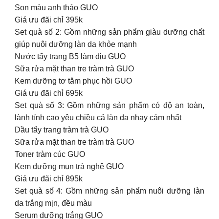
Son màu anh thảo GUO
Giá ưu đãi chỉ 395k
Set quà số 2: Gồm những sản phẩm giàu dưỡng chất
giúp nuôi dưỡng làn da khỏe mạnh
Nước tẩy trang B5 làm dịu GUO
Sữa rửa mặt than tre tràm trà GUO
Kem dưỡng tơ tằm phục hồi GUO
Giá ưu đãi chỉ 695k
Set quà số 3: Gồm những sản phẩm có độ an toàn,
lành tính cao yêu chiều cả làn da nhạy cảm nhất
Dầu tẩy trang tràm trà GUO
Sữa rửa mặt than tre tràm trà GUO
Toner tràm cúc GUO
Kem dưỡng mụn trà nghệ GUO
Giá ưu đãi chỉ 895k
Set quà số 4: Gồm những sản phẩm nuôi dưỡng làn
da trắng mịn, đều màu
Serum dưỡng trắng GUO