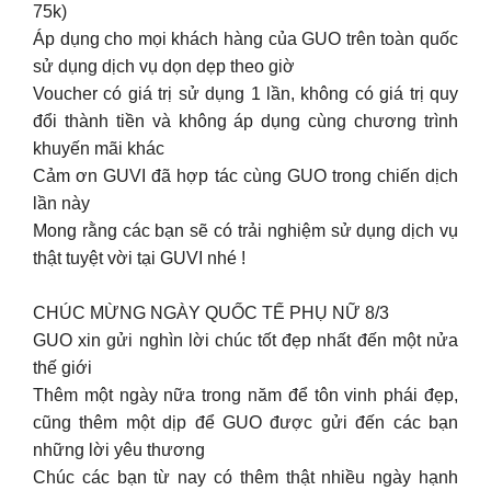
75k)
Áp dụng cho mọi khách hàng của GUO trên toàn quốc
sử dụng dịch vụ dọn dẹp theo giờ
Voucher có giá trị sử dụng 1 lần, không có giá trị quy
đổi thành tiền và không áp dụng cùng chương trình
khuyến mãi khác
Cảm ơn GUVI đã hợp tác cùng GUO trong chiến dịch
lần này
Mong rằng các bạn sẽ có trải nghiệm sử dụng dịch vụ
thật tuyệt vời tại GUVI nhé !
CHÚC MỪNG NGÀY QUỐC TẾ PHỤ NỮ 8/3
GUO xin gửi nghìn lời chúc tốt đẹp nhất đến một nửa
thế giới
Thêm một ngày nữa trong năm để tôn vinh phái đẹp,
cũng thêm một dịp để GUO được gửi đến các bạn
những lời yêu thương
Chúc các bạn từ nay có thêm thật nhiều ngày hạnh