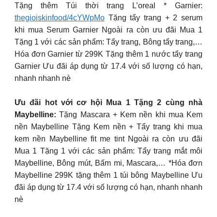
Tặng thêm Túi thời trang L’oreal * Garnier:
thegioiskinfood/4cYWpMo
Tặng tẩy trang + 2 serum
khi mua Serum Garnier Ngoài ra còn ưu đãi Mua 1
Tặng 1 với các sản phẩm: Tẩy trang, Bông tẩy trang,…
Hóa đơn Garnier từ 299K Tặng thêm 1 nước tẩy trang
Garnier Ưu đãi áp dụng từ 17.4 với số lượng có hạn,
nhanh nhanh nè
Ưu đãi hot với cơ hội Mua 1 Tặng 2 cùng nhà
Maybelline:
Tặng Mascara + Kem nền khi mua Kem
nền Maybelline Tặng Kem nền + Tẩy trang khi mua
kem nền Maybelline fit me tint Ngoài ra còn ưu đãi
Mua 1 Tặng 1 với các sản phẩm: Tẩy trang mắt môi
Maybelline, Bông mút, Bấm mi, Mascara,… *Hóa đơn
Maybelline 299K tặng thêm 1 túi bông Maybelline Ưu
đãi áp dụng từ 17.4 với số lượng có hạn, nhanh nhanh
nè