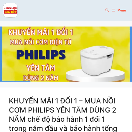
Skip
to
Menu
content
KHUYẾN MÃI 1 ĐỔI 1 – MUA NỒI
CƠM PHILIPS YÊN TÂM DÙNG 2
NĂM chế độ bảo hành 1 đổi 1
trong năm đầu và bảo hành tổng