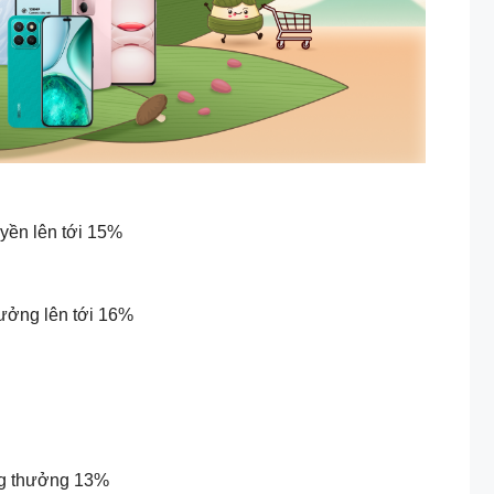
ền lên tới 15%
ởng lên tới 16%
ng thưởng 13%