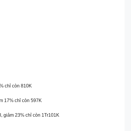
% chỉ còn 810K
ảm 17% chỉ còn 597K
, giảm 23% chỉ còn 1Tr101K