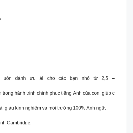
%
 luôn dành ưu ái cho các bạn nhỏ từ 2,5 –
ng hành trình chinh phục tiếng Anh của con, giúp c
 giàu kinh nghiệm và môi trường 100% Anh ngữ.
ình Cambridge.