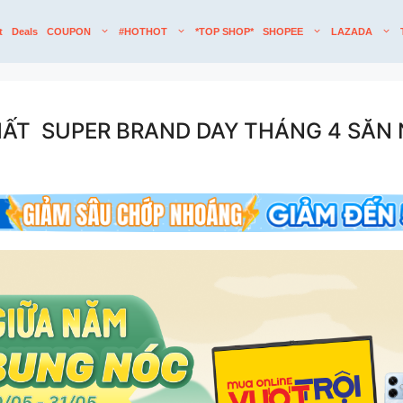
t
Deals
COUPON
#HOTHOT
*TOP SHOP*
SHOPEE
LAZADA
HẤT SUPER BRAND DAY THÁNG 4 SĂN 