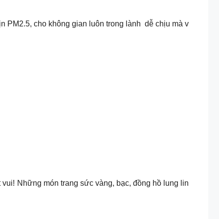
mịn PM2.5, cho không gian luôn trong lành dễ chịu mà v
 vui! Những món trang sức vàng, bạc, đồng hồ lung lin