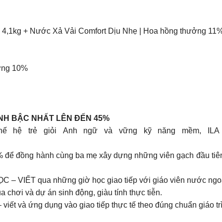
 4,1kg + Nước Xả Vải Comfort Dịu Nhẹ | Hoa hồng thưởng 11
ưởng 10%
ANH BẬC NHẤT LÊN ĐẾN 45%
ế hệ trẻ giỏi Anh ngữ và vững kỹ năng mềm, ILA
đồng hành cùng ba mẹ xây dựng những viên gạch đầu tiên tro
ẾT qua những giờ học giao tiếp với giáo viên nước ngoài
 và dự án sinh động, giàu tính thực tiễn.
và ứng dụng vào giao tiếp thực tế theo đúng chuẩn giáo tr