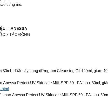
 nào cũng mê.
HIỆU – ANESSA
ƯỚC 7 TÁC ĐỘNG
ml + Dầu tẩy trang dProgram Cleansing Oil 120ml, giảm 40
o Anessa Perfect UV Skincare Milk SPF 50+ PA++++ 60ml, gi
.html
n hảo Anessa Perfect UV Skincare Milk SPF 50+ PA++++ 60ml