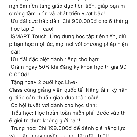
nghiệm nền tảng giáo dục tiên tiến, giúp bạn m
ở rộng tầm nhìn và phát triển vượt bậc!
Ưu đãi cực hấp dẫn Chỉ 900.000đ cho 6 tháng
học tập đỉnh cao!
iSMART Touch Ứng dụng học tập tiên tiến, giú
p bạn học mọi lúc, mọi nơi với phương pháp hiện
đại!
Ưu đãi đặc biệt dành riêng cho bạn:
Giảm ngay 50% khi đăng ký khóa học trị giá 90
0.000đ!
Tặng ngay 2 buổi học Live-
Class cùng giảng viên quốc tế Nâng tầm kỹ năn
g, tiếp cận chuẩn giáo dục toàn cầu!
Cơ hội tuyệt vời dành cho học sinh:
Tiểu học: Học hoàn toàn miễn phí Bước vào th
ế giới tri thức không giới hạn!
Trung học: Chỉ 199.000đ để đánh giá năng lực
và nhận ngay quyền lợi học tập đặc biệt!