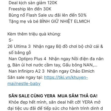
Deal kịch sàn giảm 120K
Freeship lên đến 30K
Bùng nổ Flash Sale ưu đãi lên đến 50%
Tặng mẹ và bé BÌNH GIỮ NHIỆT ELMICH
Kèm thêm triệu quà khùng:
S-
26 Ultima 3 Nhận ngay Bộ đồ chơi bộ chữ cái &
số bằng gỗ
Nan Optipro Plus 4 Nhận ngay Nồi điện đa năn
g, Bàn ủi hơi nước cầm tay, Gấu bông NAN,…
Nan Infinipro A2 3 Nhận ngay Chảo Elmich
Săn sale ngay tại:
https://tiki.vn/khuyen-
mai/nestle-baby
SĂN SALE CÙNG YERA MUA SẮM THẢ GA!
Khỏe đẹp hết mình, săn deal hết cỡ! YERA mở
đại tiệc ưu đãi để tiếp sức cho hành trình dinh d