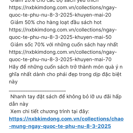
Giảm 20% cho các bộ sách yêu thích
https://nxbkimdong.com.vn/collections/ngay-
quoc-te-phu-nu-8-3-2025-khuyen-mai-20
Giảm 50% cho hàng loạt đầu sách hot
https://nxbkimdong.com.vn/collections/ngay-
quoc-te-phu-nu-8-3-2025-khuyen-mai-50
Giảm sốc 70% với những cuốn sách hay nhất
https://nxbkimdong.com.vn/collections/ngay-
quoc-te-phu-nu-8-3-2025-khuyen-mai-70
Hãy để những cuốn sách trở thành món quà ý n
ghĩa nhất dành cho phái đẹp trong dịp đặc biệt
này
________________________
Nhanh tay đặt sách để không bỏ lỡ ưu đãi hấp
dẫn này
Xem chi tiết chương trình tại đây:
https://nxbkimdong.com.vn/collections/chao
-mung-ngay-quoc-te-phu-nu-8-3-2025