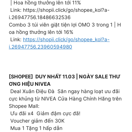
| Hoa hồng thưởng lên tới 11%
️ Link: https://shopii.click/go/shopee_kol?a-
i.26947756.18486632536
Combo 3 túi viên giặt tiện lợi OMO 3 trong 1 | H
oa hồng thưởng lên tới 16%
️ Link:
https://shopii.click/go/shopee_kol?a-
i.26947756.23960594980
[SHOPEE] DUY NHẤT 11.03 | NGÀY SALE THƯ
ƠNG HIỆU NIVEA
Deal Xuân Điệu Đà Săn ngay hàng loạt ưu đãi
cực khủng từ NIVEA Cửa Hàng Chính Hãng trên
Shopee Mall:
Ưu đãi x4 Giảm đậm cực đã!
Voucher giảm đến 30K
Mua 1 Tặng 1 hấp dẫn