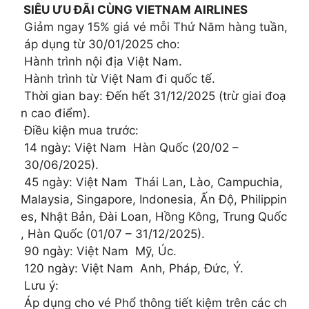
SIÊU ƯU ĐÃI CÙNG VIETNAM AIRLINES️
Giảm ngay 15% giá vé mỗi Thứ Năm hàng tuần,
áp dụng từ 30/01/2025 cho:
Hành trình nội địa Việt Nam.
Hành trình từ Việt Nam đi quốc tế.
Thời gian bay: Đến hết 31/12/2025 (trừ giai đoạ
n cao điểm).
Điều kiện mua trước:
14 ngày: Việt Nam Hàn Quốc (20/02 –
30/06/2025).
45 ngày: Việt Nam Thái Lan, Lào, Campuchia,
Malaysia, Singapore, Indonesia, Ấn Độ, Philippin
es, Nhật Bản, Đài Loan, Hồng Kông, Trung Quốc
, Hàn Quốc (01/07 – 31/12/2025).
90 ngày: Việt Nam Mỹ, Úc.
120 ngày: Việt Nam Anh, Pháp, Đức, Ý.
Lưu ý:
Áp dụng cho vé Phổ thông tiết kiệm trên các ch