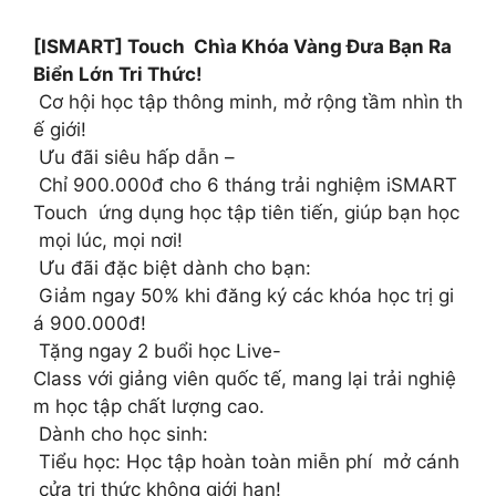
[ISMART] Touch Chìa Khóa Vàng Đưa Bạn Ra
Biển Lớn Tri Thức!
Cơ hội học tập thông minh, mở rộng tầm nhìn th
ế giới!
Ưu đãi siêu hấp dẫn –
Chỉ 900.000đ cho 6 tháng trải nghiệm iSMART
Touch ứng dụng học tập tiên tiến, giúp bạn học
mọi lúc, mọi nơi!
Ưu đãi đặc biệt dành cho bạn:
Giảm ngay 50% khi đăng ký các khóa học trị gi
á 900.000đ!
Tặng ngay 2 buổi học Live-
Class với giảng viên quốc tế, mang lại trải nghiệ
m học tập chất lượng cao.
Dành cho học sinh:
Tiểu học: Học tập hoàn toàn miễn phí mở cánh
cửa tri thức không giới hạn!