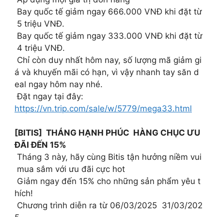
Bay quốc tế giảm ngay 666.000 VNĐ khi đặt từ
5 triệu VNĐ.
Bay quốc tế giảm ngay 333.000 VNĐ khi đặt từ
4 triệu VNĐ.
Chỉ còn duy nhất hôm nay, số lượng mã giảm gi
á và khuyến mãi có hạn, vì vậy nhanh tay săn d
eal ngay hôm nay nhé.
Đặt ngay tại đây:
https://vn.trip.com/sale/w/5779/mega33.html
[BITIS] THÁNG HẠNH PHÚC HÀNG CHỤC ƯU
ĐÃI ĐẾN 15%
Tháng 3 này, hãy cùng Bitis tận hưởng niềm vui
mua sắm với ưu đãi cực hot
Giảm ngay đến 15% cho những sản phẩm yêu t
hích!
Chương trình diễn ra từ 06/03/2025 31/03/202