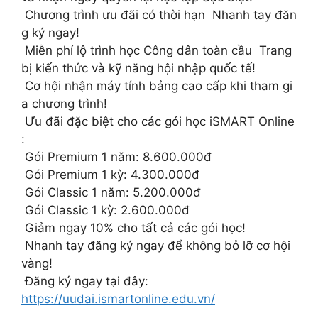
Chương trình ưu đãi có thời hạn Nhanh tay đăn
g ký ngay!
Miễn phí lộ trình học Công dân toàn cầu Trang
bị kiến thức và kỹ năng hội nhập quốc tế!
Cơ hội nhận máy tính bảng cao cấp khi tham gi
a chương trình!
Ưu đãi đặc biệt cho các gói học iSMART Online
:
Gói Premium 1 năm: 8.600.000đ
Gói Premium 1 kỳ: 4.300.000đ
Gói Classic 1 năm: 5.200.000đ
Gói Classic 1 kỳ: 2.600.000đ
Giảm ngay 10% cho tất cả các gói học!
Nhanh tay đăng ký ngay để không bỏ lỡ cơ hội
vàng!
Đăng ký ngay tại đây:
https://uudai.ismartonline.edu.vn/