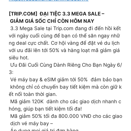
[TRIP.COM] ĐẠI TIỆC 3.3 MEGA SALE –
GIẢM GIÁ SỐC CHỈ CÒN HÔM NAY
3.3 Mega Sale tại Trip.com đang đi đến hồi kết
với ngày cuối cùng để bạn có thể săn ngay nhữ
ng deal cực chất. Cơ hội vàng để đặt vé du lịch
với ưu đãi lên tới 50% và hàng loạt mã giảm giá
siêu hot.
Ưu Đãi Cuối Cùng Dành Riêng Cho Bạn Ngày 6/
3:
Vé máy bay & eSIM giảm tới 50% đảm bảo bạn
không chỉ có chuyến bay tiết kiệm mà còn giữ k
ết nối toàn thời gian.
Mã giảm 120K dành cho các giao dịch nhanh c
hóng, giúp bạn tiết kiệm tối đa!
Mã giảm 50% tối đa 800.000 VNĐ cho các giao
dịch vé máy bay –
Áp dụng mọi giá trị đơn hàng