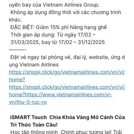
uyến bay của Vietnam Airlines Group.
Không áp dụng đồng thời với các chương trình
khác.
ĐẶC BIỆT: Giảm 15% phí Nâng hạng ghế
Thời gian áp dụng: Từ ngày 17/02 –
31/03/2025, bay từ 17/02 – 31/12/2025
———-
Đặt vé ngay tại phòng vé, đại lý, website, ứng d
ụng Vietnam Airlines
https://shopii.click/go/vietnamairlines.com/vn/vi/
home?
https://shopii.click/go/vietnamairlines.com/vn/vi/
home?https://www.vietnamairlines.com/vi-
vn/thu-5-ruc-ro
iSMART Touch Chìa Khóa Vàng Mở Cánh Cửa
Tri Thức Toàn Cầu!
Học tập thông minh Chinh phục tương lai! Trải