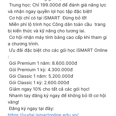
Trung học: Chỉ 199.000đ để đánh giá năng lực
và nhận ngay quyền lợi học tập đặc biệt!
Cơ hội chỉ có tại iSMART Đừng bỏ lỡ!
Miễn phí lộ trình học Công dân toàn cầu trang
bị kiến thức và kỹ năng cho tương lai.
Cơ hội nhận máy tính bảng cao cấp khi tham gi
a chương trình.
Ưu đãi đặc biệt cho các gói học iSMART Online
:
Gói Premium 1 năm: 8.600.000đ
Gói Premium 1 kỳ: 4.300.000đ
Gói Classic 1 năm: 5.200.000đ
Gói Classic 1 kỳ: 2.600.000đ
Giảm ngay 10% cho tất cả các gói học!
Nhanh tay đăng ký ngay để không bỏ lỡ cơ hội
vàng!
Đăng ký ngay tại đây:
https://uudai.ismartonline.edu.vn/