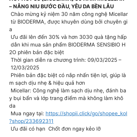
– NÂNG NIU BƯỚC ĐẦU, YÊU DA BỀN LÂU
Chào mừng kỷ niệm 30 năm công nghệ Micellar
từ BIODERMA, được khuyên dùng bởi chuyên gi
a
Ưu đãi lên đến 30% và hơn 3030 quà tặng hấp
dẫn khi mua sản phẩm BIODERMA SENSIBIO H
2O phiên bản đặc biệt
Thời gian diễn ra chương trình: 09/03/2025 –
12/03/2025
Phiên bản đặc biệt có nắp nhấn tiện lợi, giúp là
m sạch dịu nhẹ & hiệu quả hơn
Micellar: Công nghệ làm sạch dịu nhẹ, đánh ba
y bụi bẩn và lớp trang điểm mà không làm khô
da
Mua ngay tại:
https://shopii.click/go/shopee_kol
?shop/233692311
Ưu đãi có hạn Chốt đơn ngay kẻo lỡ